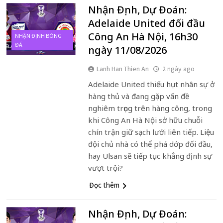
Nhận Định, Dự Đoán:
Adelaide United đối đầu
Công An Hà Nội, 16h30
NHẬN ĐỊNH BÓNG
ĐÁ
ngày 11/08/2026
Lanh Han Thien An
2 ngày ago
Adelaide United thiếu hụt nhân sự ở
hàng thủ và đang gặp vấn đề
nghiêm trọng trên hàng công, trong
khi Công An Hà Nội sở hữu chuỗi
chín trận giữ sạch lưới liên tiếp. Liệu
đội chủ nhà có thể phá dớp đối đầu,
hay Ulsan sẽ tiếp tục khẳng định sự
vượt trội?
Đọc thêm
Nhận Định, Dự Đoán: