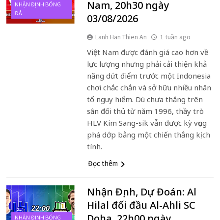
Nam, 20h30 ngày
NHẬN ĐỊNH BÓNG
ĐÁ
03/08/2026
Lanh Han Thien An
1 tuần ago
Việt Nam được đánh giá cao hơn về
lực lượng nhưng phải cải thiện khả
năng dứt điểm trước một Indonesia
chơi chắc chắn và sở hữu nhiều nhân
tố nguy hiểm. Dù chưa thắng trên
sân đối thủ từ năm 1996, thầy trò
HLV Kim Sang-sik vẫn được kỳ vọng
phá dớp bằng một chiến thắng kịch
tính.
Đọc thêm
Nhận Định, Dự Đoán: Al
Hilal đối đầu Al-Ahli SC
Doha, 22h00 ngày
NHẬN ĐỊNH BÓNG