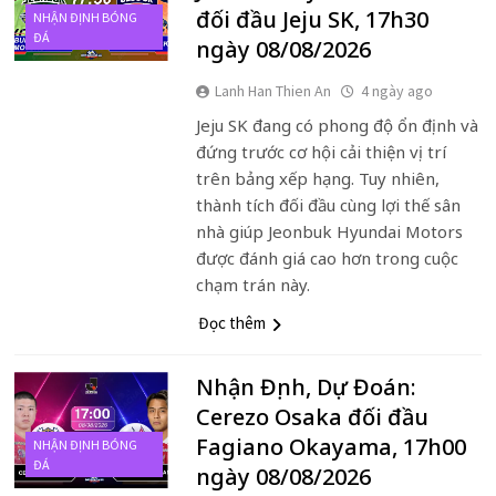
đối đầu Jeju SK, 17h30
NHẬN ĐỊNH BÓNG
ĐÁ
ngày 08/08/2026
Lanh Han Thien An
4 ngày ago
Jeju SK đang có phong độ ổn định và
đứng trước cơ hội cải thiện vị trí
trên bảng xếp hạng. Tuy nhiên,
thành tích đối đầu cùng lợi thế sân
nhà giúp Jeonbuk Hyundai Motors
được đánh giá cao hơn trong cuộc
chạm trán này.
Đọc thêm
Nhận Định, Dự Đoán:
Cerezo Osaka đối đầu
Fagiano Okayama, 17h00
NHẬN ĐỊNH BÓNG
ĐÁ
ngày 08/08/2026