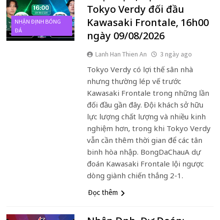
Tokyo Verdy đối đầu
Kawasaki Frontale, 16h00
NHẬN ĐỊNH BÓNG
ĐÁ
ngày 09/08/2026
Lanh Han Thien An
3 ngày ago
Tokyo Verdy có lợi thế sân nhà
nhưng thường lép vế trước
Kawasaki Frontale trong những lần
đối đầu gần đây. Đội khách sở hữu
lực lượng chất lượng và nhiều kinh
nghiệm hơn, trong khi Tokyo Verdy
vẫn cần thêm thời gian để các tân
binh hòa nhập. BongDaChauA dự
đoán Kawasaki Frontale lội ngược
dòng giành chiến thắng 2-1.
Đọc thêm