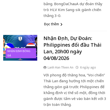
bảng. BongDaChauA dự đoán thầy
trò HLV Kim Sang-sik giành chiến
thắng 3-0.
Đọc thêm
Nhận Định, Dự Đoán:
Philippines đối đầu Thái
Lan, 20h00 ngày
NHẬN ĐỊNH BÓNG
ĐÁ
04/08/2026
Lanh Han Thien An
6 ngày ago
Với phong độ thăng hoa, “Voi chiến”
Thái Lan đang hướng tới một chiến
thắng giòn giã trước Philippines để
khẳng định vị thế số một, đồng thời
giành được tấm vé vào bán kết với 3
trận toàn thắng.