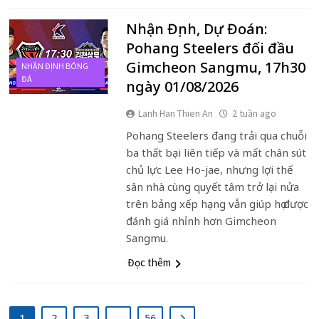
Nhận Định, Dự Đoán:
Pohang Steelers đối đầu
Gimcheon Sangmu, 17h30
NHẬN ĐỊNH BÓNG
ĐÁ
ngày 01/08/2026
Lanh Han Thien An
2 tuần ago
Pohang Steelers đang trải qua chuỗi
ba thất bại liên tiếp và mất chân sút
chủ lực Lee Ho-jae, nhưng lợi thế
sân nhà cùng quyết tâm trở lại nửa
trên bảng xếp hạng vẫn giúp họ được
đánh giá nhỉnh hơn Gimcheon
Sangmu.
Đọc thêm
1
2
3
…
56