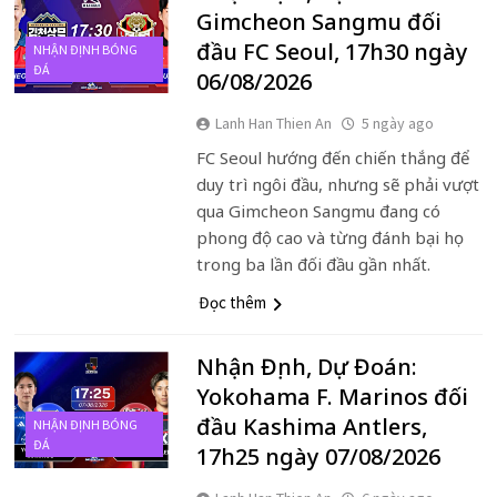
Gimcheon Sangmu đối
đầu FC Seoul, 17h30 ngày
NHẬN ĐỊNH BÓNG
ĐÁ
06/08/2026
Lanh Han Thien An
5 ngày ago
FC Seoul hướng đến chiến thắng để
duy trì ngôi đầu, nhưng sẽ phải vượt
qua Gimcheon Sangmu đang có
phong độ cao và từng đánh bại họ
trong ba lần đối đầu gần nhất.
Đọc thêm
Nhận Định, Dự Đoán:
Yokohama F. Marinos đối
đầu Kashima Antlers,
NHẬN ĐỊNH BÓNG
ĐÁ
17h25 ngày 07/08/2026