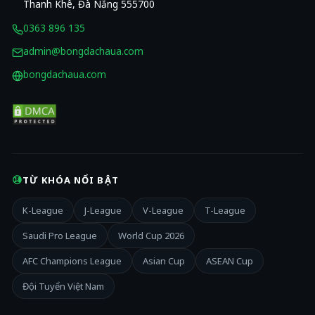
Thanh Khê, Đà Nẵng 555700
0363 896 135
admin@bongdachaua.com
bongdachaua.com
TỪ KHÓA NỔI BẬT
K-League
J-League
V-League
T-League
Saudi Pro League
World Cup 2026
AFC Champions League
Asian Cup
ASEAN Cup
Đội Tuyển Việt Nam