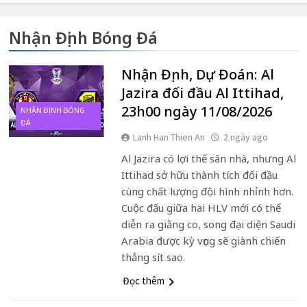
5 Ngôi Sao Nhật Bản Trở Lại J1
League Sau Khi Thi Đấu Tại Châu
Âu
Nhận Định Bóng Đá
2 Ngày Ago
10 Cầu Thủ Đắt Giá Nhất Lịch Sử
V-League
Nhận Định, Dự Đoán: Al
2 Ngày Ago
Jazira đối đầu Al Ittihad,
5 Cầu Thủ Nhật Bản Gây Chú Ý
Trên Thị Trường Chuyển Nhượng
23h00 ngày 11/08/2026
NHẬN ĐỊNH BÓNG
Hè 2026
ĐÁ
2 Ngày Ago
Lanh Han Thien An
2 ngày ago
6 HLV Tiêu Biểu Dẫn Dắt ĐTQG
Từ Các Cấp Độ Trẻ
Al Jazira có lợi thế sân nhà, nhưng Al
2 Ngày Ago
Ittihad sở hữu thành tích đối đầu
cùng chất lượng đội hình nhỉnh hơn.
Cuộc đấu giữa hai HLV mới có thể
diễn ra giằng co, song đại diện Saudi
Arabia được kỳ vọng sẽ giành chiến
thắng sít sao.
Đọc thêm