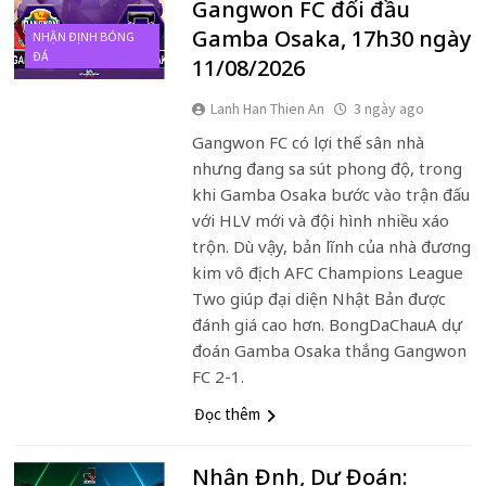
Gangwon FC đối đầu
Gamba Osaka, 17h30 ngày
NHẬN ĐỊNH BÓNG
ĐÁ
11/08/2026
Lanh Han Thien An
3 ngày ago
Gangwon FC có lợi thế sân nhà
nhưng đang sa sút phong độ, trong
khi Gamba Osaka bước vào trận đấu
với HLV mới và đội hình nhiều xáo
trộn. Dù vậy, bản lĩnh của nhà đương
kim vô địch AFC Champions League
Two giúp đại diện Nhật Bản được
đánh giá cao hơn. BongDaChauA dự
đoán Gamba Osaka thắng Gangwon
FC 2-1.
Đọc thêm
Nhận Định, Dự Đoán: