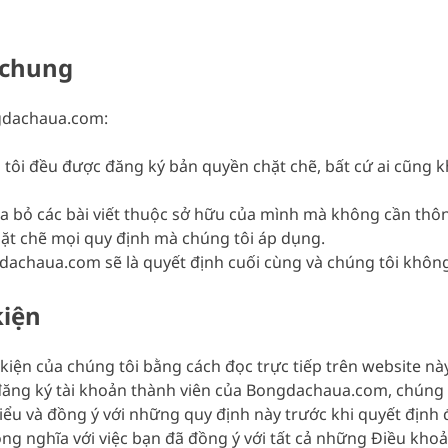
 chung
ngdachaua.com:
 tôi đều được đăng ký bản quyền chặt chẽ, bất cứ ai cũng k
xóa bỏ các bài viết thuộc sở hữu của mình mà không cần thô
ặt chẽ mọi quy định mà chúng tôi áp dụng.
achaua.com sẽ là quyết định cuối cùng và chúng tôi không
kiện
kiện của chúng tôi bằng cách đọc trực tiếp trên website này
ng ký tài khoản thành viên của Bongdachaua.com, chúng tô
u và đồng ý với những quy định này trước khi quyết định đă
ng nghĩa với việc bạn đã đồng ý với tất cả những Điều khoả