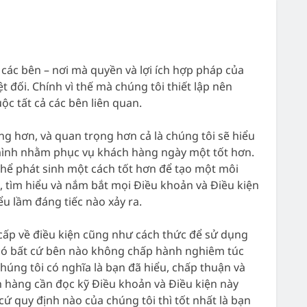
ác bên – nơi mà quyền và lợi ích hợp pháp của
đối. Chính vì thế mà chúng tôi thiết lập nên
c tất cả các bên liên quan.
g hơn, và quan trọng hơn cả là chúng tôi sẽ hiểu
a mình nhằm phục vụ khách hàng ngày một tốt hơn.
hể phát sinh một cách tốt hơn để tạo một môi
 tìm hiểu và nắm bắt mọi Điều khoản và Điều kiện
u lầm đáng tiếc nào xảy ra.
cấp về điều kiện cũng như cách thức để sử dụng
khi có bất cứ bên nào không chấp hành nghiêm túc
húng tôi có nghĩa là bạn đã hiểu, chấp thuận và
h hàng cần đọc kỹ Điều khoản và Điều kiện này
ứ quy định nào của chúng tôi thì tốt nhất là bạn