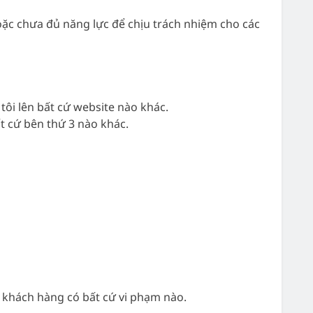
oặc chưa đủ năng lực để chịu trách nhiệm cho các
ôi lên bất cứ website nào khác.
t cứ bên thứ 3 nào khác.
khách hàng có bất cứ vi phạm nào.