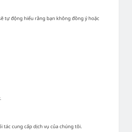
i sẽ tự động hiểu rằng bạn không đồng ý hoặc
y.
 tác cung cấp dịch vụ của chúng tôi.