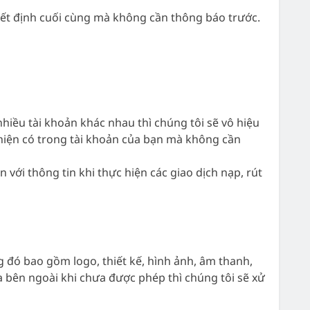
uyết định cuối cùng mà không cần thông báo trước.
hiều tài khoản khác nhau thì chúng tôi sẽ vô hiệu
n hiện có trong tài khoản của bạn mà không cần
ới thông tin khi thực hiện các giao dịch nạp, rút
g đó bao gồm logo, thiết kế, hình ảnh, âm thanh,
a bên ngoài khi chưa được phép thì chúng tôi sẽ xử