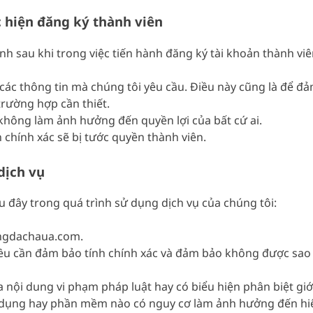
 hiện đăng ký thành viên
 sau khi trong việc tiến hành đăng ký tài khoản thành viê
 các thông tin mà chúng tôi yêu cầu. Điều này cũng là để đ
 trường hợp cần thiết.
 không làm ảnh hưởng đến quyền lợi của bất cứ ai.
chính xác sẽ bị tước quyền thành viên.
dịch vụ
 đây trong quá trình sử dụng dịch vụ của chúng tôi:
ongdachaua.com.
 đều cần đảm bảo tính chính xác và đảm bảo không được sa
ội dung vi phạm pháp luật hay có biểu hiện phân biệt giới
 dụng hay phần mềm nào có nguy cơ làm ảnh hưởng đến hiệ