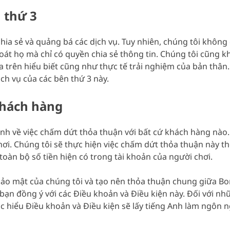
n thứ 3
hia sẻ và quảng bá các dịch vụ. Tuy nhiên, chúng tôi không
soát họ mà chỉ có quyền chia sẻ thông tin. Chúng tôi cũng
trên hiểu biết cũng như thực tế trải nghiệm của bản thân. 
ch vụ của các bên thứ 3 này.
khách hàng
 về việc chấm dứt thỏa thuận với bất cứ khách hàng nào. 
chơi. Chúng tôi sẽ thực hiện việc chấm dứt thỏa thuận này t
toàn bộ số tiền hiện có trong tài khoản của người chơi.
 bảo mật của chúng tôi và tạo nên thỏa thuận chung giữa 
c bạn đồng ý với các Điều khoản và Điều kiện này. Đối với
ọc hiểu Điều khoản và Điều kiện sẽ lấy tiếng Anh làm ngôn n