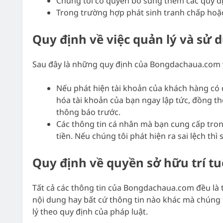
Chúng tôi có quyền bổ sung thêm các quy đị
Trong trường hợp phát sinh tranh chấp hoặc
Quy định về việc quản lý và sử 
Sau đây là những quy định của Bongdachaua.com v
Nếu phát hiện tài khoản của khách hàng có d
hóa tài khoản của bạn ngay lập tức, đồng th
thông báo trước.
Các thông tin cá nhân mà bạn cung cấp tron
tiền. Nếu chúng tôi phát hiện ra sai lệch t
Quy định về quyền sở hữu trí tu
Tất cả các thông tin của Bongdachaua.com đều là t
nội dung hay bất cứ thông tin nào khác mà chúng t
lý theo quy định của pháp luật.