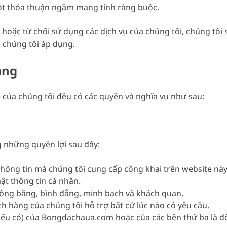
một thỏa thuận ngầm mang tính ràng buộc.
p hoặc từ chối sử dụng các dịch vụ của chúng tôi, chúng tô
 chúng tôi áp dụng.
àng
 của chúng tôi đều có các quyền và nghĩa vụ như sau:
những quyền lợi sau đây:
hông tin mà chúng tôi cung cấp công khai trên website nà
t thông tin cá nhân.
ông bằng, bình đẳng, minh bạch và khách quan.
hàng của chúng tôi hỗ trợ bất cứ lúc nào có yêu cầu.
u có) của Bongdachaua.com hoặc của các bên thứ ba là đối