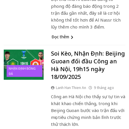
phong độ đáng báo động trong 2
trận đấu gần nhất, đây sẽ là cơ hội
không thể tốt hơn để Al Nassr tích
lũy thêm cho mình 3 điểm.
Đọc thêm
Soi Kèo, Nhận Định: Beijing
Guoan đối đầu Công an
Hà Nội, 19h15 ngày
NHẬN ĐỊNH BÓNG
ĐÁ
18/09/2025
Lanh Han Thien An
9 tháng ago
Công an Hà Nội cho thấy sự tự tin và
khát khao chiến thắng, trong khi
Beijing Guoan bước vào trận đấu với
mục tiêu chứng minh bản lĩnh trước
thử thách lớn.