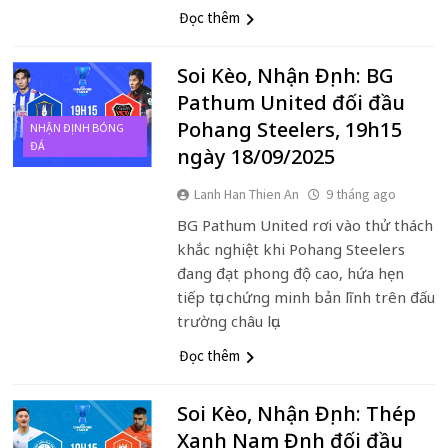
Đọc thêm
Soi Kèo, Nhận Định: BG
Pathum United đối đầu
Pohang Steelers, 19h15
NHẬN ĐỊNH BÓNG
ĐÁ
ngày 18/09/2025
Lanh Han Thien An
9 tháng ago
BG Pathum United rơi vào thử thách
khắc nghiệt khi Pohang Steelers
đang đạt phong độ cao, hứa hẹn
tiếp tục chứng minh bản lĩnh trên đấu
trường châu lục.
Đọc thêm
Soi Kèo, Nhận Định: Thép
Xanh Nam Định đối đầu