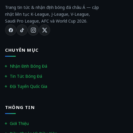
Trang tin tức & nhận định bóng đá châu Á — cập
nhật liên tục K-League, J-League, V-League,
Saudi Pro League, AFC và World Cup 2026.
CHUYÊN MỤC
Nhận Định Bóng Đá
Tin Tức Bóng Đá
Đội Tuyển Quốc Gia
THÔNG TIN
Giới Thiệu