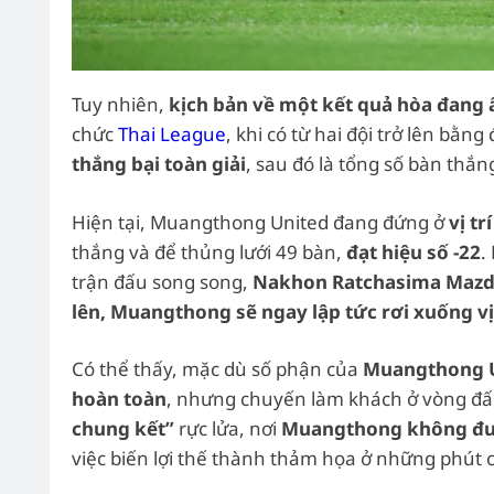
Tuy nhiên,
kịch bản về một kết quả hòa đang 
chức
Thai League
, khi có từ hai đội trở lên bằng
thắng bại toàn giải
, sau đó là tổng số bàn thắn
Hiện tại, Muangthong United đang đứng ở
vị tr
thắng và để thủng lưới 49 bàn,
đạt hiệu số -22
.
trận đấu song song,
Nakhon Ratchasima Mazda 
lên, Muangthong sẽ ngay lập tức rơi xuống vị 
Có thể thấy, mặc dù số phận của
Muangthong 
hoàn toàn
, nhưng chuyến làm khách ở vòng đấu 
chung kết”
rực lửa, nơi
Muangthong không đượ
việc biến lợi thế thành thảm họa ở những phút c