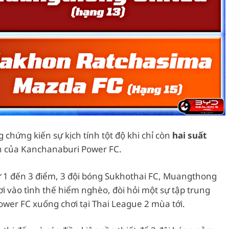
chứng kiến sự kịch tính tột độ khi chỉ còn
hai suất
n của Kanchanaburi Power FC.
ừ 1 đến 3 điểm, 3 đội bóng Sukhothai FC, Muangthong
 vào tình thế hiểm nghèo, đòi hỏi một sự tập trung
ower FC xuống chơi tại Thai League 2 mùa tới.