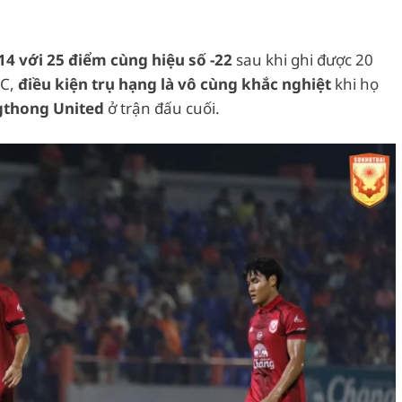
14 với 25 điểm cùng hiệu số -22
sau khi ghi được 20
FC,
điều kiện trụ hạng là vô cùng khắc nghiệt
khi họ
gthong United
ở trận đấu cuối.