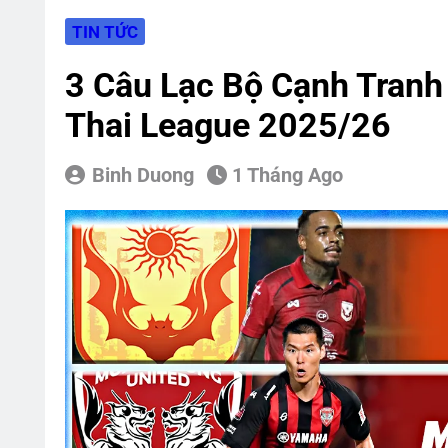
Nhận Định, Dự 
TIN TỨC
1 Ngày Ago
Nhận Định, Dự 
3 Câu Lạc Bộ Cạnh Tranh
1 Ngày Ago
Thai League 2025/26
Binh Duong
1 Tháng Ago