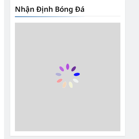
Nhận Định Bóng Đá
8/2026