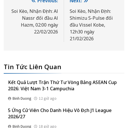
Điều
Previous:
Next:
hướng
Soi Kèo, Nhận Định: Al
Soi Kèo, Nhận Định:
Nassr đối đầu Al
Shimizu S-Pulse đối
bài
Hazm, 02:00 ngày
đầu Vissel Kobe,
viết
22/02/2026
12h30 ngày
21/02/2026
Tin Tức Liên Quan
Kết Quả Lượt Trận Thứ Tư Vòng Bảng ASEAN Cup
2026: Việt Nam 3-1 Campuchia
Binh Duong
12 giờ ago
5 Ứng Cử Viên Cho Danh Hiệu Vô Địch J1 League
2026/27
Binh Duong
18 giờ ago