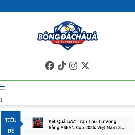
Skip
to
content
Trang Tin Tức
Bóng Đá Châu Á 
Cập Nhật Liên Tụ
TIÊU
Kết Quả Lượt Trận Thứ Tư Vòng
Bảng ASEAN Cup 2026: Việt Nam 3-1
ĐỀ
Campuchia
12 Giờ Ago