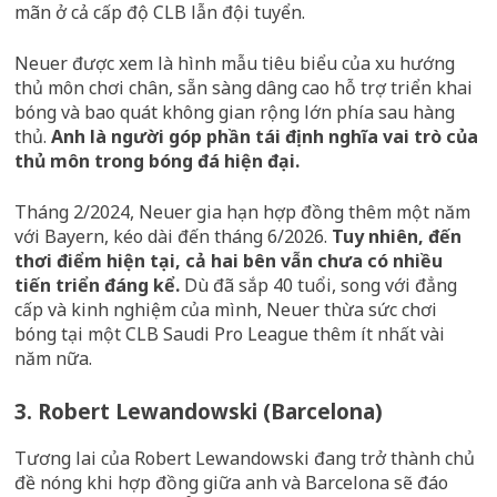
mãn ở cả cấp độ CLB lẫn đội tuyển.
Neuer được xem là hình mẫu tiêu biểu của xu hướng
thủ môn chơi chân, sẵn sàng dâng cao hỗ trợ triển khai
bóng và bao quát không gian rộng lớn phía sau hàng
thủ.
Anh là người góp phần tái định nghĩa vai trò của
thủ môn trong bóng đá hiện đại.
Tháng 2/2024, Neuer gia hạn hợp đồng thêm một năm
với Bayern, kéo dài đến tháng 6/2026.
Tuy nhiên, đến
thơi điểm hiện tại, cả hai bên vẫn chưa có nhiều
tiến triển đáng kể.
Dù đã sắp 40 tuổi, song với đẳng
cấp và kinh nghiệm của mình, Neuer thừa sức chơi
bóng tại một CLB Saudi Pro League thêm ít nhất vài
năm nữa.
3. Robert Lewandowski (Barcelona)
Tương lai của Robert Lewandowski đang trở thành chủ
đề nóng khi hợp đồng giữa anh và Barcelona sẽ đáo