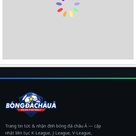
Trang tin tức & nhận định bóng đá châu Á — cập
nhật liên tục K-League, J-League, V-League,