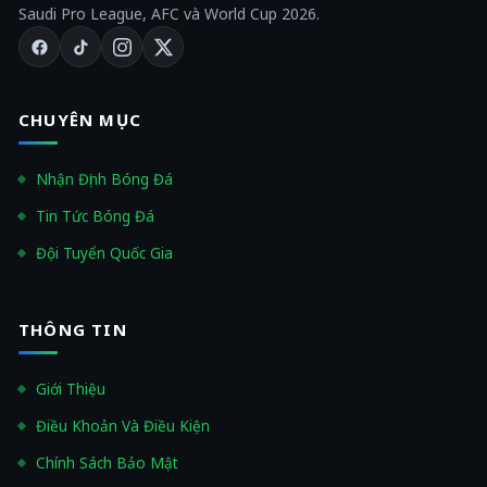
Saudi Pro League, AFC và World Cup 2026.
CHUYÊN MỤC
Nhận Định Bóng Đá
Tin Tức Bóng Đá
Đội Tuyển Quốc Gia
THÔNG TIN
Giới Thiệu
Điều Khoản Và Điều Kiện
Chính Sách Bảo Mật