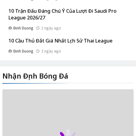
10 Trận Đấu Đáng Chú Ý Của Lượt Đi Saudi Pro
League 2026/27
Binh Duong
1 ngày ago
10 Cầu Thủ Đắt Giá Nhất Lịch Sử Thai League
Binh Duong
2 ngày ago
Nhận Định Bóng Đá