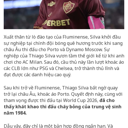
Xuất thân từ lò đào tạo của Fluminense, Silva khởi đầu
sự nghiệp tại chính đội bóng quê hương trước khi sang
châu Âu thi đấu cho Porto và Dynamo Moscow. Sự
nghiệp của Thiago Silva vươn tầm thế giới kể từ khi anh
chơi cho AC Milan. Sau đó, cầu thủ này lần lượt khoác áo
các CLB lớn như PSG và Chelsea, trở thành thủ lĩnh và
đạt được các danh hiệu cao quý.
Sau khi trở về Fluminense, Thiago Silva bất ngờ quay
trở lại châu Âu, khoác áo Porto. Quyết định này, cùng với
tham vọng được thi đấu tại World Cup 2026,
đã cho
thấy khát khao thi đấu cháy bỏng của trung vệ sinh
năm 1984.
Dẫu vậy, đây chỉ là một bản hợp đồng ngắn hạn. Và