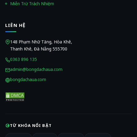
Miễn Trừ Trách Nhiệm
LIÊN HỆ
148 Phạm Nhữ Tăng, Hòa Khê,
Thanh Khê, Đà Nẵng 555700
0363 896 135
admin@bongdachaua.com
bongdachaua.com
TỪ KHÓA NỔI BẬT