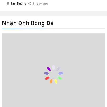
Binh Duong
3 ngày ago
Nhận Định Bóng Đá