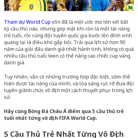
Tham dự World Cup
vốn đã là một ước mơ lớn với bất
kỳ cầu thủ nào, nhưng góp mặt khi còn là một tài năng
trẻ tuổi, rồi cùng đội tuyển quốc gia bước lên đỉnh vinh
quang lại là điều khó gấp bội. Trải qua lịch sử hơn 90
năm của giải đấu danh giá nhất hành tinh, không có quá
nhiều cầu thủ tuổi teen có thể nâng cao chiếc cup vàng
danh giá.
Tuy nhiên, vẫn có những trường hợp đặc biệt, sớm thể
hiện được tài năng của mình, và tỏa sáng rực rỡ đưa đội
tuyển giành chức vô địch một cách thuyết phục trong lịch
sử.
Hãy cùng Bóng Đá Châu Á điểm qua 5 cầu thủ trẻ
tuổi nhất từng vô địch FIFA World Cup.
5 Cầu Thủ Trẻ Nhất Từng Vô Địch