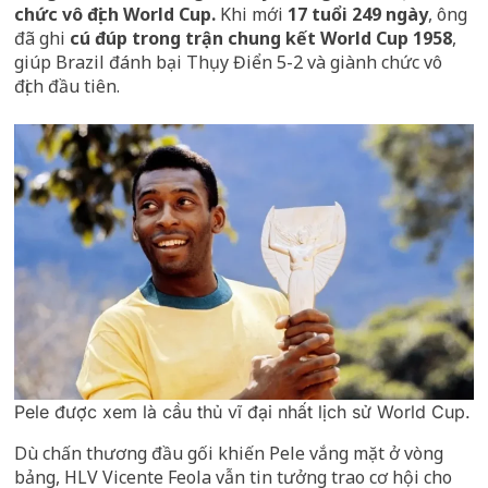
chức vô địch World Cup.
Khi mới
17 tuổi 249 ngày
, ông
đã ghi
cú đúp trong trận chung kết World Cup 1958
,
giúp Brazil đánh bại Thụy Điển 5-2 và giành chức vô
địch đầu tiên.
Pele được xem là cầu thủ vĩ đại nhất lịch sử World Cup.
Dù chấn thương đầu gối khiến Pele vắng mặt ở vòng
bảng, HLV Vicente Feola vẫn tin tưởng trao cơ hội cho