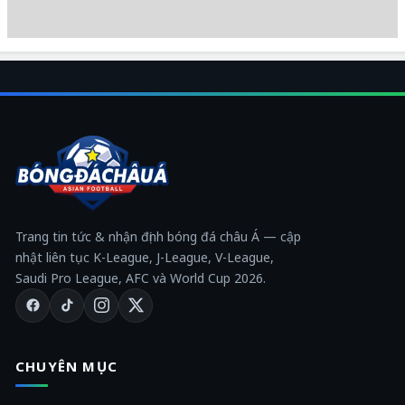
Trang tin tức & nhận định bóng đá châu Á — cập
nhật liên tục K-League, J-League, V-League,
Saudi Pro League, AFC và World Cup 2026.
CHUYÊN MỤC