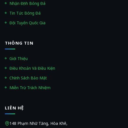
Nhận Định Bóng Đá
Tin Tức Bóng Đá
Đội Tuyển Quốc Gia
THÔNG TIN
Giới Thiệu
Điều Khoản Và Điều Kiện
Chính Sách Bảo Mật
Miễn Trừ Trách Nhiệm
LIÊN HỆ
148 Phạm Nhữ Tăng, Hòa Khê,