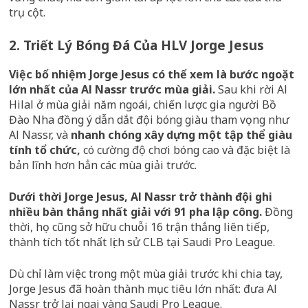
trụ cột.
2. Triết Lý Bóng Đá Của HLV Jorge Jesus
Việc bổ nhiệm Jorge Jesus có thể xem là bước ngoặt
lớn nhất của Al Nassr trước mùa giải.
Sau khi rời Al
Hilal ở mùa giải năm ngoái, chiến lược gia người Bồ
Đào Nha đồng ý dẫn dắt đội bóng giàu tham vọng như
Al Nassr, và
nhanh chóng xây dựng một tập thể giàu
tính tổ chức,
có cường độ chơi bóng cao và đặc biệt là
bản lĩnh hơn hẳn các mùa giải trước.
Dưới thời Jorge Jesus, Al Nassr trở thành đội ghi
nhiều bàn thắng nhất giải với 91 pha lập công.
Đồng
thời, họ cũng sở hữu chuỗi 16 trận thắng liên tiếp,
thành tích tốt nhất lịch sử CLB tại Saudi Pro League.
Dù chỉ làm việc trong một mùa giải trước khi chia tay,
Jorge Jesus đã hoàn thành mục tiêu lớn nhất: đưa Al
Nassr trở lại ngai vàng Saudi Pro League.