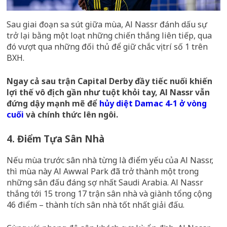
Sau giai đoạn sa sút giữa mùa, Al Nassr đánh dấu sự
trở lại bằng một loạt những chiến thắng liên tiếp, qua
đó vượt qua những đối thủ để giữ chắc vị trí số 1 trên
BXH.
Ngay cả sau trận Capital Derby đầy tiếc nuối khiến
lợi thế vô địch gần như tuột khỏi tay, Al Nassr vẫn
đứng dậy mạnh mẽ để
hủy diệt Damac 4-1 ở vòng
cuối
và chính thức lên ngôi.
4. Điểm Tựa Sân Nhà
Nếu mùa trước sân nhà từng là điểm yếu của Al Nassr,
thì mùa này Al Awwal Park đã trở thành một trong
những sân đấu đáng sợ nhất Saudi Arabia. Al Nassr
thắng tới 15 trong 17 trận sân nhà và giành tổng cộng
46 điểm – thành tích sân nhà tốt nhất giải đấu.