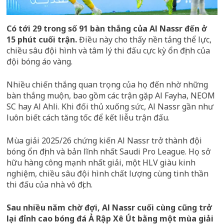
Có tới 29 trong số 91 bàn thắng của Al Nassr đến ở
15 phút cuối trận.
Điều này cho thấy nền tảng thể lực,
chiều sâu đội hình và tâm lý thi đấu cực kỳ ổn định của
đội bóng áo vàng.
Nhiều chiến thắng quan trọng của họ đến nhờ những
bàn thắng muộn, bao gồm các trận gặp Al Fayha, NEOM
SC hay Al Ahli. Khi đối thủ xuống sức, Al Nassr gần như
luôn biết cách tăng tốc để kết liễu trận đấu.
Mùa giải 2025/26 chứng kiến Al Nassr trở thành đội
bóng ổn định và bản lĩnh nhất Saudi Pro League. Họ sở
hữu hàng công mạnh nhất giải, một HLV giàu kinh
nghiệm, chiều sâu đội hình chất lượng cùng tinh thần
thi đấu của nhà vô địch.
Sau nhiều năm chờ đợi, Al Nassr cuối cùng cũng trở
lại đỉnh cao bóng đá Ả Rập Xê Út bằng một mùa giải