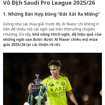
Vô Địch Saudi Pro League 2025/26
1. Những Bản Hợp Đồng “Đắt Xắt Ra Miếng”
Giống như các mùa giải trước đó, Al Nassr chi không ít
tiền để chiêu mộ các ngôi sao trên thị trường chuyển
nhượng. Dù vậy,
khả năng thích nghi, độ hiệu quả của
những ngôi sao được được Al Nassr chiêu mộ mùa
giải 2025/26 lại cải thiện rõ rệt.