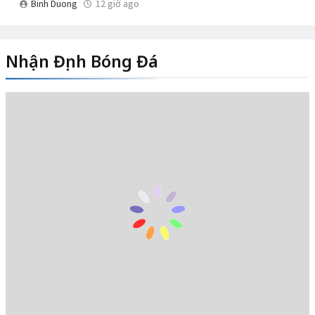
Binh Duong
12 giờ ago
Nhận Định Bóng Đá