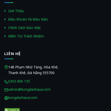
Giới Thiệu
Điều Khoản Và Điều Kiện
Chính Sách Bảo Mật
Miễn Trừ Trách Nhiệm
LIÊN HỆ
148 Phạm Nhữ Tăng, Hòa Khê,
Thanh Khê, Đà Nẵng 555700
0363 896 135
admin@bongdachaua.com
bongdachaua.com