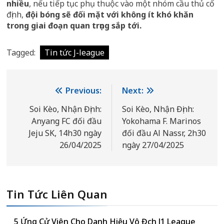
nhiều
, nếu tiếp tục phụ thuộc vào một nhóm cầu thủ cố
định,
đội bóng sẽ đối mặt với không ít khó khăn
trong giai đoạn quan trọng sắp tới.
Tagged:
Tin tức J-league
Điều
Previous:
Next:
hướng
Soi Kèo, Nhận Định:
Soi Kèo, Nhận Định:
Anyang FC đối đầu
Yokohama F. Marinos
bài
Jeju SK, 14h30 ngày
đối đầu Al Nassr, 2h30
viết
26/04/2025
ngày 27/04/2025
Tin Tức Liên Quan
5 Ứng Cử Viên Cho Danh Hiệu Vô Địch J1 League