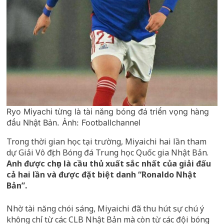
Ryo Miyachi từng là tài năng bóng đá triển vọng hàng
đầu Nhật Bản. Ảnh: Footballchannel
Trong thời gian học tại trường, Miyaichi hai lần tham
dự Giải Vô địch Bóng đá Trung học Quốc gia Nhật Bản.
Anh được chọn là cầu thủ xuất sắc nhất của giải đấu
cả hai lần và được đặt biệt danh “Ronaldo Nhật
Bản”.
Nhờ tài năng chói sáng, Miyaichi đã thu hút sự chú ý
không chỉ từ các CLB Nhật Bản mà còn từ các đội bóng