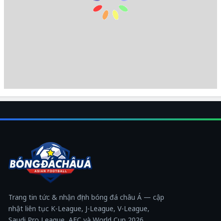
Trang tin tức & nhận định bóng đá châu Á — cập
nhật liên tục K-League, J-League, V-League,
Saudi Pro League, AFC và World Cup 2026.