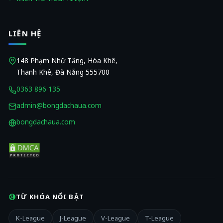
LIÊN HỆ
148 Phạm Nhữ Tăng, Hòa Khê,
Thanh Khê, Đà Nẵng 555700
0363 896 135
admin@bongdachaua.com
bongdachaua.com
TỪ KHÓA NỔI BẬT
K-League
J-League
V-League
T-League