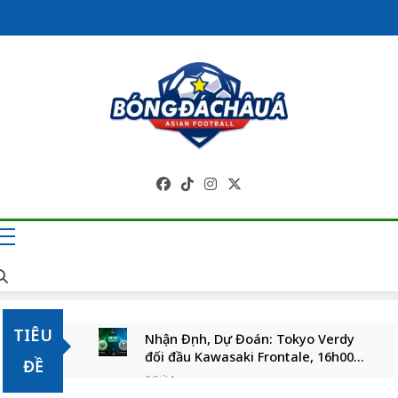
Skip
to
content
Trang Tin Tức
Bóng Đá Châu Á 
Cập Nhật Liên Tụ
TIÊU
Nhận Định, Dự Đoán: Tokyo Verdy
đối đầu Kawasaki Frontale, 16h00
ĐỀ
ngày 09/08/2026
8 Giờ Ago