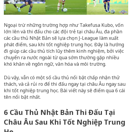
Ngoại trừ những trường hợp như Takefusa Kubo, vốn
lớn lên và thi đấu cho các đội trẻ tại châu Âu, đa phần
các cầu thủ Nhật Bản sẽ lựa chọn J-League làm xuất
phát điểm, sau khi tốt nghiệp trung học. Đây là hướng
đi giúp các cầu thủ tích lũy thêm kinh nghiệm, bởi việc
chuyển ra nước ngoài từ qua sớm thường gặp nhiều
khó khăn về ngôn ngữ, văn hóa và môi trường.
Dù vậy, vẫn có một số cầu thủ nổi bật chấp nhận thử
thách, và cả rủi ro để thi đấu ngay tại châu Âu ngay sau
khi tốt nghiệp trung học. Bài viết này sẽ điểm qua 6 cái
tên nổi bật nhất.
6 Cầu Thủ Nhật Bản Thi Đấu Tại
Châu Âu Sau Khi Tốt Nghiệp Trung
Học