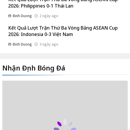
2026: Philippines 0-1 Thái Lan
Binh Duong
2 ngày ago
Kết Quả Lượt Trận Thứ Ba Vòng Bảng ASEAN Cup
2026: Indonesia 0-3 Việt Nam
Binh Duong
3 ngày ago
Nhận Định Bóng Đá