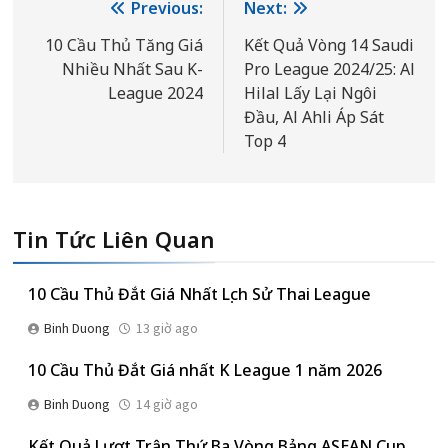
Điều
Previous:
Next:
hướng
10 Cầu Thủ Tăng Giá
Kết Quả Vòng 14 Saudi
Nhiều Nhất Sau K-
Pro League 2024/25: Al
bài
League 2024
Hilal Lấy Lại Ngôi
viết
Đầu, Al Ahli Áp Sát
Top 4
Tin Tức Liên Quan
10 Cầu Thủ Đắt Giá Nhất Lịch Sử Thai League
Binh Duong
13 giờ ago
10 Cầu Thủ Đắt Giá nhất K League 1 năm 2026
Binh Duong
14 giờ ago
Kết Quả Lượt Trận Thứ Ba Vòng Bảng ASEAN Cup