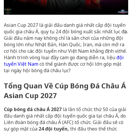
Asian Cup 2027 là giải đấu danh giá nhất cấp đội tuyển
quốc gia châu Á, quy tụ 24 đội bóng xuất sắc nhất lục địa.
Giải đấu năm nay không chỉ là sân chơi của những đội
bóng lớn như Nhật Bản, Hàn Quốc, Iran, mà còn mở ra
cơ hội cho các đội tuyển như Việt Nam khẳng định vị thế.
Hành trình vòng loại đầy cam go đang diễn ra, liệu
đội
tuyển Việt Nam
có thể giành được cơ hội lớn góp mặt
tại ngày hội bóng đá châu lục?
Tổng Quan Về Cúp Bóng Đá Châu Á
Asian Cup 2027
Cúp bóng đá châu Á 2027
là lần tổ chức thứ 50 của giải
đấu danh giá nhất cấp đội tuyển quốc gia tại châu Á, do
Liên đoàn bóng đá châu Á (AFC) tổ chức. Giải đấu sẽ có
sự góp mặt của
24 đội tuyển,
thi đấu theo thể thức