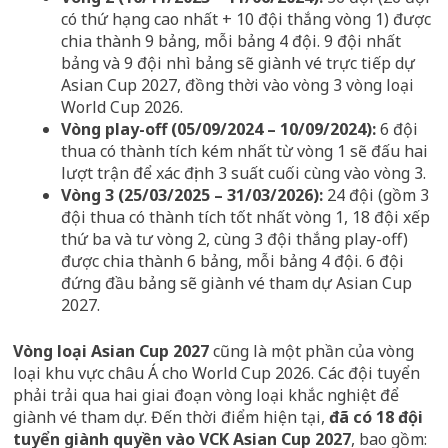
có thứ hạng cao nhất + 10 đội thắng vòng 1) được
chia thành 9 bảng, mỗi bảng 4 đội. 9 đội nhất
bảng và 9 đội nhì bảng sẽ giành vé trực tiếp dự
Asian Cup 2027, đồng thời vào vòng 3 vòng loại
World Cup 2026.
Vòng play-off (05/09/2024 – 10/09/2024):
6 đội
thua có thành tích kém nhất từ vòng 1 sẽ đấu hai
lượt trận để xác định 3 suất cuối cùng vào vòng 3.
Vòng 3 (25/03/2025 – 31/03/2026):
24 đội (gồm 3
đội thua có thành tích tốt nhất vòng 1, 18 đội xếp
thứ ba và tư vòng 2, cùng 3 đội thắng play-off)
được chia thành 6 bảng, mỗi bảng 4 đội. 6 đội
đứng đầu bảng sẽ giành vé tham dự Asian Cup
2027.
Vòng loại Asian Cup 2027
cũng là một phần của vòng
loại khu vực châu Á cho World Cup 2026. Các đội tuyển
phải trải qua hai giai đoạn vòng loại khắc nghiệt để
giành vé tham dự. Đến thời điểm hiện tại,
đã có 18 đội
tuyển giành quyền vào VCK Asian Cup 2027
, bao gồm: