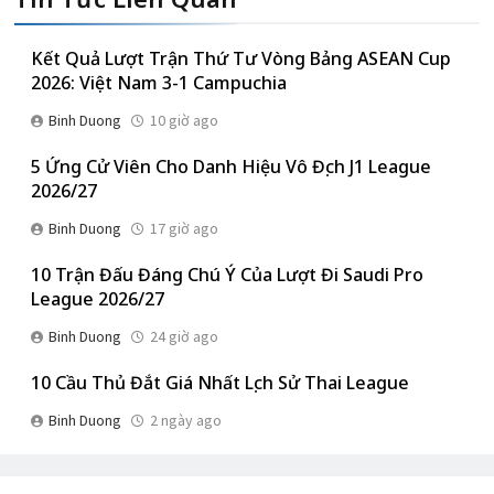
Kết Quả Lượt Trận Thứ Tư Vòng Bảng ASEAN Cup
2026: Việt Nam 3-1 Campuchia
Binh Duong
10 giờ ago
5 Ứng Cử Viên Cho Danh Hiệu Vô Địch J1 League
2026/27
Binh Duong
17 giờ ago
10 Trận Đấu Đáng Chú Ý Của Lượt Đi Saudi Pro
League 2026/27
Binh Duong
24 giờ ago
10 Cầu Thủ Đắt Giá Nhất Lịch Sử Thai League
Binh Duong
2 ngày ago