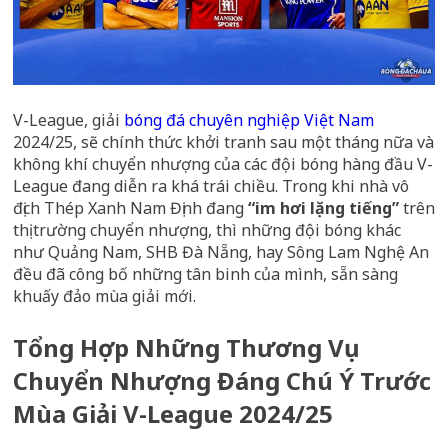
V-League, giải
bóng đá chuyên nghiệp Việt Nam
2024/25, sẽ chính thức khởi tranh sau một tháng nữa và
không khí chuyển nhượng của các đội bóng hàng đầu V-
League đang diễn ra khá trái chiều. Trong khi nhà vô
địch Thép Xanh Nam Định đang
“im hơi lặng tiếng”
trên
thị trường chuyển nhượng, thì những đội bóng khác
như Quảng Nam, SHB Đà Nẵng, hay Sông Lam Nghệ An
đều đã công bố những tân binh của mình, sẵn sàng
khuấy đảo mùa giải mới.
Tổng Hợp Những Thương Vụ
Chuyển Nhượng Đáng Chú Ý Trước
Mùa Giải V-League 2024/25