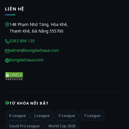
LIÊN HỆ
148 Phạm Nhữ Tăng, Hòa Khê,
Thanh Khê, Đà Nẵng 555700
0363 896 135
admin@bongdachaua.com
bongdachaua.com
TỪ KHÓA NỔI BẬT
K-League
J-League
V-League
T-League
Saudi Pro League
World Cup 2026