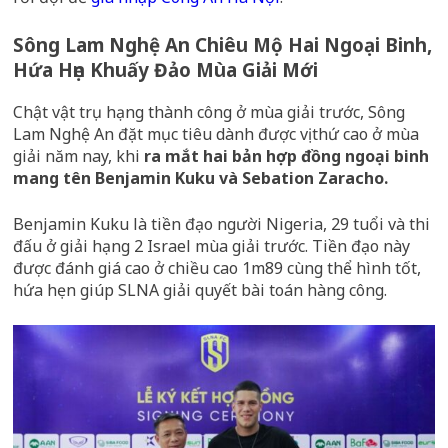
Sông Lam Nghệ An Chiêu Mộ Hai Ngoại Binh,
Hứa Hẹn Khuấy Đảo Mùa Giải Mới
Chật vật trụ hạng thành công ở mùa giải trước, Sông
Lam Nghệ An đặt mục tiêu dành được vị thứ cao ở mùa
giải năm nay, khi
ra mắt hai bản hợp đồng ngoại binh
mang tên Benjamin Kuku và Sebation Zaracho.
Benjamin Kuku là tiền đạo người Nigeria, 29 tuổi và thi
đấu ở giải hạng 2 Israel mùa giải trước. Tiền đạo này
được đánh giá cao ở chiều cao 1m89 cùng thể hình tốt,
hứa hẹn giúp SLNA giải quyết bài toán hàng công.