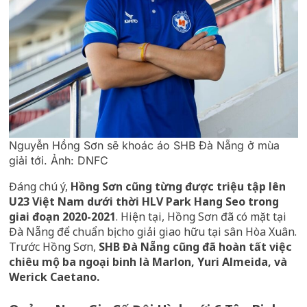
Nguyễn Hồng Sơn sẽ khoác áo SHB Đà Nẵng ở mùa
giải tới. Ảnh: DNFC
Đáng chú ý,
Hồng Sơn cũng từng được triệu tập lên
U23 Việt Nam dưới thời HLV Park Hang Seo trong
giai đoạn 2020-2021
. Hiện tại, Hồng Sơn đã có mặt tại
Đà Nẵng để chuẩn bị cho giải giao hữu tại sân Hòa Xuân.
Trước Hồng Sơn,
SHB Đà Nẵng cũng đã hoàn tất việc
chiêu mộ ba ngoại binh là Marlon, Yuri Almeida, và
Werick Caetano.