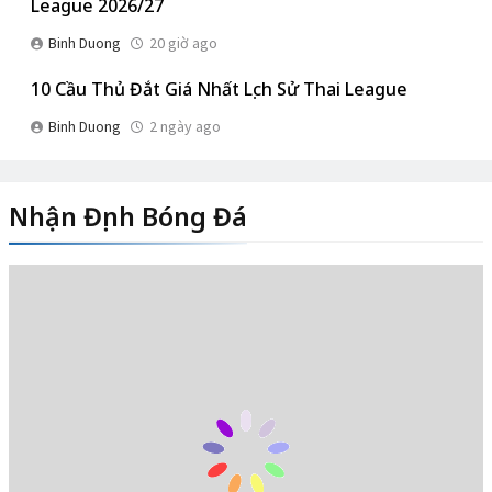
League 2026/27
Binh Duong
20 giờ ago
10 Cầu Thủ Đắt Giá Nhất Lịch Sử Thai League
Binh Duong
2 ngày ago
Nhận Định Bóng Đá