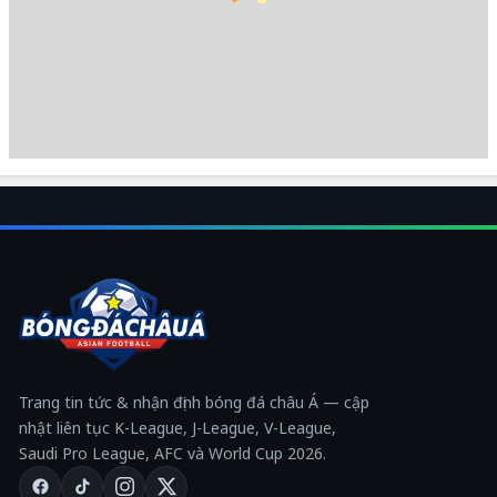
Trang tin tức & nhận định bóng đá châu Á — cập
nhật liên tục K-League, J-League, V-League,
Saudi Pro League, AFC và World Cup 2026.