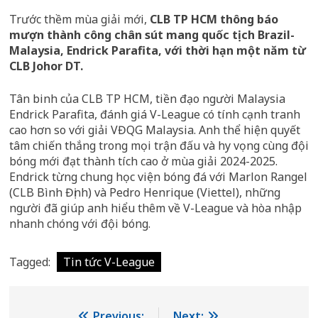
Trước thềm mùa giải mới,
CLB TP HCM thông báo
mượn thành công chân sút mang quốc tịch Brazil-
Malaysia, Endrick Parafita, với thời hạn một năm từ
CLB Johor DT.
Tân binh của CLB TP HCM, tiền đạo người Malaysia
Endrick Parafita, đánh giá V-League có tính cạnh tranh
cao hơn so với giải VĐQG Malaysia. Anh thể hiện quyết
tâm chiến thắng trong mọi trận đấu và hy vọng cùng đội
bóng mới đạt thành tích cao ở mùa giải 2024-2025.
Endrick từng chung học viện bóng đá với Marlon Rangel
(CLB Bình Định) và Pedro Henrique (Viettel), những
người đã giúp anh hiểu thêm về V-League và hòa nhập
nhanh chóng với đội bóng.
Tagged:
Tin tức V-League
Previous:
Next: