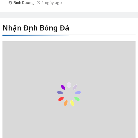
Binh Duong
1 ngày ago
Nhận Định Bóng Đá