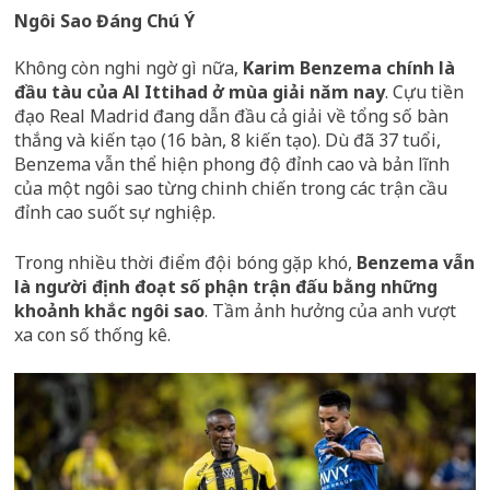
Ngôi Sao Đáng Chú Ý
Không còn nghi ngờ gì nữa,
Karim Benzema chính là
đầu tàu của Al Ittihad ở mùa giải năm nay
. Cựu tiền
đạo Real Madrid đang dẫn đầu cả giải về tổng số bàn
thắng và kiến tạo (16 bàn, 8 kiến tạo). Dù đã 37 tuổi,
Benzema vẫn thể hiện phong độ đỉnh cao và bản lĩnh
của một ngôi sao từng chinh chiến trong các trận cầu
đỉnh cao suốt sự nghiệp.
Trong nhiều thời điểm đội bóng gặp khó,
Benzema vẫn
là người định đoạt số phận trận đấu bằng những
khoảnh khắc ngôi sao
. Tầm ảnh hưởng của anh vượt
xa con số thống kê.