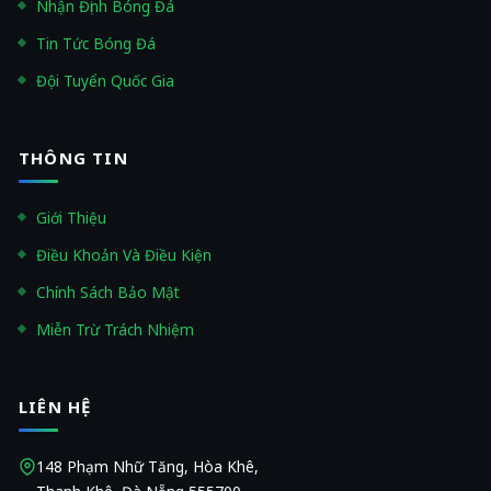
Nhận Định Bóng Đá
Tin Tức Bóng Đá
Đội Tuyển Quốc Gia
THÔNG TIN
Giới Thiệu
Điều Khoản Và Điều Kiện
Chính Sách Bảo Mật
Miễn Trừ Trách Nhiệm
LIÊN HỆ
148 Phạm Nhữ Tăng, Hòa Khê,