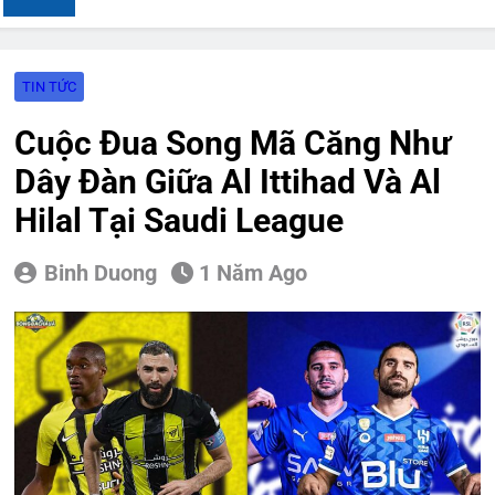
Nhận Định, Dự Đoán: Gangwon FC
đối đầu Gamba Osaka, 17h30 ngày
11/08/2026
1 Giờ Ago
TIN TỨC
5 Ứng Cử Viên Cho Danh Hiệu Vô
Địch J1 League 2026/27
Cuộc Đua Song Mã Căng Như
4 Giờ Ago
Dây Đàn Giữa Al Ittihad Và Al
10 Trận Đấu Đáng Chú Ý Của Lượt
Đi Saudi Pro League 2026/27
Hilal Tại Saudi League
11 Giờ Ago
Nhận Định, Dự Đoán: Tokyo Verdy
Binh Duong
1 Năm Ago
đối đầu Kawasaki Frontale, 16h00
ngày 09/08/2026
22 Giờ Ago