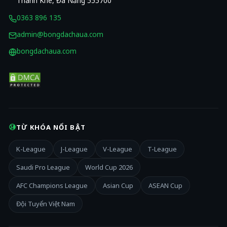
Thanh Khê, Đà Nẵng 555700
0363 896 135
admin@bongdachaua.com
bongdachaua.com
TỪ KHÓA NỔI BẬT
K-League
J-League
V-League
T-League
Saudi Pro League
World Cup 2026
AFC Champions League
Asian Cup
ASEAN Cup
Đội Tuyển Việt Nam