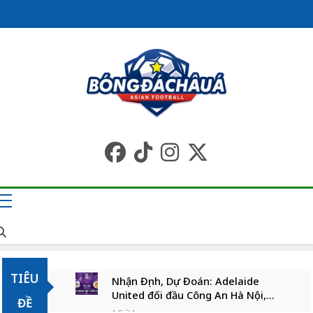
Skip
to
content
Trang Tin Tức
Bóng Đá Châu Á 
Cập Nhật Liên Tụ
TIÊU
Nhận Định, Dự Đoán: Adelaide
United đối đầu Công An Hà Nội,
ĐỀ
16h30 ngày 11/08/2026
1 Giờ Ago