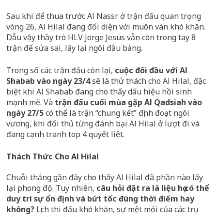
Sau khi để thua trước Al Nassr ở trận đấu quan trọng
vòng 26, Al Hilal đang đối diện với muôn vàn khó khăn.
Dẫu vậy thầy trò HLV Jorge Jesus vẫn còn trong tay 8
trận để sửa sai, lấy lại ngôi đầu bảng.
Trong số các trận đấu còn lại,
cuộc đối đầu với Al
Shabab vào ngày 23/4
sẽ là thử thách cho Al Hilal, đặc
biệt khi Al Shabab đang cho thấy dấu hiệu hồi sinh
mạnh mẽ. Và
trận đấu cuối mùa gặp Al Qadsiah vào
ngày 27/5
có thể là trận “chung kết” định đoạt ngôi
vương, khi đối thủ từng đánh bại Al Hilal ở lượt đi và
đang cạnh tranh top 4 quyết liệt.
Thách Thức Cho Al Hilal
Chuỗi thắng gần đây cho thấy Al Hilal đã phần nào lấy
lại phong độ. Tuy nhiên,
câu hỏi đặt ra là liệu họ có thể
duy trì sự ổn định và bứt tốc đúng thời điểm hay
không?
Lịch thi đấu khó khăn, sự mệt mỏi của các trụ