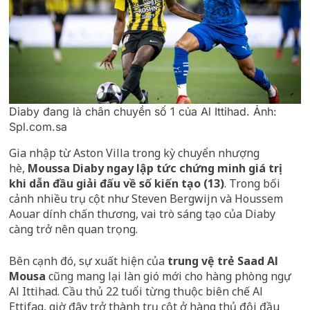
Diaby đang là chân chuyền số 1 của Al Ittihad. Ảnh:
Spl.com.sa
Gia nhập từ Aston Villa trong kỳ chuyển nhượng
hè,
Moussa Diaby ngay lập tức chứng minh giá trị
khi dẫn đầu giải đấu về số kiến tạo (13)
. Trong bối
cảnh nhiều trụ cột như Steven Bergwijn và Houssem
Aouar dính chấn thương, vai trò sáng tạo của Diaby
càng trở nên quan trọng.
Bên cạnh đó, sự xuất hiện của
trung vệ trẻ Saad Al
Mousa
cũng mang lại làn gió mới cho hàng phòng ngự
Al Ittihad. Cầu thủ 22 tuổi từng thuộc biên chế Al
Ettifaq, giờ đây trở thành trụ cột ở hàng thủ đội đầu