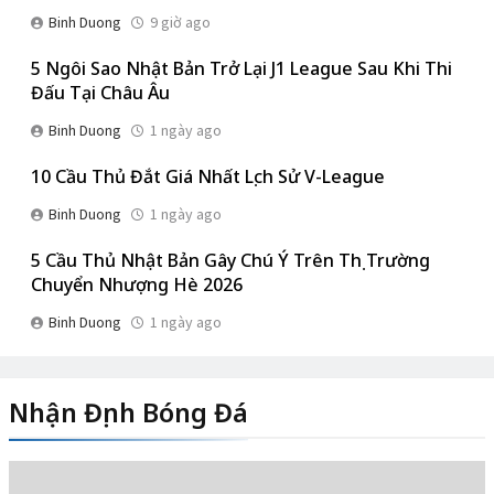
Binh Duong
9 giờ ago
5 Ngôi Sao Nhật Bản Trở Lại J1 League Sau Khi Thi
Đấu Tại Châu Âu
Binh Duong
1 ngày ago
10 Cầu Thủ Đắt Giá Nhất Lịch Sử V-League
Binh Duong
1 ngày ago
5 Cầu Thủ Nhật Bản Gây Chú Ý Trên Thị Trường
Chuyển Nhượng Hè 2026
Binh Duong
1 ngày ago
Nhận Định Bóng Đá