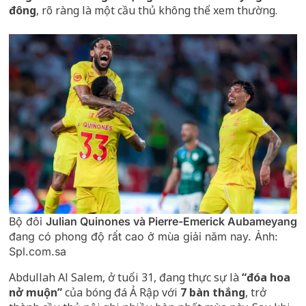
đông
, rõ ràng là một cầu thủ không thể xem thường.
Bộ đôi
Julian Quinones và Pierre-Emerick Aubameyang
đang có phong độ rất cao ở mùa giải năm nay. Ảnh:
Spl.com.sa
Abdullah Al Salem, ở tuổi 31, đang thực sự là
“đóa hoa
nở muộn”
của bóng đá Ả Rập với
7 bàn thắng
, trở