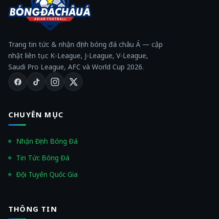
Trang tin tức & nhận định bóng đá châu Á — cập
nhật liên tục K-League, J-League, V-League,
Saudi Pro League, AFC và World Cup 2026.
CHUYÊN MỤC
Nhận Định Bóng Đá
Tin Tức Bóng Đá
Đội Tuyển Quốc Gia
THÔNG TIN