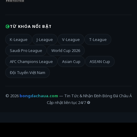
TỪ KHÓA NỔI BẬT
K-League
J-League
V-League
T-League
Saudi Pro League
World Cup 2026
AFC Champions League
Asian Cup
ASEAN Cup
Đội Tuyển Việt Nam
© 2026
bongdachaua.com
— Tin Tức & Nhận Định Bóng Đá Châu Á
Cập nhật liên tục 24/7 ⚽