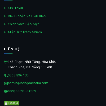
Giới Thiệu
Điều Khoản Và Điều Kiện
Chính Sách Bảo Mật
Miễn Trừ Trách Nhiệm
LIÊN HỆ
148 Phạm Nhữ Tăng, Hòa Khê,
Thanh Khê, Đà Nẵng 555700
0363 896 135
admin@bongdachaua.com
bongdachaua.com