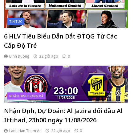
TIN TỨC
6 HLV Tiêu Biểu Dẫn Dắt ĐTQG Từ Các
Cấp Độ Trẻ
Binh Duong
22 giờ ago
0
NHẬN ĐỊNH BÓNG ĐÁ
Nhận Định, Dự Đoán: Al Jazira đối đầu Al
Ittihad, 23h00 ngày 11/08/2026
Lanh Han Thien An
22 giờ ago
0