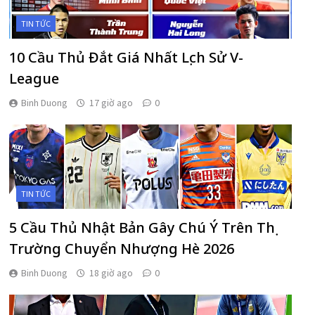
TIN TỨC
10 Cầu Thủ Đắt Giá Nhất Lịch Sử V-
League
Binh Duong
17 giờ ago
0
TIN TỨC
5 Cầu Thủ Nhật Bản Gây Chú Ý Trên Thị
Trường Chuyển Nhượng Hè 2026
Binh Duong
18 giờ ago
0