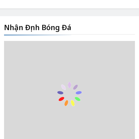
Nhận Định Bóng Đá