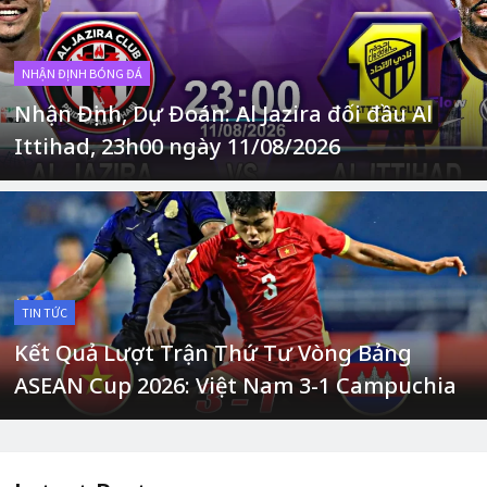
NHẬN ĐỊNH BÓNG ĐÁ
Nhận Định, Dự Đoán: Al Jazira đối đầu Al
Ittihad, 23h00 ngày 11/08/2026
TIN TỨC
Kết Quả Lượt Trận Thứ Tư Vòng Bảng
ASEAN Cup 2026: Việt Nam 3-1 Campuchia