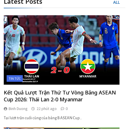
Latest
Posts
ALL
TIN TỨC
Kết Quả Lượt Trận Thứ Tư Vòng Bảng ASEAN
Cup 2026: Thái Lan 2-0 Myanmar
Binh Duong
22 phút ago
0
Tại lượt trận cuối cùng của bảng B ASEAN Cup…