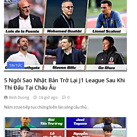
TIN TỨC
5 Ngôi Sao Nhật Bản Trở Lại J1 League Sau Khi
Thi Đấu Tại Châu Âu
Binh Duong
16 giờ ago
0
Năm 2026 tiếp tục chứng kiến làn sóng cầu thủ…