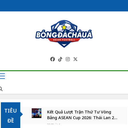
Skip
to
content
Trang Tin Tức
Bóng Đá Châu Á 
Cập Nhật Liên Tụ
TIÊU
Kết Quả Lượt Trận Thứ Tư Vòng
Bảng ASEAN Cup 2026: Thái Lan 2-0
ĐỀ
Myanmar
22 Phút Ago