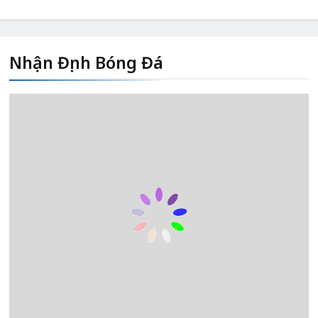
Nhận Định Bóng Đá