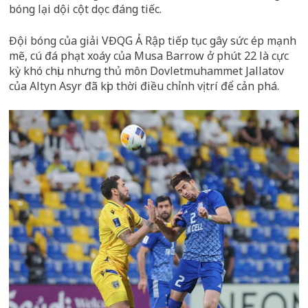
bóng lại dội cột dọc đáng tiếc.
Đội bóng của giải VĐQG Ả Rập tiếp tục gây sức ép mạnh
mẽ, cú đá phạt xoáy của Musa Barrow ở phút 22 là cực
kỳ khó chịu nhưng thủ môn Dovletmuhammet Jallatov
của Altyn Asyr đã kịp thời điều chỉnh vị trí để cản phá.