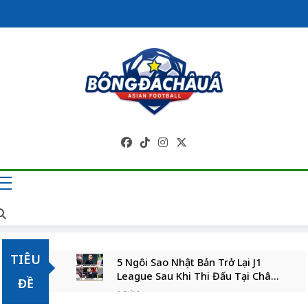
Skip
to
content
Trang Tin Tức
Bóng Đá Châu Á 
Cập Nhật Liên Tụ
TIÊU
5 Ngôi Sao Nhật Bản Trở Lại J1
League Sau Khi Thi Đấu Tại Châu
ĐỀ
Âu
3 Giờ Ago