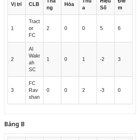
Thắ
Thu
Hiệu
Điể
Vị trí
CLB
Hòa
ng
a
Số
m
Tract
1
or
2
0
0
5
6
FC
Al
Wakr
2
1
0
1
-2
3
ah
SC
FC
3
Rav
0
0
2
-3
0
shan
Bảng B