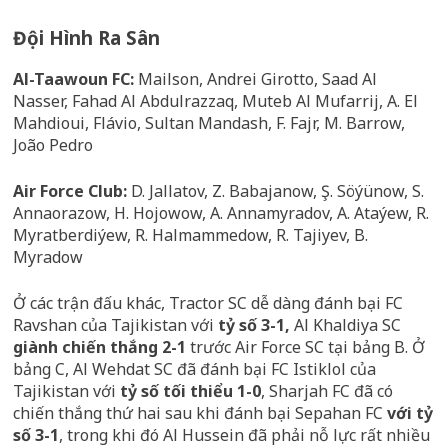
Đội Hình Ra Sân
Al-Taawoun FC:
Mailson, Andrei Girotto, Saad Al
Nasser, Fahad Al Abdulrazzaq, Muteb Al Mufarrij, A. El
Mahdioui, Flávio, Sultan Mandash, F. Fajr, M. Barrow,
João Pedro
Air Force Club:
D. Jallatov, Z. Babajanow, Ş. Söýünow, S.
Annaorazow, H. Hojowow, A. Annamyradov, A. Ataýew, R.
Myratberdiýew, R. Halmammedow, R. Tajiyev, B.
Myradow
Ở các trận đấu khác, Tractor SC dễ dàng đánh bại FC
Ravshan của Tajikistan với
tỷ số 3-1,
Al Khaldiya SC
giành chiến thắng 2-1
trước Air Force SC tại bảng B. Ở
bảng C, Al Wehdat SC đã đánh bại FC Istiklol của
Tajikistan với
tỷ số tối thiểu 1-0
, Sharjah FC đã có
chiến thắng thứ hai sau khi đánh bại Sepahan FC
với tỷ
số 3-1
, trong khi đó Al Hussein đã phải nỗ lực rất nhiều