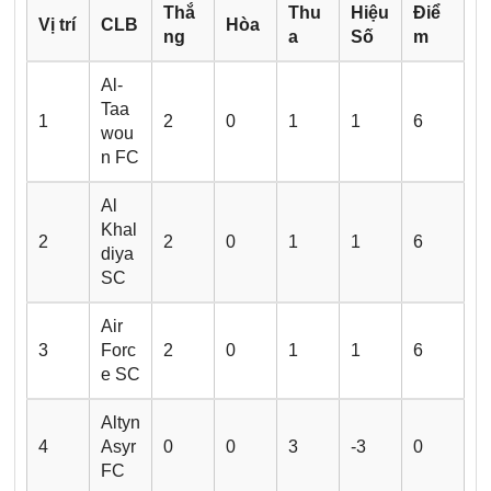
Thắ
Thu
Hiệu
Điể
Vị trí
CLB
Hòa
ng
a
Số
m
Al-
Taa
1
2
0
1
1
6
wou
n FC
Al
Khal
2
2
0
1
1
6
diya
SC
Air
3
Forc
2
0
1
1
6
e SC
Altyn
4
Asyr
0
0
3
-3
0
FC