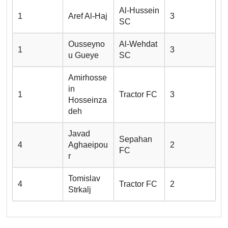
Al-Hussein
1
Aref Al-Haj
3
SC
Ousseyno
Al-Wehdat
1
3
u Gueye
SC
Amirhosse
in
1
Tractor FC
3
Hosseinza
deh
Javad
Sepahan
4
Aghaeipou
2
FC
r
Tomislav
4
Tractor FC
2
Strkalj