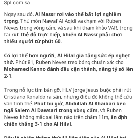
Spl.com.sa
Ngay sau đó,
Al Nassr rơi vào thế bất lợi nghiêm
trọng
. Thủ môn Nawaf Al Aqidi va chạm với Ruben
Neves trong vòng cấm, và sau khi tham khảo VAR, trọng
tài
rút thẻ đỏ trực tiếp
,
khiến Al Nassr phải chơi
thiếu người từ phút 60.
Có lợi thế hơn người, Al Hilal gia tăng sức ép nghẹt
thở.
Phút 81, Ruben Neves treo bóng chuẩn xác cho
Mohamed Kanno đánh đầu cận thành, nâng tỷ số lên
2-1
.
Trong nỗ lực tìm bàn gỡ, HLV Jorge Jesus buộc phải rút
Cristiano Ronaldo ra sân, nhưng điều đó không thể cứu
vãn tình thế.
Phút bù giờ, Abdullah Al Khaibari kéo
ngã Salem Al Dawsari trong vòng cấm
, và Ruben
Neves không mắc sai lầm nào trên chấm 11m,
ấn định
chiến thắng 3-1 cho Al Hilal
.
Đây là chiến thắng thứ 11 liên tiếp của Al Hilal tại