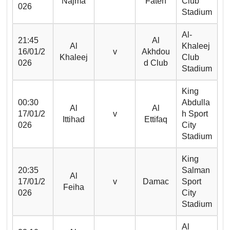
Najma
Fateh
Club
026
Stadium
Al-
21:45
Al
Al
Khaleej
16/01/2
v
Akhdou
Khaleej
Club
026
d Club
Stadium
King
00:30
Abdulla
Al
Al
17/01/2
v
h Sport
Ittihad
Ettifaq
026
City
Stadium
King
20:35
Salman
Al
17/01/2
v
Damac
Sport
Feiha
026
City
Stadium
Al