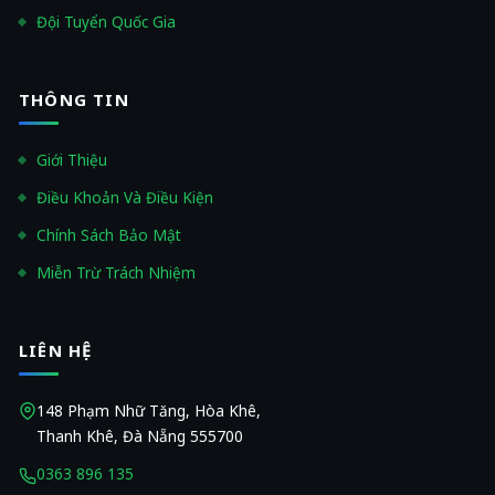
Đội Tuyển Quốc Gia
THÔNG TIN
Giới Thiệu
Điều Khoản Và Điều Kiện
Chính Sách Bảo Mật
Miễn Trừ Trách Nhiệm
LIÊN HỆ
148 Phạm Nhữ Tăng, Hòa Khê,
Thanh Khê, Đà Nẵng 555700
0363 896 135