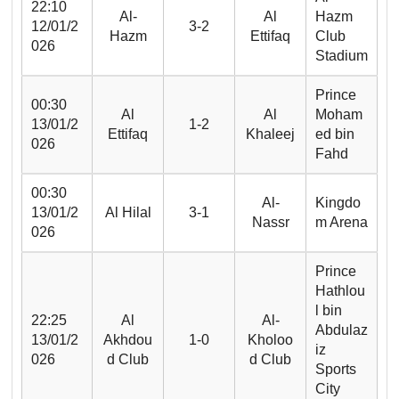
22:10
Al-
Al
Hazm
12/01/2
3-2
Hazm
Ettifaq
Club
026
Stadium
Prince
00:30
Al
Al
Moham
13/01/2
1-2
Ettifaq
Khaleej
ed bin
026
Fahd
00:30
Al-
Kingdo
13/01/2
Al Hilal
3-1
Nassr
m Arena
026
Prince
Hathlou
l bin
22:25
Al
Al-
Abdulaz
13/01/2
Akhdou
1-0
Kholoo
iz
026
d Club
d Club
Sports
City