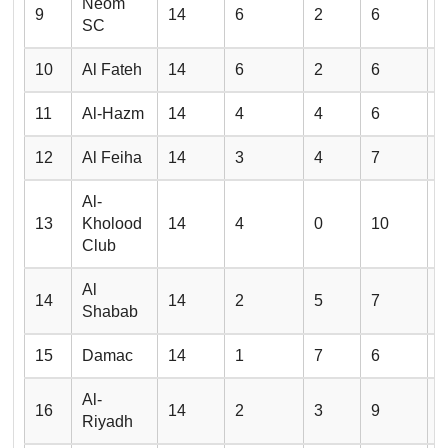
Neom
9
14
6
2
6
2
SC
10
Al Fateh
14
6
2
6
1
11
Al-Hazm
14
4
4
6
1
12
Al Feiha
14
3
4
7
1
Al-
13
Kholood
14
4
0
10
1
Club
Al
14
14
2
5
7
1
Shabab
15
Damac
14
1
7
6
1
Al-
16
14
2
3
9
1
Riyadh