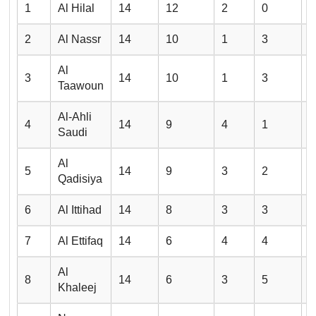
1
Al Hilal
14
12
2
0
3
2
Al Nassr
14
10
1
3
3
Al
3
14
10
1
3
3
Taawoun
Al-Ahli
4
14
9
4
1
2
Saudi
Al
5
14
9
3
2
3
Qadisiya
6
Al Ittihad
14
8
3
3
2
7
Al Ettifaq
14
6
4
4
2
Al
8
14
6
3
5
3
Khaleej