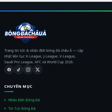
Trang tin tức & nhận định bóng đá châu Á — cập
nhật liên tục K-League, J-League, V-League,
Saudi Pro League, AFC và World Cup 2026.
CHUYÊN MỤC
Nhận Định Bóng Đá
Tin Tức Bóng Đá