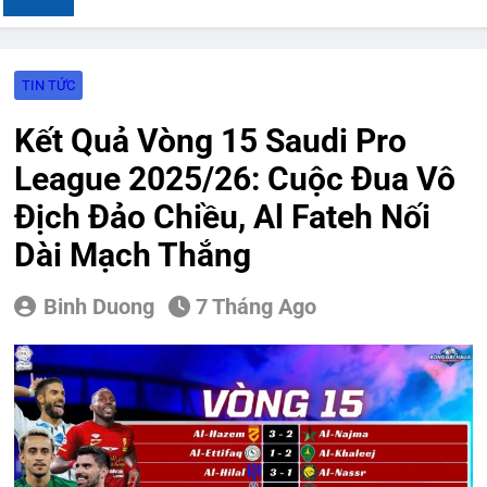
5 Ngôi Sao Nhật Bản Trở Lại J1
League Sau Khi Thi Đấu Tại Châu
Âu
17 Giờ Ago
TIN TỨC
10 Cầu Thủ Đắt Giá Nhất Lịch Sử
V-League
Kết Quả Vòng 15 Saudi Pro
18 Giờ Ago
League 2025/26: Cuộc Đua Vô
5 Cầu Thủ Nhật Bản Gây Chú Ý
Trên Thị Trường Chuyển Nhượng
Địch Đảo Chiều, Al Fateh Nối
Hè 2026
18 Giờ Ago
6 HLV Tiêu Biểu Dẫn Dắt ĐTQG
Dài Mạch Thắng
Từ Các Cấp Độ Trẻ
22 Giờ Ago
Binh Duong
7 Tháng Ago