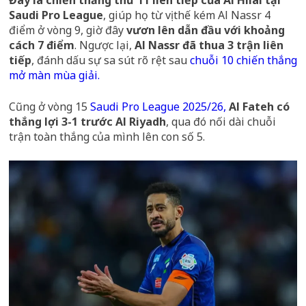
Saudi Pro League
, giúp họ từ vị thế kém Al Nassr 4
điểm ở vòng 9, giờ đây
vươn lên dẫn đầu với khoảng
cách 7 điểm
. Ngược lại,
Al Nassr đã thua 3 trận liên
tiếp
, đánh dấu sự sa sút rõ rệt sau
chuỗi 10 chiến thắng
mở màn mùa giải.
Cũng ở vòng 15
Saudi Pro League 2025/26,
Al Fateh có
thắng lợi 3-1 trước Al Riyadh
, qua đó nối dài chuỗi
trận toàn thắng của mình lên con số 5.