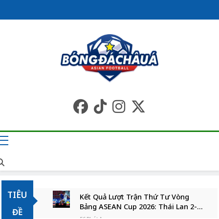
Skip
to
content
Trang Tin Tức
Bóng Đá Châu Á 
Cập Nhật Liên Tụ
TIÊU
Kết Quả Lượt Trận Thứ Tư Vòng
Bảng ASEAN Cup 2026: Thái Lan 2-0
ĐỀ
Myanmar
56 Phút Ago