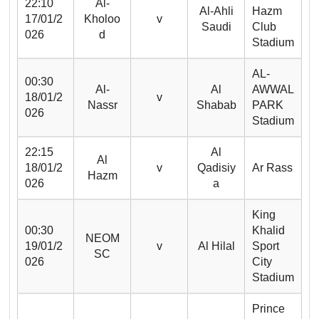
22:10
Al-
Al-Ahli
Hazm
17/01/2
Kholoo
v
Saudi
Club
026
d
Stadium
AL-
00:30
Al-
Al
AWWAL
18/01/2
v
Nassr
Shabab
PARK
026
Stadium
22:15
Al
Al
18/01/2
v
Qadisiy
Ar Rass
Hazm
026
a
King
00:30
Khalid
NEOM
19/01/2
v
Al Hilal
Sport
SC
026
City
Stadium
Prince