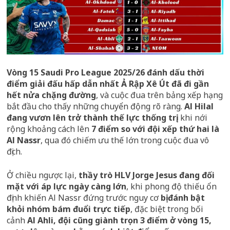
Vòng 15 Saudi Pro League 2025/26 đánh dấu thời
điểm giải đấu hấp dẫn nhất Ả Rập Xê Út đã đi gần
hết nửa chặng đường
, và cuộc đua trên bảng xếp hạng
bắt đầu cho thấy những chuyển động rõ ràng.
Al Hilal
đang vươn lên trở thành thế lực thống trị
, khi nới
rộng khoảng cách lên
7 điểm so với đội xếp thứ hai là
Al Nassr
, qua đó chiếm ưu thế lớn trong cuộc đua vô
địch.
Ở chiều ngược lại,
thầy trò HLV Jorge Jesus đang đối
mặt với áp lực ngày càng lớn
, khi phong độ thiếu ổn
định khiến Al Nassr đứng trước nguy cơ
bị đánh bật
khỏi nhóm bám đuổi trực tiếp
, đặc biệt trong bối
cảnh
Al Ahli, đội cũng giành trọn 3 điểm ở vòng 15,