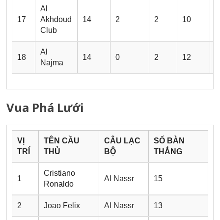
Al
17
Akhdoud
14
2
2
10
1
Club
Al
18
14
0
2
12
1
Najma
Vua Phá Lưới
VỊ
TÊN CẦU
CÂU LẠC
SỐ BÀN
TRÍ
THỦ
BỘ
THẮNG
Cristiano
1
Al Nassr
15
Ronaldo
2
Joao Felix
Al Nassr
13