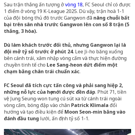
Sau trận thắng ấn tượng ở
vòng 18
, FC Seoul chỉ có được
1 điểm ở vòng 19 K-League 2025. Dù vậy, trận hoà 1-1
của đội bóng thủ đô trước Gangwon đã
nâng chuỗi bất
bại trên sân nhà trước Gangwon lên con số 8 trận (5
thắng, 3 hòa).
Dù làm khách trước đối thủ, nhưng Gangwon lại là
đội mở tỷ số trước ở phút 24
. Lee Ji-ho băng xuống
bên cánh trái, xâm nhập vòng cấm và thực hiện đường
chuyền tinh tế cho
Lee Sang-heon dứt điểm một
chạm bằng chân trái chuẩn xác
.
FC Seoul đã tích cực tấn công và phải sang hiệp 2,
những nỗ lực của họ mới được đền đáp
. Phút 71, tiền
vệ Jung Seung-won tung cú sút xa từ cánh trái ngoài
vòng cấm, bóng đập vào chân
Patrick Klimala
đổi
hướng và tạo điều kiện để
Moon Seon-min băng vào
đánh đầu tung
lưới, ấn định tỷ số 1-1.