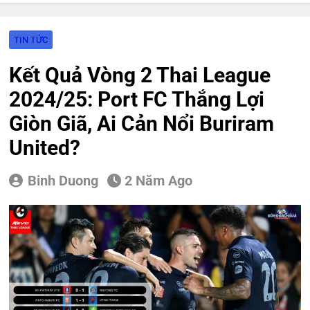
10 Cầu Thủ Đắt Giá Nhất Lịch Sử
V-League
2 Giờ Ago
TIN TỨC
5 Cầu Thủ Nhật Bản Gây Chú Ý
Trên Thị Trường Chuyển Nhượng
Kết Quả Vòng 2 Thai League
Hè 2026
3 Giờ Ago
2024/25: Port FC Thắng Lợi
6 HLV Tiêu Biểu Dẫn Dắt ĐTQG
Từ Các Cấp Độ Trẻ
Giòn Giã, Ai Cản Nổi Buriram
7 Giờ Ago
Nhận Định, Dự Đoán: Al Jazira đối
United?
đầu Al Ittihad, 23h00 ngày
11/08/2026
7 Giờ Ago
Binh Duong
2 Năm Ago