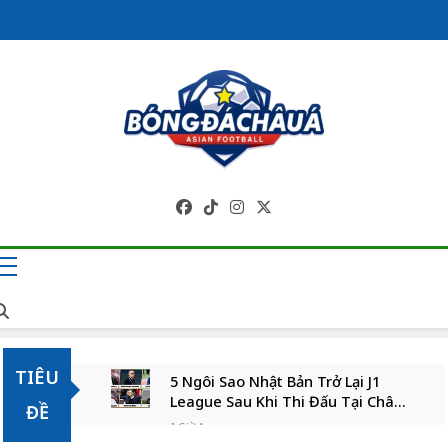
Skip
to
content
Trang Tin Tức
Bóng Đá Châu Á 
Cập Nhật Liên Tụ
TIÊU
5 Ngôi Sao Nhật Bản Trở Lại J1
League Sau Khi Thi Đấu Tại Châu
ĐỀ
Âu
1 Giờ Ago