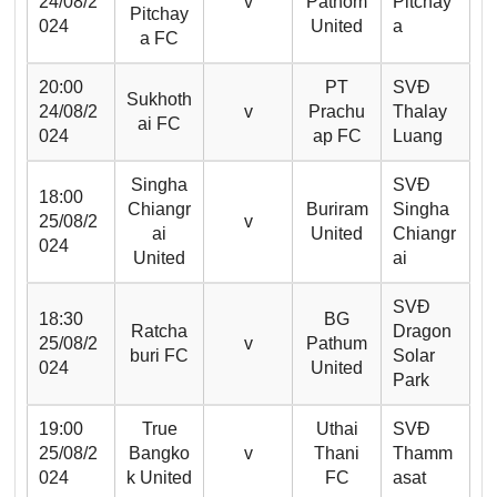
24/08/2
v
Pathom
Pitchay
Pitchay
024
United
a
a FC
20:00
PT
SVĐ
Sukhoth
24/08/2
v
Prachu
Thalay
ai FC
024
ap FC
Luang
Singha
SVĐ
18:00
Chiangr
Buriram
Singha
25/08/2
v
ai
United
Chiangr
024
United
ai
SVĐ
18:30
BG
Ratcha
Dragon
25/08/2
v
Pathum
buri FC
Solar
024
United
Park
19:00
True
Uthai
SVĐ
25/08/2
Bangko
v
Thani
Thamm
024
k United
FC
asat