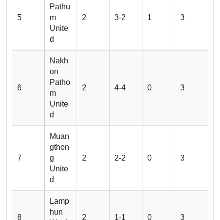
Pathu
5
m
2
3-2
1
3
Unite
d
Nakh
on
Patho
6
2
4-4
0
3
m
Unite
d
Muan
gthon
7
g
2
2-2
0
3
Unite
d
Lamp
hun
8
2
1-1
0
3