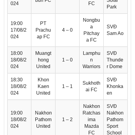
buri FC
Solar
024
FC
Park
Nongbu
19:00
PT
a
SVĐ
17/08/2
Prachu
4 – 0
Pitchay
Sam Ao
024
ap FC
a FC
18:00
Muangt
Lamphu
SVĐ
18/08/2
hong
1 – 0
n
Thunde
024
United
Warriors
r Dome
18:30
Khon
SVĐ
Sukhoth
18/08/2
Kaen
1 – 1
Khonka
ai FC
024
United
en
Nakhon
SVĐ
19:00
Nakhon
Ratchas
Nakhon
18/08/2
Pathom
1 – 2
ima
Pathom
024
United
Mazda
Sport
FC
School