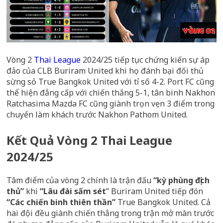
Vòng 2
Thai League
2024/25 tiếp tục chứng kiến sự áp
đảo của CLB Buriram United khi họ đánh bại đối thủ
sừng sỏ True Bangkok United với tỉ số 4-2. Port FC cũng
thể hiện đẳng cấp với chiến thắng 5-1, tân binh Nakhon
Ratchasima Mazda FC cũng giành trọn vẹn 3 điểm trong
chuyến làm khách trước Nakhon Pathom United.
Kết Quả Vòng 2 Thai League
2024/25
Tâm điểm của vòng 2 chính là trận đấu
“kỳ phùng địch
thủ”
khi
“Lâu đài sấm sét
” Buriram United tiếp đón
“Các chiến binh thiên thần”
True Bangkok United. Cả
hai đội đều giành chiến thắng trong trận mở màn trước