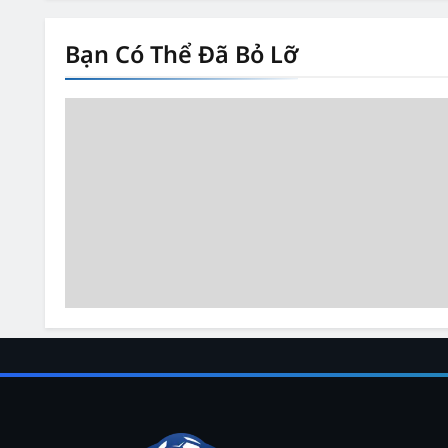
Bạn Có Thể Đã Bỏ
Lỡ