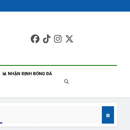
 Bóng Đá Châu Á –
t Liên Tục
📊 NHẬN ĐỊNH BÓNG ĐÁ
10 Cầu Thủ Đắt Giá Nhất Lịch Sử V-League