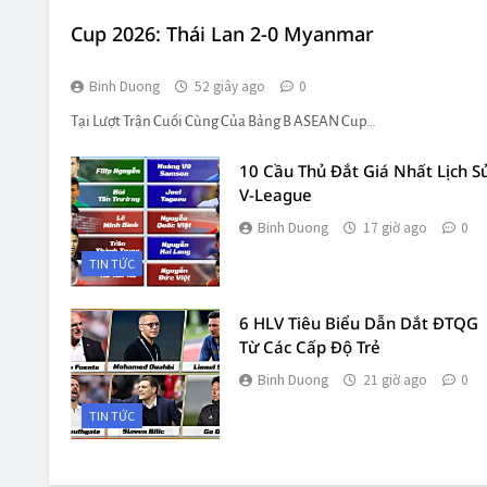
Cup 2026: Thái Lan 2-0 Myanmar
Binh Duong
52 giây ago
0
Tại Lượt Trận Cuối Cùng Của Bảng B ASEAN Cup…
10 Cầu Thủ Đắt Giá Nhất Lịch S
V-League
Binh Duong
17 giờ ago
0
TIN TỨC
6 HLV Tiêu Biểu Dẫn Dắt ĐTQG
Từ Các Cấp Độ Trẻ
Binh Duong
21 giờ ago
0
TIN TỨC