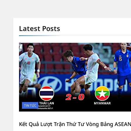
Latest
Posts
TIN TỨC
Kết Quả Lượt Trận Thứ Tư Vòng Bảng ASEA