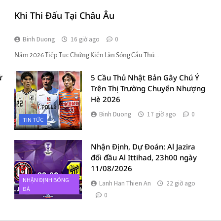
Khi Thi Đấu Tại Châu Âu
Binh Duong
16 giờ ago
0
Năm 2026 Tiếp Tục Chứng Kiến Làn Sóng Cầu Thủ…
ử
5 Cầu Thủ Nhật Bản Gây Chú Ý
Trên Thị Trường Chuyển Nhượng
Hè 2026
Binh Duong
17 giờ ago
0
TIN TỨC
Nhận Định, Dự Đoán: Al Jazira
đối đầu Al Ittihad, 23h00 ngày
11/08/2026
NHẬN ĐỊNH BÓNG
Lanh Han Thien An
22 giờ ago
ĐÁ
0