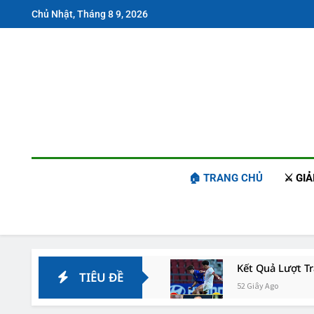
Skip
Chủ Nhật, Tháng 8 9, 2026
to
content
🏠︎ TRANG CHỦ
⚔️ GI
Kết Quả Lượt T
TIÊU ĐỀ
52 Giây Ago
5 Ngôi Sao Nhật