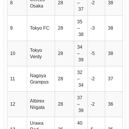
8
28
–
-2
38
Osaka
37
35
9
Tokyo FC
28
–
-3
38
38
34
Tokyo
10
28
–
-5
38
Verdy
39
32
Nagoya
11
28
–
-2
37
Grampus
34
37
Albirex
12
28
–
-2
36
Niigata
39
Urawa
40