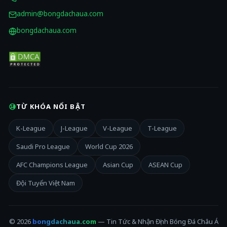
admin@bongdachaua.com
bongdachaua.com
TỪ KHÓA NỔI BẬT
K-League
J-League
V-League
T-League
Saudi Pro League
World Cup 2026
AFC Champions League
Asian Cup
ASEAN Cup
Đội Tuyển Việt Nam
© 2026
bongdachaua.com
— Tin Tức & Nhận Định Bóng Đá Châu Á