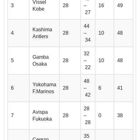
Vissel
3
28
–
16
49
Kobe
27
44
Kashima
4
28
–
10
48
Antlers
34
32
Gamba
5
28
–
10
48
Osaka
22
48
Yokohama
6
28
–
6
41
F.Marinos
42
28
Avispa
7
28
–
0
38
Fukuoka
28
35
Cerezo