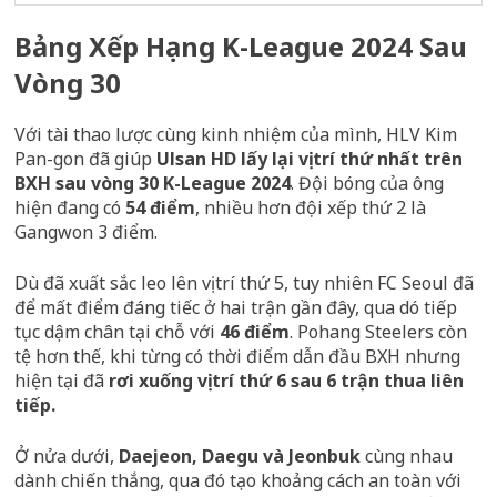
Bảng Xếp Hạng K-League 2024 Sau
Vòng 30
Với tài thao lược cùng kinh nhiệm của mình, HLV Kim
Pan-gon đã giúp
Ulsan HD lấy lại vị trí thứ nhất trên
BXH sau vòng 30 K-League 2024
. Đội bóng của ông
hiện đang có
54
điểm
, nhiều hơn đội xếp thứ 2 là
Gangwon 3 điểm.
Dù đã xuất sắc leo lên vị trí thứ 5, tuy nhiên FC Seoul đã
để mất điểm đáng tiếc ở hai trận gần đây, qua dó tiếp
tục dậm chân tại chỗ với
46 điểm
. Pohang Steelers còn
tệ hơn thế, khi từng có thời điểm dẫn đầu BXH nhưng
hiện tại đã
rơi xuống vị trí thứ 6 sau 6 trận thua liên
tiếp.
Ở nửa dưới,
Daejeon, Daegu và Jeonbuk
cùng nhau
dành chiến thắng, qua đó tạo khoảng cách an toàn với