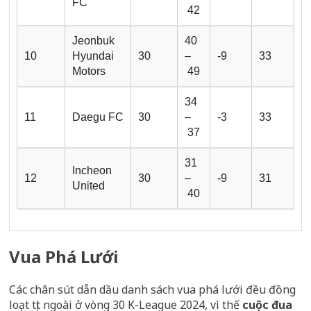
FC
42
Jeonbuk
40
10
Hyundai
30
–
-9
33
Motors
49
34
11
Daegu FC
30
–
-3
33
37
31
Incheon
12
30
–
-9
31
United
40
Vua Phá Lưới
Các chân sút dẫn dầu danh sách vua phá lưới đều đồng
loạt tịt ngoài ở vòng 30 K-League 2024, vì thế
cuộc đua