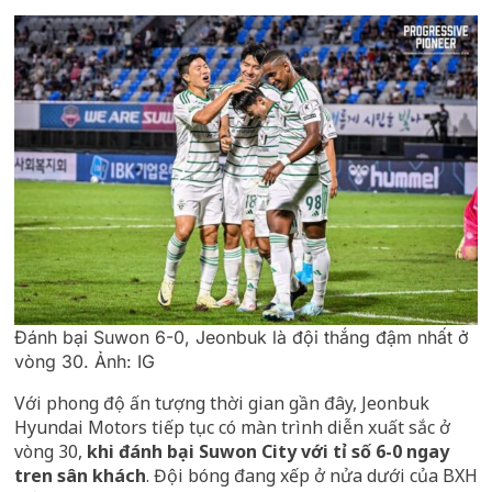
Đánh bại Suwon 6-0, Jeonbuk là đội thắng đậm nhất ở
vòng 30. Ảnh: IG
Với phong độ ấn tượng thời gian gần đây, Jeonbuk
Hyundai Motors tiếp tục có màn trình diễn xuất sắc ở
vòng 30,
khi đánh bại Suwon City với tỉ số 6-0 ngay
tren sân khách
. Đội bóng đang xếp ở nửa dưới của BXH