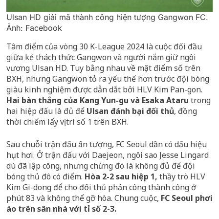
Ulsan HD giải mã thành công hiện tượng Gangwon FC.
Ảnh: Facebook
Tâm điểm của vòng 30 K-League 2024 là cuộc đối đầu
giữa kẻ thách thức Gangwon và người nắm giữ ngôi
vương Ulsan HD. Tuy bằng nhau về mặt điểm số trên
BXH, nhưng Gangwon tỏ ra yếu thế hơn trước đội bóng
giàu kinh nghiệm được dẫn dắt bởi HLV Kim Pan-gon.
Hai bàn thắng của
Kang Yun-gu và Esaka Ataru
trong
hai hiệp đấu là đủ để
Ulsan đánh bại đối thủ
, đồng
thời chiếm lấy vị trí số 1 trên BXH.
Sau chuỗi trận đấu ấn tượng, FC Seoul dần có dấu hiệu
hụt hơi. Ở trận đấu với Daejeon, ngôi sao Jesse Lingard
dù đã lập công, nhưng chừng đó là không đủ để đội
bóng thủ đô có điểm.
Hòa 2-2 sau hiệp 1,
thầy trò HLV
Kim Gi-dong để cho đối thủ phản công thành công ở
phút 83 và không thể gỡ hòa. Chung cuộc,
FC Seoul phơi
áo trên sân nhà với tỉ số 2-3.