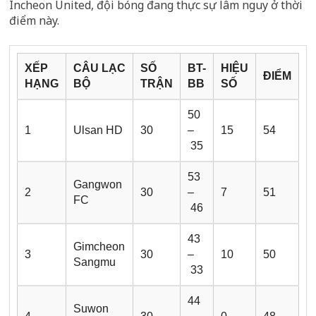
Incheon United, đội bóng đang thực sự lâm nguy ở thời
điểm này.
XẾP
CÂU LẠC
SỐ
BT-
HIỆU
ĐIỂM
HẠNG
BỘ
TRẬN
BB
SỐ
50
1
Ulsan HD
30
–
15
54
35
53
Gangwon
2
30
–
7
51
FC
46
43
Gimcheon
3
30
–
10
50
Sangmu
33
44
Suwon