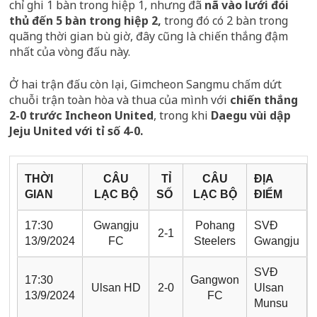
chỉ ghi 1 bàn trong hiệp 1, nhưng đã
nã vào lưới đói
thủ đến 5 bàn trong hiệp 2,
trong đó có 2 bàn trong
quãng thời gian bù giờ, đây cũng là chiến thắng đậm
nhất của vòng đấu này.
Ở hai trận đấu còn lại, Gimcheon Sangmu chấm dứt
chuỗi trận toàn hòa và thua của mình với
chiến thắng
2-0 trước Incheon United
, trong khi
Daegu vùi dập
Jeju United với tỉ số 4-0.
THỜI
CÂU
TỈ
CÂU
ĐỊA
GIAN
LẠC BỘ
SỐ
LẠC BỘ
ĐIỂM
17:30
Gwangju
Pohang
SVĐ
2-1
13/9/2024
FC
Steelers
Gwangju
SVĐ
17:30
Gangwon
Ulsan HD
2-0
Ulsan
13/9/2024
FC
Munsu