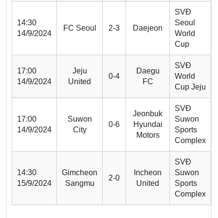
SVĐ
14:30
Seoul
FC Seoul
2-3
Daejeon
14/9/2024
World
Cup
SVĐ
17:00
Jeju
Daegu
0-4
World
14/9/2024
United
FC
Cup Jeju
SVĐ
Jeonbuk
17:00
Suwon
Suwon
0-6
Hyundai
14/9/2024
City
Sports
Motors
Complex
SVĐ
14:30
Gimcheon
Incheon
Suwon
2-0
15/9/2024
Sangmu
United
Sports
Complex