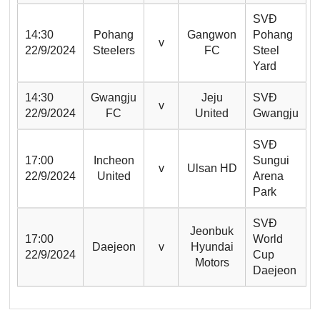
SVĐ
14:30
Pohang
Gangwon
Pohang
v
22/9/2024
Steelers
FC
Steel
Yard
14:30
Gwangju
Jeju
SVĐ
v
22/9/2024
FC
United
Gwangju
SVĐ
17:00
Incheon
Sungui
v
Ulsan HD
22/9/2024
United
Arena
Park
SVĐ
Jeonbuk
17:00
World
Daejeon
v
Hyundai
22/9/2024
Cup
Motors
Daejeon