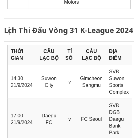
Motors
Lịch Thi Đấu Vòng 31 K-League 2024
THỜI
CÂU
TỈ
CÂU
ĐỊA
GIAN
LẠC BỘ
SỐ
LẠC BỘ
ĐIỂM
SVĐ
14:30
Suwon
Gimcheon
Suwon
v
21/9/2024
City
Sangmu
Sports
Complex
SVĐ
DGB
17:00
Daegu
v
FC Seoul
Daegu
21/9/2024
FC
Bank
Park