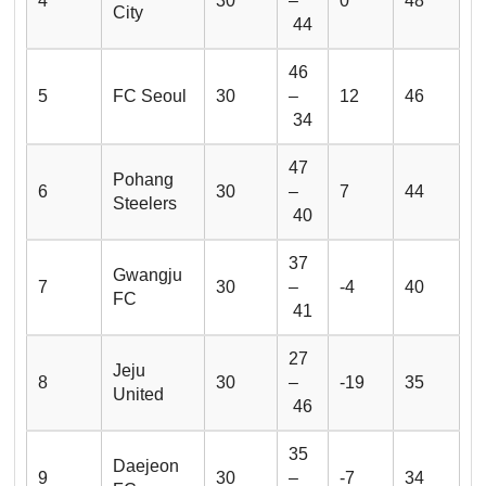
4
30
–
0
48
City
44
46
5
FC Seoul
30
–
12
46
34
47
Pohang
6
30
–
7
44
Steelers
40
37
Gwangju
7
30
–
-4
40
FC
41
27
Jeju
8
30
–
-19
35
United
46
35
Daejeon
9
30
–
-7
34