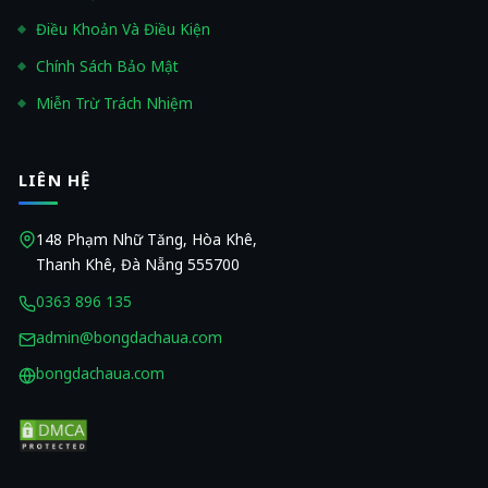
Điều Khoản Và Điều Kiện
Chính Sách Bảo Mật
Miễn Trừ Trách Nhiệm
LIÊN HỆ
148 Phạm Nhữ Tăng, Hòa Khê,
Thanh Khê, Đà Nẵng 555700
0363 896 135
admin@bongdachaua.com
bongdachaua.com