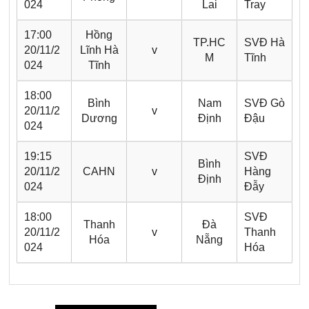
024
Lai
Tray
17:00
Hồng
TP.HC
SVĐ Hà
20/11/2
Lĩnh Hà
v
M
Tĩnh
024
Tĩnh
18:00
Bình
Nam
SVĐ Gò
20/11/2
v
Dương
Định
Đậu
024
19:15
SVĐ
Bình
20/11/2
CAHN
v
Hàng
Định
024
Đẫy
18:00
SVĐ
Thanh
Đà
20/11/2
v
Thanh
Hóa
Nẵng
024
Hóa