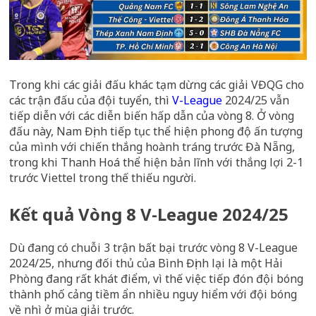
Trong khi các giải đấu khác tạm dừng các giải VĐQG cho
các trận đấu của đội tuyển, thì
V-League
2024/25 vẫn
tiếp diễn với các diễn biến hấp dẫn của vòng 8. Ở vòng
đấu này, Nam Định tiếp tục thể hiện phong độ ấn tượng
của mình với chiến thắng hoành tráng trước Đà Nẵng,
trong khi Thanh Hoá thể hiện bản lĩnh với thắng lợi 2-1
trước Viettel trong thế thiếu người.
Kết quả Vòng 8 V-League 2024/25
Dù đang có chuỗi 3 trận bất bại trước vòng 8 V-League
2024/25, nhưng đối thủ của Bình Định lại là một Hải
Phòng đang rất khát điểm, vì thế việc tiếp đón đội bóng
thành phố cảng tiềm ẩn nhiều nguy hiểm với đội bóng
về nhì ở mùa giải trước.