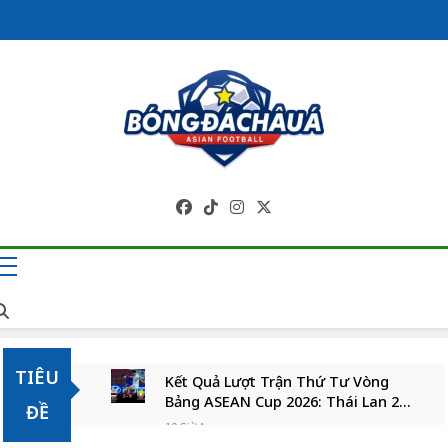
Skip
to
content
Trang Tin Tức
Bóng Đá Châu Á 
Cập Nhật Liên Tụ
TIÊU
Kết Quả Lượt Trận Thứ Tư Vòng
Bảng ASEAN Cup 2026: Thái Lan 2-0
ĐỀ
Myanmar
10 Giờ Ago