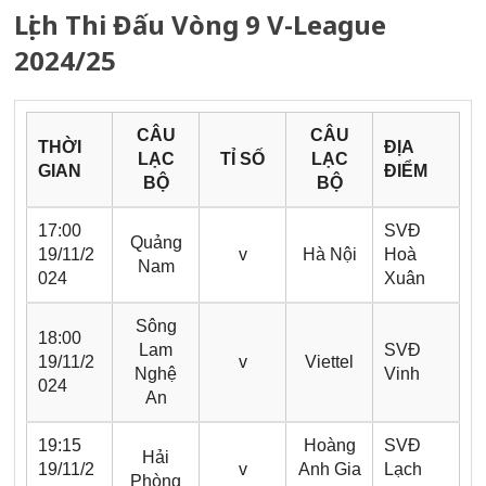
Lịch Thi Đấu Vòng 9 V-League
2024/25
CÂU
CÂU
THỜI
ĐỊA
LẠC
TỈ SỐ
LẠC
GIAN
ĐIỂM
BỘ
BỘ
17:00
SVĐ
Quảng
19/11/2
v
Hà Nội
Hoà
Nam
024
Xuân
Sông
18:00
Lam
SVĐ
19/11/2
v
Viettel
Nghệ
Vinh
024
An
19:15
Hoàng
SVĐ
Hải
19/11/2
v
Anh Gia
Lạch
Phòng