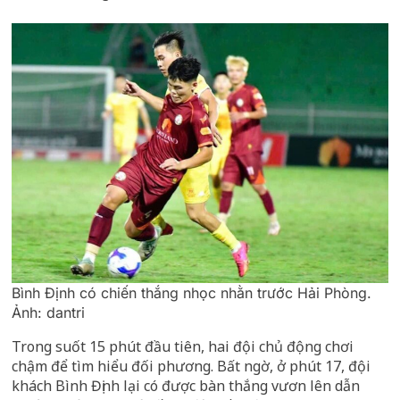
Bình Định có chiến thắng nhọc nhằn trước Hải Phòng.
Ảnh: dantri
Trong suốt 15 phút đầu tiên, hai đội chủ động chơi
chậm để tìm hiểu đối phương. Bất ngờ, ở phút 17, đội
khách Bình Định lại có được bàn thắng vươn lên dẫn