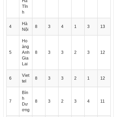
Hà
Tĩn
h
Hà
4
8
3
4
1
3
13
Nội
Ho
àng
5
Anh
8
3
3
2
3
12
Gia
Lai
Viet
6
8
3
3
2
1
12
tel
Bìn
h
7
8
3
2
3
4
11
Dư
ơng