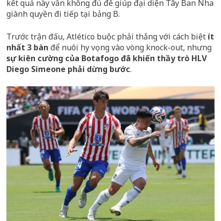
kết quả này vẫn không đủ để giúp đại diện Tây Ban Nha
giành quyền đi tiếp tại bảng B.
Trước trận đấu, Atlético buộc phải thắng với cách biệt
ít
nhất 3 bàn
để nuôi hy vọng vào vòng knock-out, nhưng
sự kiên cường của Botafogo đã khiến thầy trò HLV
Diego Simeone phải dừng bước
.