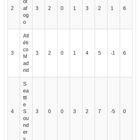
ot
2
af
3
2
0
1
3
2
1
6
og
o
Atl
éti
co
3
3
2
0
1
4
5
-1
6
M
ad
rid
S
ea
ttl
e
4
S
3
0
0
3
2
7
-5
0
ou
nd
er
s