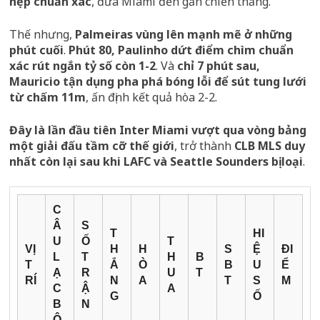
hẹp chuẩn xác
, đưa Miami đến gần chiến thắng.
Thế nhưng,
Palmeiras vùng lên mạnh mẽ ở những
phút cuối
.
Phút 80, Paulinho dứt điểm chìm chuẩn
xác rút ngắn tỷ số còn 1-2
. Và
chỉ 7 phút sau,
Mauricio tận dụng pha phá bóng lỗi để sút tung lưới
từ chấm 11m
, ấn định kết quả hòa 2-2.
Đây là lần đầu tiên Inter Miami vượt qua vòng bảng
một giải đấu tầm cỡ thế giới
, trở thành
CLB MLS duy
nhất còn lại sau khi LAFC và Seattle Sounders bị loại
.
C
Â
S
T
HI
U
Ố
T
VỊ
H
H
S
Ệ
ĐI
L
T
H
B
T
Ắ
Ò
B
U
Ể
Ạ
R
U
T
RÍ
N
A
T
S
M
C
Ậ
A
G
Ố
B
N
Ộ