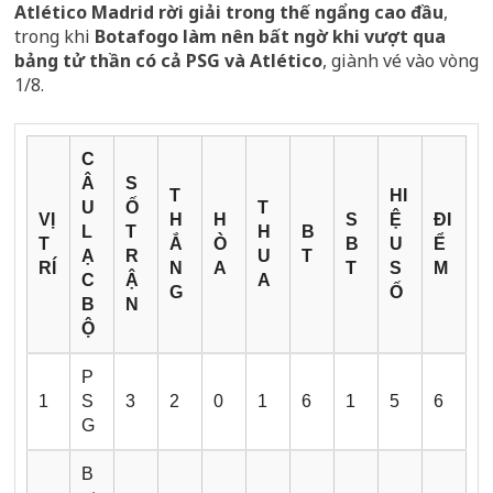
Atlético Madrid rời giải trong thế ngẩng cao đầu
,
trong khi
Botafogo làm nên bất ngờ khi vượt qua
bảng tử thần có cả PSG và Atlético
, giành vé vào vòng
1/8.
C
Â
S
T
HI
U
Ố
T
VỊ
H
H
S
Ệ
ĐI
L
T
H
B
T
Ắ
Ò
B
U
Ể
Ạ
R
U
T
RÍ
N
A
T
S
M
C
Ậ
A
G
Ố
B
N
Ộ
P
1
S
3
2
0
1
6
1
5
6
G
B