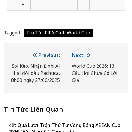
y
Tagged:
Tin Tức FIFA Club World Cup
Điều
Previous:
Next:
hướng
Soi Kèo, Nhận Định: Al
World Cup 2026: 13
Hilal đối đầu Pachuca,
Câu Hỏi Chưa Có Lời
bài
8h00 ngày 27/06/2025
Giải
viết
Tin Tức Liên Quan
Kết Quả Lượt Trận Thứ Tư Vòng Bảng ASEAN Cup
2026: Việt Nam 3-1 Campuchia