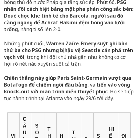
bóng thủ đô nước Pháp gia tăng sức ép. Phút 66,
PSG
nhân đôi cách biệt bằng một pha phản công sắc bén:
Doué chọc khe tinh tế cho Barcola, người sau đó
căng ngang để Achraf Hakimi đệm bóng vào lưới
trống
, nâng tỉ số lên 2-0.
Những phút cuối,
Warren Zaïre-Emery suýt ghi bàn
thứ ba cho PSG nhưng bị hậu vệ Seattle cản phá trên
vạch vôi
, trong khi đội chủ nhà gần như không có cơ
hội rõ nét nào xuyên suốt cả trận.
Chiến thắng này giúp Paris Saint-Germain vượt qua
Botafogo để chiếm ngôi đầu bảng
, và
tiến vào vòng
knock-out với màn trình diễn thuyết phục
. Họ sẽ tiếp
tục hành trình tại Atlanta vào ngày 29/6 tới đây.
C
Â
S
T
HI
U
Ố
T
VỊ
H
H
S
Ệ
ĐI