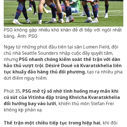
PSG không gặp nhiều khó khăn để đi tiếp với ngôi nhất
bảng. Ảnh: PSG
Ngay từ những phút đầu tiên tại sân Lumen Field, đội
chủ nhà Seattle Sounders nhập cuộc đầy quyết tâm,
nhưng
PSG nhanh chóng kiểm soát thế trận với dàn
hảo thủ vượt trội
.
Désiré Doué và Kvaratskhelia liên
tục khuấy đảo hàng thủ đối phương
, tạo ra nhiều pha
dứt điểm nguy hiểm.
Phút 35,
PSG mở tỷ số nhờ tình huống may mắn khi
cú sút của Vitinha đập trúng Khvicha Kvaratskhelia
đổi hướng bay vào lưới
, khiến thủ môn Stefan Frei
không kịp phản xạ.
Thế trận một chiều tiếp tục trong hiệp hai
, khi đội