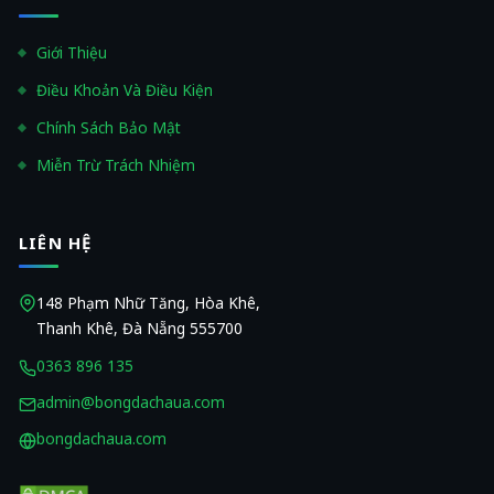
Giới Thiệu
Điều Khoản Và Điều Kiện
Chính Sách Bảo Mật
Miễn Trừ Trách Nhiệm
LIÊN HỆ
148 Phạm Nhữ Tăng, Hòa Khê,
Thanh Khê, Đà Nẵng 555700
0363 896 135
admin@bongdachaua.com
bongdachaua.com