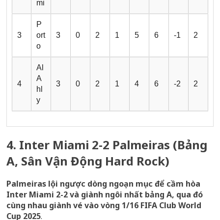
mi
P
3
ort
3
0
2
1
5
6
-1
2
o
Al
A
4
3
0
2
1
4
6
-2
2
hl
y
4. Inter Miami 2-2 Palmeiras (Bảng
A, Sân Vận Động Hard Rock)
Palmeiras lội ngược dòng ngoạn mục để cầm hòa
Inter Miami 2-2 và giành ngôi nhất bảng A, qua đó
cùng nhau giành vé vào vòng 1/16 FIFA Club World
Cup 2025
.