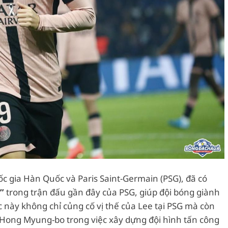
ốc gia Hàn Quốc và Paris Saint-Germain (PSG), đã có
”
trong trận đấu gần đây của PSG, giúp đội bóng giành
 này không chỉ củng cố vị thế của Lee tại PSG mà còn
Hong Myung-bo trong việc xây dựng đội hình tấn công