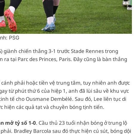
Ảnh: PSG
G) giành chiến thắng 3-1 trước Stade Rennes trong
 ra tại Parc des Princes, Paris. Đây cũng là bàn thắng
í cánh phải hoặc tiền vệ trung tâm, tuy nhiên anh được
Ngay từ phút thứ 6 của hiệp 1, anh đã lùi sâu về khu vực
tinh tế cho Ousmane Dembélé. Sau đó, Lee liên tục di
c hiện các quả tạt và chuyền bóng tịnh tiến.
àn mở tỷ số 1-0
. Cầu thủ 23 tuổi nhận bóng ở trung lộ
ải. Bradley Barcola sau đó thực hiện cú sút, bóng dội