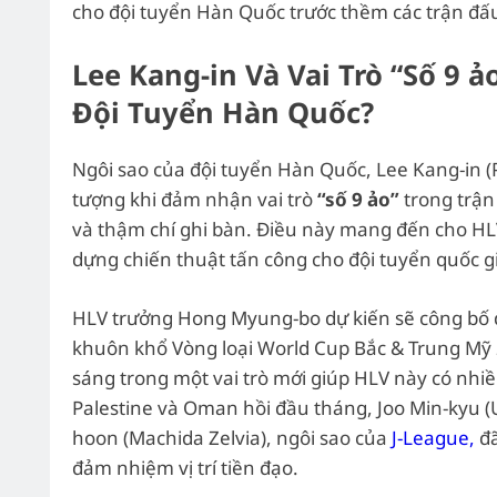
cho đội tuyển Hàn Quốc trước thềm các trận đấ
Lee Kang-in Và Vai Trò “Số 9 
Đội Tuyển Hàn Quốc?
Ngôi sao của đội tuyển Hàn Quốc, Lee Kang-in (
tượng khi đảm nhận vai trò
“số 9 ảo”
trong trận
và thậm chí ghi bàn. Điều này mang đến cho HL
dựng chiến thuật tấn công cho đội tuyển quốc g
HLV trưởng Hong Myung-bo dự kiến sẽ công bố d
khuôn khổ Vòng loại World Cup Bắc & Trung Mỹ
sáng trong một vai trò mới giúp HLV này có nhi
Palestine và Oman hồi đầu tháng, Joo Min-kyu (U
hoon (Machida Zelvia), ngôi sao của
J-League,
đã
đảm nhiệm vị trí tiền đạo.