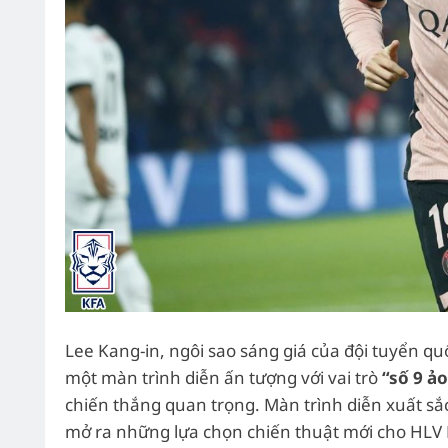
Lee Kang-in, ngôi sao sáng giá của đội tuyển qu
một màn trình diễn ấn tượng với vai trò
“số 9 ảo
chiến thắng quan trọng. Màn trình diễn xuất sắc
mở ra những lựa chọn chiến thuật mới cho HLV 