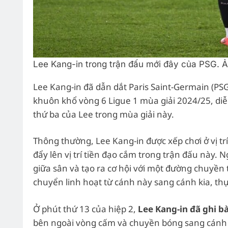
Lee Kang-in trong trận đấu mới đây của PSG. 
Lee Kang-in đã dẫn dắt Paris Saint-Germain (PS
khuôn khổ vòng 6 Ligue 1 mùa giải 2024/25, diễn
thứ ba của Lee trong mùa giải này.
Thông thường, Lee Kang-in được xếp chơi ở vị tr
đẩy lên vị trí tiền đạo cắm trong trận đấu này. 
giữa sân và tạo ra cơ hội với một đường chuyền 
chuyển linh hoạt từ cánh này sang cánh kia, thự
Ở phút thứ 13 của hiệp 2,
Lee Kang-in đã ghi b
bên ngoài vòng cấm và chuyền bóng sang cánh ph