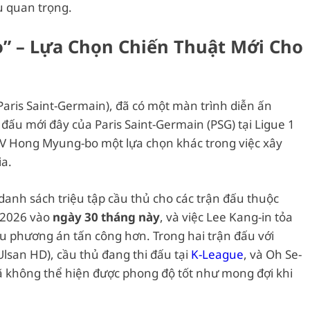
u quan trọng.
ảo” – Lựa Chọn Chiến Thuật Mới Cho
Paris Saint-Germain), đã có một màn trình diễn ấn
 đấu mới đây của Paris Saint-Germain (PSG) tại Ligue 1
V Hong Myung-bo một lựa chọn khác trong việc xây
ia.
anh sách triệu tập cầu thủ cho các trận đấu thuộc
 2026 vào
ngày 30 tháng này
, và việc Lee Kang-in tỏa
ều phương án tấn công hơn. Trong hai trận đấu với
lsan HD), cầu thủ đang thi đấu tại
K-League
, và Oh Se-
 không thể hiện được phong độ tốt như mong đợi khi