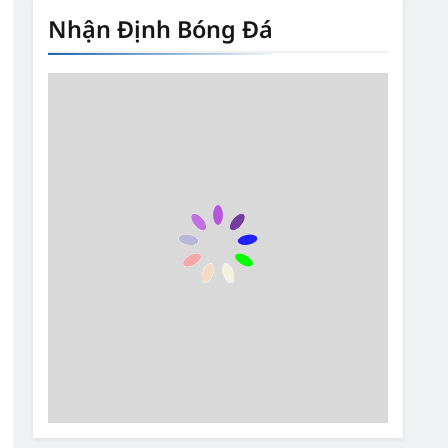
Nhận Định Bóng Đá
6