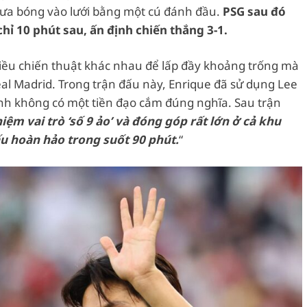
 đưa bóng vào lưới bằng một cú đánh đầu.
PSG sau đó
hỉ 10 phút sau, ấn định chiến thắng 3-1.
iều chiến thuật khác nhau để lấp đầy khoảng trống mà
al Madrid. Trong trận đấu này, Enrique đã sử dụng Lee
ình không có một tiền đạo cắm đúng nghĩa. Sau trận
ệm vai trò ‘số 9 ảo’ và đóng góp rất lớn ở cả khu
ấu hoàn hảo trong suốt 90 phút.
“