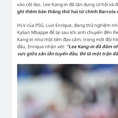
vào cột dọc. Lee Kang-in đã tận dụng cơ hội và
ghi thêm bàn thắng thứ hai từ chính Barcola c
HLV của PSG, Luis Enrique, đang thử nghiệm nh
Kylian Mbappe để lại sau khi anh chuyển đến Re
Kang-in như một tiền đạo cắm, trong một đội h
đấu, Enrique nhận xét:
“Lee Kang-in đã đảm nhi
vực giữa sân lẫn tuyến đầu. Đó là một trận đ