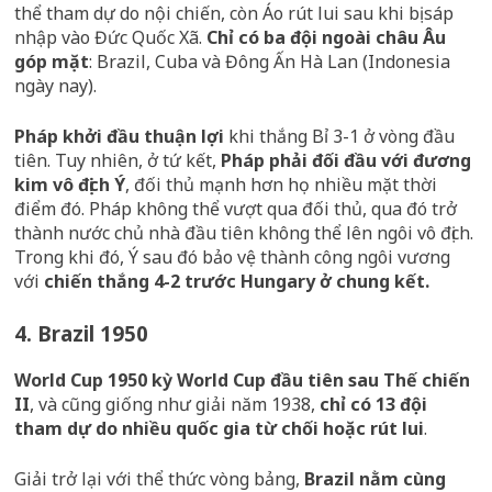
thể tham dự do nội chiến, còn Áo rút lui sau khi bị sáp
nhập vào Đức Quốc Xã.
Chỉ có ba đội ngoài châu Âu
góp mặt
: Brazil, Cuba và Đông Ấn Hà Lan (Indonesia
ngày nay).
Pháp khởi đầu thuận lợi
khi thắng Bỉ 3-1 ở vòng đầu
tiên. Tuy nhiên, ở tứ kết,
Pháp phải đối đầu với đương
kim vô địch Ý
, đối thủ mạnh hơn họ nhiều mặt thời
điểm đó. Pháp không thể vượt qua đối thủ, qua đó trở
thành nước chủ nhà đầu tiên không thể lên ngôi vô địch.
Trong khi đó, Ý sau đó bảo vệ thành công ngôi vương
với
chiến thắng 4-2 trước Hungary ở chung kết.
4. Brazil 1950
World Cup 1950 kỳ World Cup đầu tiên sau Thế chiến
II
, và cũng giống như giải năm 1938,
chỉ có 13 đội
tham dự do nhiều quốc gia từ chối hoặc rút lui
.
Giải trở lại với thể thức vòng bảng,
Brazil nằm cùng