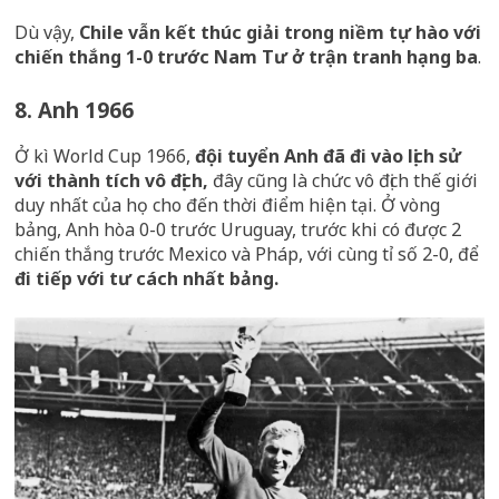
Dù vậy,
Chile vẫn kết thúc giải trong niềm tự hào với
chiến thắng 1-0 trước Nam Tư ở trận tranh hạng ba
.
8. Anh 1966
Ở kì World Cup 1966,
đội tuyển Anh đã đi vào lịch sử
với thành tích vô địch,
đây cũng là chức vô địch thế giới
duy nhất của họ cho đến thời điểm hiện tại. Ở vòng
bảng, Anh hòa 0-0 trước Uruguay, trước khi có được 2
chiến thắng trước Mexico và Pháp, với cùng tỉ số 2-0, để
đi tiếp với tư cách nhất bảng.