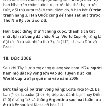
ban Nha trên chấm luân lưu, trước khi thất bại trước
Đức, đối thủ vượt trội ở thời điểm đó, ở bán kết.
Ở trận
tranh hạng 3, Hàn Quốc cũng để thua sát nút trước
Thổ Nhĩ Kỳ với tỉ số 2-3.
Hàn Quốc đứng thứ 4 chung cuộc, thành tích tốt
nhất lịch sử bóng đá châu Á tại World Cup
. Họ cũng là
đội có số cú sút nhiều thứ 3 giải (112), chỉ sau Đức và
Brazil.
18. Đức 2006
Sau khi Tây Đức từng đăng quang vào năm 1974,
người
hâm mộ đặt kỳ vọng lớn vào đội tuyển Đức khi
World Cup trở lại quê nhà vào năm 2006
.
Đức thắng cả ba trận vòng bảng
: Costa Rica (4-2), Ba
Lan (1-0), Ecuador (3-0). Họ tiếp tục đánh bại Thụy Điển
(2-0) ở vòng 1/8 và
thắng Argentina sau loạt luân lưu
ở tứ kết
sau khi Klose gỡ hòa 1-1.