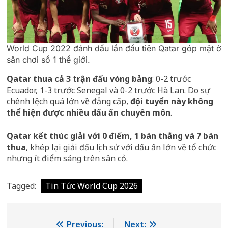
World Cup 2022 đánh dấu lần đầu tiên Qatar góp mặt ở
sân chơi số 1 thế giới.
Qatar thua cả 3 trận đấu vòng bảng
: 0-2 trước
Ecuador, 1-3 trước Senegal và 0-2 trước Hà Lan. Do sự
chênh lệch quá lớn về đẳng cấp,
đội tuyển này không
thể hiện được nhiều dấu ấn chuyên môn
.
Qatar kết thúc giải với 0 điểm, 1 bàn thắng và 7 bàn
thua
, khép lại giải đấu lịch sử với dấu ấn lớn về tổ chức
nhưng ít điểm sáng trên sân cỏ.
Tagged:
Tin Tức World Cup 2026
Điều
Previous:
Next: