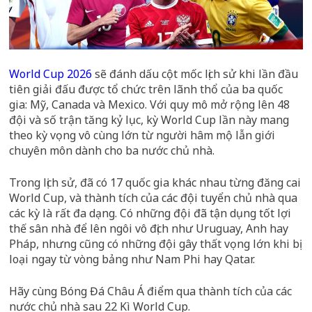
World Cup 2026
sẽ đánh dấu cột mốc lịch sử khi lần đầu
tiên giải đấu được tổ chức trên lãnh thổ của ba quốc
gia: Mỹ, Canada và Mexico. Với quy mô mở rộng lên 48
đội và số trận tăng kỷ lục, kỳ World Cup lần này mang
theo kỳ vọng vô cùng lớn từ người hâm mộ lẫn giới
chuyên môn dành cho ba nước chủ nhà.
Trong lịch sử, đã có 17 quốc gia khác nhau từng đăng cai
World Cup, và thành tích của các đội tuyển chủ nhà qua
các kỳ là rất đa dạng. Có những đội đã tận dụng tốt lợi
thế sân nhà để lên ngôi vô địch như Uruguay, Anh hay
Pháp, nhưng cũng có những đội gây thất vọng lớn khi bị
loại ngay từ vòng bảng như Nam Phi hay Qatar.
Hãy cùng Bóng Đá Châu Á điểm qua thành tích của các
nước chủ nhà sau 22 Kì World Cup.