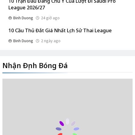
10 Trận Đấu Đáng Chú Ý Của Lượt Đi Saudi Pro
League 2026/27
Binh Duong
24 giờ ago
10 Cầu Thủ Đắt Giá Nhất Lịch Sử Thai League
Binh Duong
2 ngày ago
Nhận Định Bóng Đá