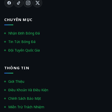
CHUYÊN MỤC
Nhận Định Bóng Đá
Tin Tức Bóng Đá
Đội Tuyển Quốc Gia
THÔNG TIN
Giới Thiệu
Điều Khoản Và Điều Kiện
Chính Sách Bảo Mật
Miễn Trừ Trách Nhiệm