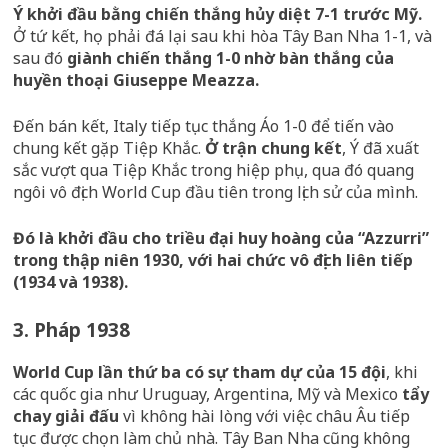
Ý khởi đầu bằng chiến thắng hủy diệt 7-1 trước Mỹ.
Ở tứ kết, họ phải đá lại sau khi hòa Tây Ban Nha 1-1, và
sau đó
giành chiến thắng 1-0 nhờ bàn thắng của
huyền thoại Giuseppe Meazza.
Đến bán kết, Italy tiếp tục thắng Áo 1-0 để tiến vào
chung kết gặp Tiệp Khắc.
Ở trận chung kết
, Ý đã xuất
sắc vượt qua Tiệp Khắc trong hiệp phụ, qua đó quang
ngôi vô địch World Cup đầu tiên trong lịch sử của mình.
Đó là khởi đầu cho triều đại huy hoàng của “Azzurri”
trong thập niên 1930, với hai chức vô địch liên tiếp
(1934 và 1938).
3. Pháp 1938
World Cup lần thứ ba có sự tham dự của 15 đội
, khi
các quốc gia như Uruguay, Argentina, Mỹ và Mexico
tẩy
chay giải đấu
vì không hài lòng với việc châu Âu tiếp
tục được chọn làm chủ nhà. Tây Ban Nha cũng không