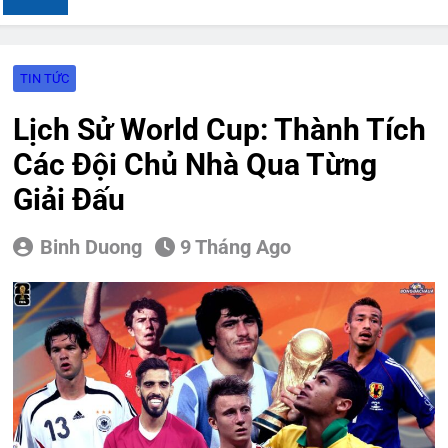
Nhận Định, Dự Đoán: Adelaide
United đối đầu Công An Hà Nội,
16h30 ngày 11/08/2026
40 Phút Ago
TIN TỨC
Nhận Định, Dự Đoán: Gangwon FC
đối đầu Gamba Osaka, 17h30 ngày
Lịch Sử World Cup: Thành Tích
11/08/2026
14 Giờ Ago
Các Đội Chủ Nhà Qua Từng
5 Ứng Cử Viên Cho Danh Hiệu Vô
Địch J1 League 2026/27
Giải Đấu
17 Giờ Ago
10 Trận Đấu Đáng Chú Ý Của Lượt
Binh Duong
9 Tháng Ago
Đi Saudi Pro League 2026/27
24 Giờ Ago