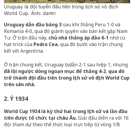
Uruguay là đội tuyển đầu tiên trong lịch sử vô địch
World Cup. Ảnh: dantri
Uruguay dẫn đầu bảng 3
sau khi thắng Peru 1-0 và
Romania 4-0, qua đó giành quyền vào bán kết gặp Nam
Tư. Ở trận đấu này,
chủ nhà thắng áp đảo 6-1
nhờ cú
hat-trick của
Pedro Cea
, qua đó bước vào trận chung
kết với Argentina.
Ở trận chung kết, Uruguay bị dẫn 2-1 sau hiệp 1, nhưng
đã lội ngược dòng ngoạn mục để thắng 4-2
,
qua đó
trở thành đội đầu tiên trong lịch sử vô địch World Cup
trên sân nhà.
2. Ý 1934
World Cup 1934 là kỳ thứ hai trong lịch sử và lần đầu
tiên được tổ chức tại châu Âu.
Giải đấu diễn ra với 16
đội tham dự theo thể thức loại trực tiếp từ vòng 1/8.