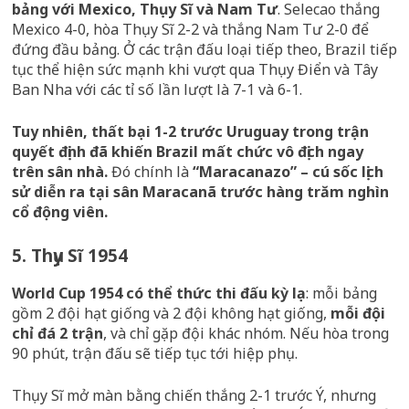
bảng với Mexico, Thụy Sĩ và Nam Tư
. Selecao thắng
Mexico 4-0, hòa Thụy Sĩ 2-2 và thắng Nam Tư 2-0 để
đứng đầu bảng. Ở các trận đấu loại tiếp theo, Brazil tiếp
tục thể hiện sức mạnh khi vượt qua Thụy Điển và Tây
Ban Nha với các tỉ số lần lượt là 7-1 và 6-1.
Tuy nhiên, thất bại 1-2 trước Uruguay trong trận
quyết định đã khiến Brazil mất chức vô địch ngay
trên sân nhà.
Đó chính là
“Maracanazo” – cú sốc lịch
sử diễn ra tại sân Maracanã trước hàng trăm nghìn
cổ động viên.
5. Thụy Sĩ 1954
World Cup 1954 có thể thức thi đấu kỳ lạ
: mỗi bảng
gồm 2 đội hạt giống và 2 đội không hạt giống,
mỗi đội
chỉ đá 2 trận
, và chỉ gặp đội khác nhóm. Nếu hòa trong
90 phút, trận đấu sẽ tiếp tục tới hiệp phụ.
Thụy Sĩ mở màn bằng chiến thắng 2-1 trước Ý, nhưng