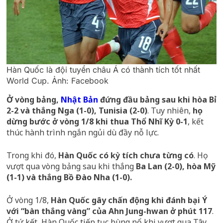
Hàn Quốc là đội tuyển châu Á có thành tích tốt nhất
World Cup. Ảnh: Facebook
Ở vòng bảng,
Nhật Bản
đứng đầu bảng sau khi hòa Bỉ
2-2 và thắng Nga (1-0), Tunisia (2-0)
. Tuy nhiên,
họ
dừng bước ở vòng 1/8 khi thua Thổ Nhĩ Kỳ 0-1
, kết
thúc hành trình ngắn ngủi dù đầy nỗ lực.
Trong khi đó,
Hàn Quốc có kỳ tích chưa từng có
. Họ
vượt qua vòng bảng sau khi thắng
Ba Lan (2-0), hòa Mỹ
(1-1) và thắng Bồ Đào Nha (1-0).
Ở vòng 1/8,
Hàn Quốc gây chấn động khi đánh bại Ý
với “bàn thắng vàng” của Ahn Jung-hwan ở phút 117
.
Ở tứ kết, Hàn Quốc tiếp tục bùng nổ khi vượt qua Tây