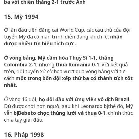
ba với chiến thắng 2-1 trước Anh
.
15. Mỹ 1994
Ở lần đầu tiên đăng cai World Cup, các cầu thủ của đội
tuyển Mỹ đã có màn trình diễn đáng khích lệ,
nhận
được nhiều tín hiệu tích cực.
Ở vòng bảng, Mỹ cầm hòa Thụy Sĩ 1-1, thắng
Colombia 2-1
, nhưng
thua Romania 0-1
. Với kết quả
trên, đội tuyển xứ cờ hoa vượt qua vòng bảng với tư
cách
một trong bốn đội xếp thứ ba có thành tích tốt
nhất.
Ở vòng 16 đội,
họ đối đầu với ứng viên vô địch Brazil
.
Dù được chơi hơn người sau khi Leonardo bị thẻ đỏ, Mỹ
vẫn
bị Bebeto chọc thủng lưới và thua 0-1
, chính thức
chia tay giải đấu.
16. Pháp 1998