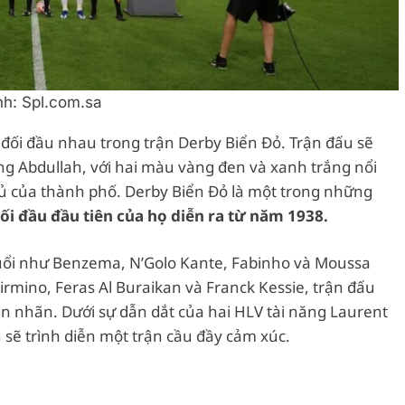
Ảnh: Spl.com.sa
li đối đầu nhau trong trận Derby Biển Đỏ. Trận đấu sẽ
ng Abdullah, với hai màu vàng đen và xanh trắng nổi
thủ của thành phố. Derby Biển Đỏ là một trong những
ối đầu đầu tiên của họ diễn ra từ năm 1938.
 tuổi như Benzema, N’Golo Kante, Fabinho và Moussa
Firmino, Feras Al Buraikan và Franck Kessie, trận đấu
 nhãn. Dưới sự dẫn dắt của hai HLV tài năng Laurent
n sẽ trình diễn một trận cầu đầy cảm xúc.