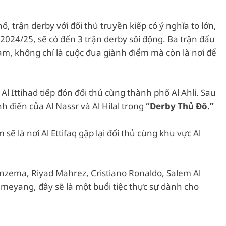
, trận derby với đối thủ truyền kiếp có ý nghĩa to lớn,
2024/25, sẽ có đến 3 trận derby sôi động. Ba trận đấu
m, không chỉ là cuộc đua giành điểm mà còn là nơi để
 Al Ittihad tiếp đón đối thủ cùng thành phố Al Ahli. Sau
h điển của Al Nassr và Al Hilal trong
“Derby Thủ Đô.”
ẽ là nơi Al Ettifaq gặp lại đối thủ cùng khu vực Al
nzema, Riyad Mahrez, Cristiano Ronaldo, Salem Al
meyang, đây sẽ là một buổi tiệc thực sự dành cho