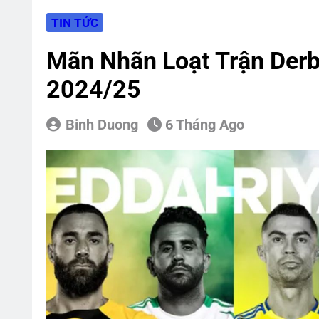
Nhận Định, Dự 
TIN TỨC
22 Giờ Ago
Nhận Định, Dự 
Mãn Nhãn Loạt Trận Derb
22 Giờ Ago
2024/25
Nhận Định, Dự 
22 Giờ Ago
Binh Duong
6 Tháng Ago