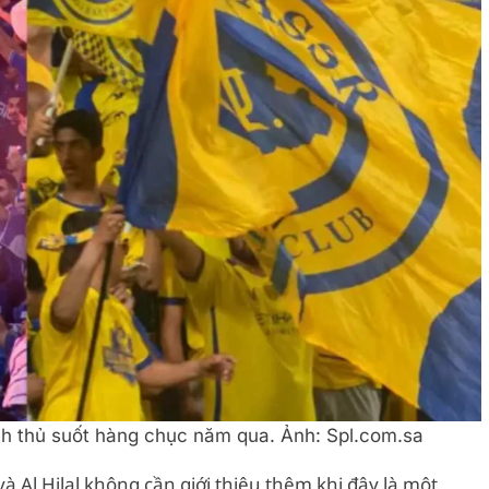
địch thủ suốt hàng chục năm qua. Ảnh: Spl.com.sa
và Al Hilal không cần giới thiệu thêm khi đây là một