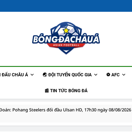
Trang Tin Tức
Cập Nhậ
ẢI ĐẤU CHÂU Á
🌏 ĐỘI TUYỂN QUỐC GIA
⚽ AFC
📰 TIN TỨC BÓNG ĐÁ
Đoán: Pohang Steelers đối đầu Ulsan HD, 17h30 ngày 08/08/2026
Đoán: Jeonbuk Hyundai Motors đối đầu Jeju SK, 17h30 ngày 08/0