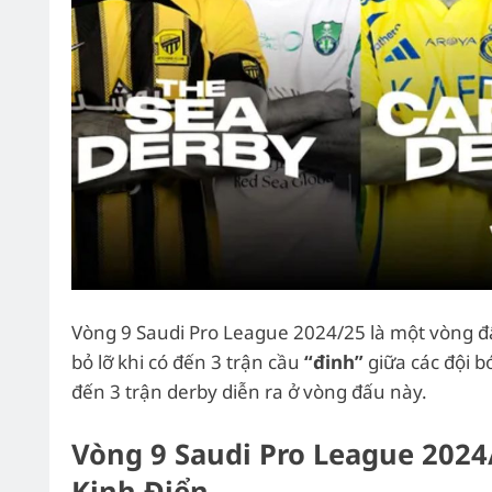
Vòng 9 Saudi Pro League 2024/25 là một vòng
bỏ lỡ khi có đến 3 trận cầu
“đinh”
giữa các đội 
đến 3 trận derby diễn ra ở vòng đấu này.
Vòng 9 Saudi Pro League 2024/
Kinh Điển