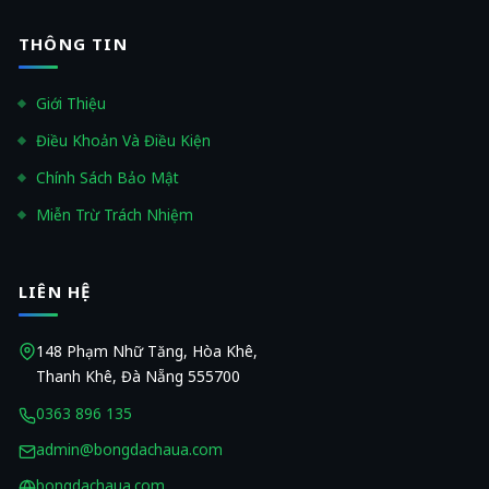
THÔNG TIN
Giới Thiệu
Điều Khoản Và Điều Kiện
Chính Sách Bảo Mật
Miễn Trừ Trách Nhiệm
LIÊN HỆ
148 Phạm Nhữ Tăng, Hòa Khê,
Thanh Khê, Đà Nẵng 555700
0363 896 135
admin@bongdachaua.com
bongdachaua.com