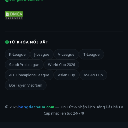
TỪ KHÓA NỔI BẬT
K-League
J-League
V-League
T-League
Saudi Pro League
World Cup 2026
AFC Champions League
Asian Cup
ASEAN Cup
Đội Tuyển Việt Nam
© 2026
bongdachaua.com
— Tin Tức & Nhận Định Bóng Đá Châu Á
Cập nhật liên tục 24/7 ⚽