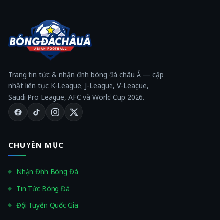
Trang tin tức & nhận định bóng đá châu Á — cập
nhật liên tục K-League, J-League, V-League,
Saudi Pro League, AFC và World Cup 2026.
CHUYÊN MỤC
Nhận Định Bóng Đá
Tin Tức Bóng Đá
Đội Tuyển Quốc Gia