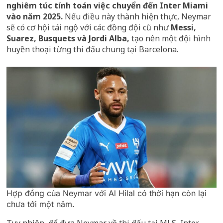
nghiêm túc tính toán việc chuyển đến Inter Miami
vào năm 2025.
Nếu điều này thành hiện thực, Neymar
sẽ có cơ hội tái ngộ với các đồng đội cũ như
Messi,
Suarez, Busquets và Jordi Alba,
tạo nên một đội hình
huyền thoại từng thi đấu chung tại Barcelona.
Hợp đồng của Neymar với Al Hilal có thời hạn còn lại
chưa tới một năm.