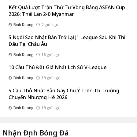
Kết Quả Lượt Trận Thứ Tư Vòng Bảng ASEAN Cup
2026: Thái Lan 2-0 Myanmar
Binh Duong
2 giờ ago
5 Ngôi Sao Nhật Bản Trở Lại J1 League Sau Khi Thi
Đấu Tại Châu Âu
Binh Duong
18 giờ ago
10 Cầu Thủ Đắt Giá Nhất Lịch Sử V-League
Binh Duong
19 giờ ago
5 Cầu Thủ Nhật Bản Gây Chú Ý Trên Thị Trường
Chuyển Nhượng Hè 2026
Binh Duong
19 giờ ago
Nhận Định Bóng Đá