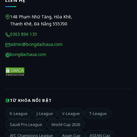
LIÊN HỆ
148 Phạm Nhữ Tăng, Hòa Khê,
Thanh Khê, Đà Nẵng 555700
0363 896 135
admin@bongdachaua.com
bongdachaua.com
TỪ KHÓA NỔI BẬT
K-League
J-League
V-League
T-League
Saudi Pro League
World Cup 2026
AFC Champions League
Asian Cup
ASEAN Cup