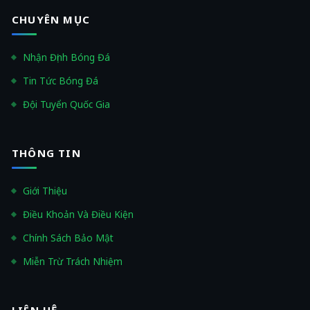
CHUYÊN MỤC
Nhận Định Bóng Đá
Tin Tức Bóng Đá
Đội Tuyển Quốc Gia
THÔNG TIN
Giới Thiệu
Điều Khoản Và Điều Kiện
Chính Sách Bảo Mật
Miễn Trừ Trách Nhiệm