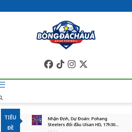
Skip
to
content
Trang Tin Tức
Bóng Đá Châu Á 
Cập Nhật Liên Tụ
TIÊU
Nhận Định, Dự Đoán: Pohang
Steelers đối đầu Ulsan HD, 17h30
ĐỀ
ngày 08/08/2026
3 Giờ Ago