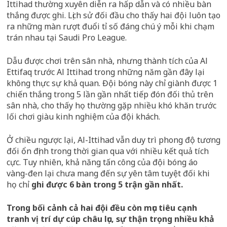
Ittihad thường xuyên diễn ra hấp dẫn và có nhiều bàn
thắng được ghi. Lịch sử đối đầu cho thấy hai đội luôn tạo
ra những màn rượt đuổi tỉ số đáng chú ý mỗi khi chạm
trán nhau tại Saudi Pro League.
Dẫu được chơi trên sân nhà, nhưng thành tích của Al
Ettifaq trước Al Ittihad trong những năm gần đây lại
không thực sự khả quan. Đội bóng này chỉ giành được 1
chiến thắng trong 5 lần gần nhất tiếp đón đối thủ trên
sân nhà, cho thấy họ thường gặp nhiều khó khăn trước
lối chơi giàu kinh nghiệm của đội khách.
Ở chiều ngược lại, Al-Ittihad vẫn duy trì phong độ tương
đối ổn định trong thời gian qua với nhiều kết quả tích
cực. Tuy nhiên, khả năng tấn công của đội bóng áo
vàng-đen lại chưa mang đến sự yên tâm tuyệt đối khi
họ chỉ
ghi được 6 bàn trong 5 trận gần nhất.
Trong bối cảnh cả hai đội đều còn mục tiêu cạnh
tranh vị trí dự cúp châu lục, sự thận trọng nhiều khả