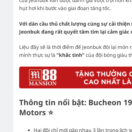
của Jeonbuk vẫn được đánh giá vượt trội hơn kh
hụt hơi khi bước vào giai đoạn tăng tốc.
Với dàn cầu thủ chất lượng cùng sự cải thiện r
Jeonbuk đang rất quyết tâm tìm lại cảm giác c
Liệu đây sẽ là thời điểm để Jeonbuk đòi lại mó
mình thực sự là
“khắc tinh”
của đội bóng giàu 
Thông tin nổi bật: Bucheon 1
Motors ⭐
Hai đội chỉ mới gặp nhau 3 lần trong lịch