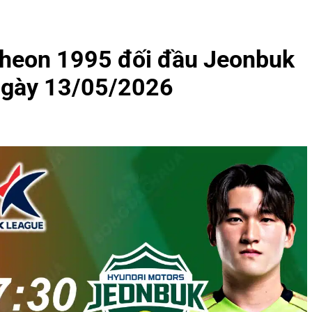
Đoán: Pohang Steelers đối đầu Ulsan HD, 17h30 ngày 08/08/2026
Đoán: Jeonbuk Hyundai Motors đối đầu Jeju SK, 17h30 ngày 08/0
cheon 1995 đối đầu Jeonbuk
ngày 13/05/2026