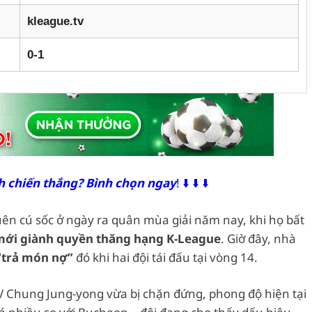
kleague.tv
0-1
h chiến thắng? Bình chọn ngay
! ⬇️ ⬇️ ⬇️
n cú sốc ở ngày ra quân mùa giải năm nay, khi họ bất
mới giành quyền thăng hạng K-League
. Giờ đây, nhà
“trả món nợ”
đó khi hai đội tái đấu tại vòng 14.
LV Chung Jung-yong vừa bị chặn đứng, phong độ hiện tại