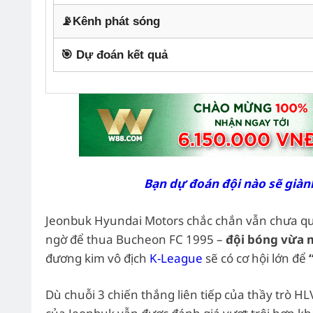
📡Kênh phát sóng
🎯 Dự đoán kết quả
Bạn dự đoán đội nào sẽ giàn
Jeonbuk Hyundai Motors chắc chắn vẫn chưa quê
ngờ để thua Bucheon FC 1995 –
đội bóng vừa 
đương kim vô địch
K-League
sẽ có cơ hội lớn để
Dù chuỗi 3 chiến thắng liên tiếp của thầy trò H