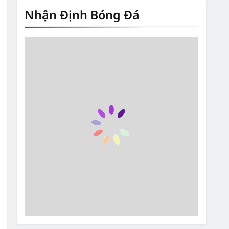
Nhận Định Bóng Đá
8/2026