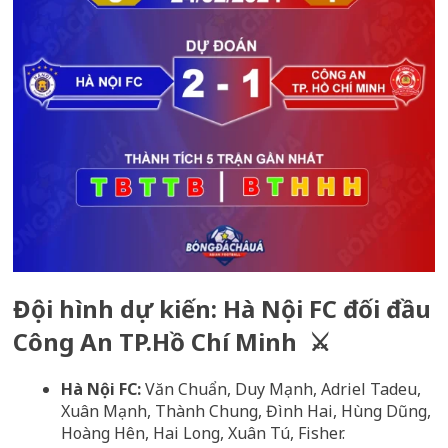
Đội hình dự kiến: Hà Nội FC đối đầu
Công An TP.Hồ Chí Minh ⚔️
Hà Nội FC:
Văn Chuẩn, Duy Mạnh, Adriel Tadeu,
Xuân Mạnh, Thành Chung, Đình Hai, Hùng Dũng,
Hoàng Hên, Hai Long, Xuân Tú, Fisher.