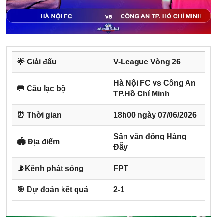
🌟 Giải đấu
V-League Vòng 26
Hà Nội FC vs Công An
🥅 Câu lạc bộ
TP.Hồ Chí Minh
⏰ Thời gian
18h00 ngày 07/06/2026
Sân
vận động Hàng
🏟️ Địa điểm
Đẫy
📡Kênh phát sóng
FPT
🎯 Dự đoán kết quả
2-1