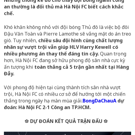
Những thống kê đó cho thấy đội bóng ngành công
an thường là đối thủ mà Hà Nội FC biết cách khắc
chế.
Khó khăn không nhỏ với đội bóng Thủ đô là việc bộ đôi
Đậu Văn Toàn và Pierre Lamothe sẽ vắng mặt do án treo
giò. Tuy nhiên,
chiều sâu đội hình cùng chất lượng
nhân sự vượt trội vẫn giúp HLV Harry Kewell có
nhiều phương án thay thế đáng tin cậy.
Quan trọng
hơn, Hà Nội FC đang sở hữu phong độ sân nhà cực kỳ
ấn tượng khi
toàn thắng cả 5 trận gần nhất tại Hàng
Đẫy.
Với phong độ hiện tại cùng thành tích sân nhà vượt
trội, Hà Nội FC có nhiều cơ sở để hướng tới một chiến
thắng trong ngày hạ màn mùa giải.
BongDaChauA
dự
đoán: Hà Nội FC 2-1 Công an TP.HCM.
⚽
DỰ ĐOÁN KẾT QUẢ TRẬN ĐẤU
⚽