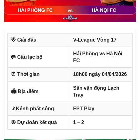
🌟 Giải đấu
V-League Vòng 17
Hải Phòng vs Hà Nội
🥅 Câu lạc bộ
FC
⏰ Thời gian
18h00 ngày 04/04/2026
Sân vận động Lạch
🏟️ Địa điểm
Tray
📡Kênh phát sóng
FPT Play
🎯 Dự đoán kết quả
1 – 2