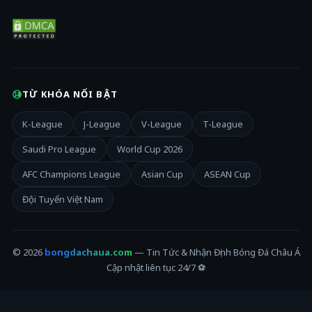
TỪ KHÓA NỔI BẬT
K-League
J-League
V-League
T-League
Saudi Pro League
World Cup 2026
AFC Champions League
Asian Cup
ASEAN Cup
Đội Tuyển Việt Nam
© 2026
bongdachaua.com
— Tin Tức & Nhận Định Bóng Đá Châu Á
Cập nhật liên tục 24/7 ⚽