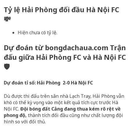
Tỷ lệ Hải Phòng đối đầu Hà Nội FC
💸
Hiện chưa có tỷ lệ.
Dự đoán từ bongdachaua.com Trận
đấu giữa Hải Phòng FC và Hà Nội FC
🛡️
Dự đoán tỉ số: Hải Phòng 2-0 Hà Nội FC
Dù được thi đấu trên sân nhà Lạch Tray, Hải Phòng vẫn
khó có thể kỳ vọng vào một kết quả tích cực trước Hà
Nội FC.
Đội bóng đất Cảng đang thua kém rõ rệt về
phong độ,
thành tích đối đầu cũng như chất lượng đội
hình so với đối thủ.