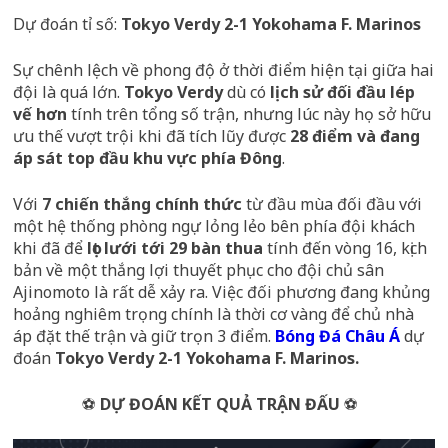
Dự đoán tỉ số:
Tokyo Verdy 2-1 Yokohama F. Marinos
Sự chênh lệch về phong độ ở thời điểm hiện tại giữa hai
đội là quá lớn.
Tokyo Verdy
dù có
lịch sử đối đầu lép
vế hơn
tính trên tổng số trận, nhưng lúc này họ sở hữu
ưu thế vượt trội khi đã tích lũy được
28 điểm
và đang
áp sát top đầu khu vực phía Đông
.
Với
7 chiến thắng chính thức
từ đầu mùa đối đầu với
một hệ thống phòng ngự lỏng lẻo bên phía đội khách
khi đã để
lọt lưới tới 29 bàn thua
tính đến vòng 16, kịch
bản về một thắng lợi thuyết phục cho đội chủ sân
Ajinomoto là rất dễ xảy ra. Việc đối phương đang khủng
hoảng nghiêm trọng chính là thời cơ vàng để chủ nhà
áp đặt thế trận và giữ trọn 3 điểm.
Bóng Đá Châu Á
dự
đoán
Tokyo Verdy 2-1 Yokohama F. Marinos.
⚽
DỰ ĐOÁN KẾT QUẢ TRẬN ĐẤU
⚽