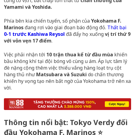
củng cố vị trí, bất chấp tổn thất từ
chấn thương của
Yamami và Yoshida.
Phía bên kia chiến tuyến, số phận của
Yokohama F.
Marinos
đang rơi vào giai đoạn báo động đỏ.
Thất bại
0-1 trước Kashiwa Reysol
đã đẩy họ xuống
vị trí thứ 9
với vỏn vẹn 17 điểm
.
Việc phải nhận tới
10 trận thua kể từ đầu mùa
khiến
bầu không khí tại đội bóng vô cùng u ám. Áp lực tâm lý
đè nặng cộng thêm việc thiếu vắng hàng loạt trụ cột
hàng thủ như
Matsubara và Suzuki
do chấn thương
khiến hy vọng tạo nên bất ngờ của Yokohama trở nên xa
vời.
Thông tin nổi bật: Tokyo Verdy đối
đầu Yokohama F. Marinos ⭐