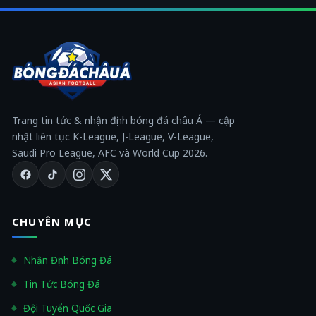
Trang tin tức & nhận định bóng đá châu Á — cập
nhật liên tục K-League, J-League, V-League,
Saudi Pro League, AFC và World Cup 2026.
CHUYÊN MỤC
Nhận Định Bóng Đá
Tin Tức Bóng Đá
Đội Tuyển Quốc Gia