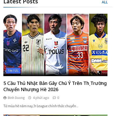
Latest
Posts
ALL
TIN TỨC
5 Cầu Thủ Nhật Bản Gây Chú Ý Trên Thị Trường
Chuyển Nhượng Hè 2026
Binh Duong
4 phút ago
0
Từ mùa hè năm nay, J1 League chính thức chuyển…