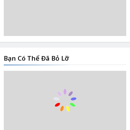
Bạn Có Thể Đã Bỏ
Lỡ