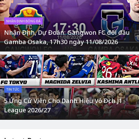
NHẬN ĐỊNH BÓNG ĐÁ
Nhận Định, Dự Đoán: Gangwon FC đối đầu
Gamba Osaka, 17h30 ngày 11/08/2026
TIN TỨC
5 Ứng Cử Viên Cho Danh Hiệu Vô Địch J1
League 2026/27