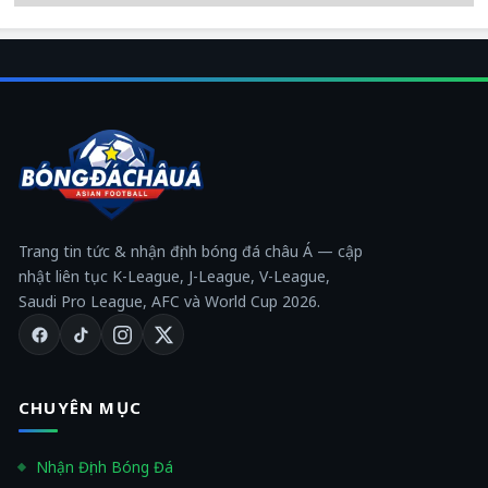
Trang tin tức & nhận định bóng đá châu Á — cập
nhật liên tục K-League, J-League, V-League,
Saudi Pro League, AFC và World Cup 2026.
CHUYÊN MỤC
Nhận Định Bóng Đá