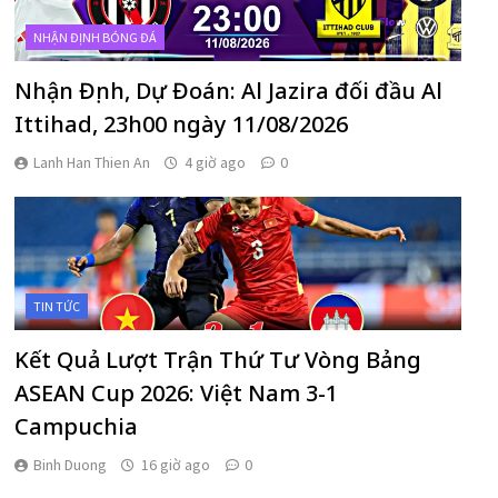
NHẬN ĐỊNH BÓNG ĐÁ
Nhận Định, Dự Đoán: Al Jazira đối đầu Al
Ittihad, 23h00 ngày 11/08/2026
Lanh Han Thien An
4 giờ ago
0
TIN TỨC
Kết Quả Lượt Trận Thứ Tư Vòng Bảng
ASEAN Cup 2026: Việt Nam 3-1
Campuchia
Binh Duong
16 giờ ago
0