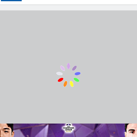
6 HLV Tiêu Biểu Dẫn Dắt ĐTQG
Từ Các Cấp Độ Trẻ
4 Giờ Ago
Nhận Định, Dự Đoán: Al Jazira đối
đầu Al Ittihad, 23h00 ngày
11/08/2026
4 Giờ Ago
Kết Quả Lượt Trận Thứ Tư Vòng
Bảng ASEAN Cup 2026: Việt Nam 3-
1 Campuchia
16 Giờ Ago
Nhận Định, Dự Đoán: Adelaide
United đối đầu Công An Hà Nội,
16h30 ngày 11/08/2026
6 Giờ Ago
NHẬN ĐỊNH BÓNG ĐÁ
Nhận Định, Dự Đoán: Adelaide United đối
đầu Công An Hà Nội, 16h30 ngày
11/08/2026