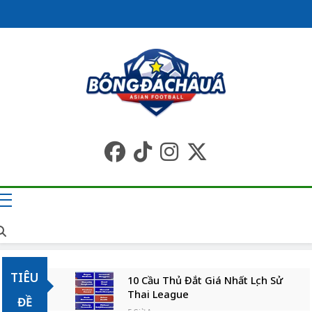
Skip
to
content
Trang Tin Tức
Bóng Đá Châu Á 
Cập Nhật Liên Tụ
TIÊU
10 Cầu Thủ Đắt Giá Nhất Lịch Sử
Thai League
ĐỀ
5 Giờ Ago