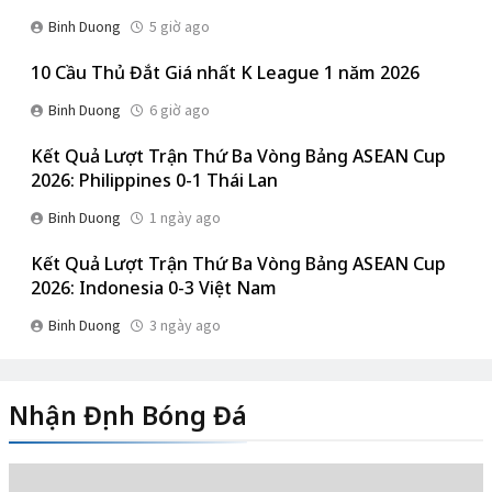
Binh Duong
5 giờ ago
10 Cầu Thủ Đắt Giá nhất K League 1 năm 2026
Binh Duong
6 giờ ago
Kết Quả Lượt Trận Thứ Ba Vòng Bảng ASEAN Cup
2026: Philippines 0-1 Thái Lan
Binh Duong
1 ngày ago
Kết Quả Lượt Trận Thứ Ba Vòng Bảng ASEAN Cup
2026: Indonesia 0-3 Việt Nam
Binh Duong
3 ngày ago
Nhận Định Bóng Đá