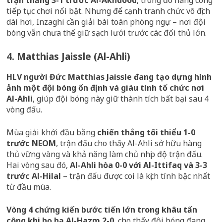
tiếp tục chơi nổi bật. Nhưng để cạnh tranh chức vô địch
dài hơi, Inzaghi cần giải bài toán phòng ngự – nơi đội
bóng vẫn chưa thể giữ sạch lưới trước các đối thủ lớn.
4. Matthias Jaissle (Al-Ahli)
HLV người Đức Matthias Jaissle đang tạo dựng hình
ảnh một đội bóng ổn định và giàu tính tổ chức nơi
Al-Ahli
, giúp đội bóng này giữ thành tích bất bại sau 4
vòng đấu.
Mùa giải khởi đầu bằng
chiến thắng tối thiểu 1-0
trước NEOM
, trận đấu cho thấy Al-Ahli sở hữu hàng
thủ vững vàng và khả năng làm chủ nhịp độ trận đấu.
Hai vòng sau đó,
Al-Ahli hòa 0-0 với Al-Ittifaq và 3-3
trước Al-Hilal
– trận đấu được coi là kịch tính bậc nhất
từ đầu mùa.
Vòng 4 chứng kiến bước tiến lớn trong khâu tấn
công khi họ hạ Al-Hazm 2-0
, cho thấy đội bóng đang