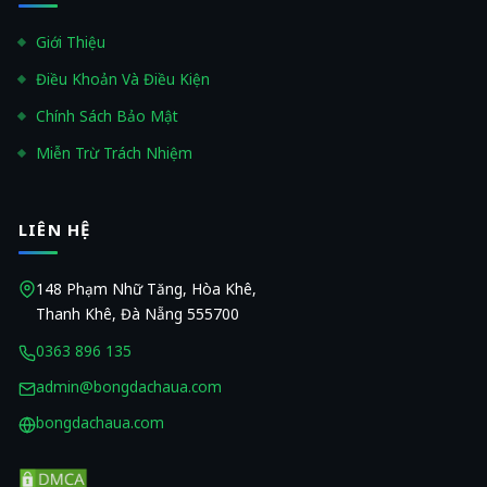
Giới Thiệu
Điều Khoản Và Điều Kiện
Chính Sách Bảo Mật
Miễn Trừ Trách Nhiệm
LIÊN HỆ
148 Phạm Nhữ Tăng, Hòa Khê,
Thanh Khê, Đà Nẵng 555700
0363 896 135
admin@bongdachaua.com
bongdachaua.com