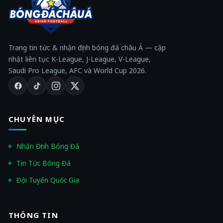
Trang tin tức & nhận định bóng đá châu Á — cập
nhật liên tục K-League, J-League, V-League,
Saudi Pro League, AFC và World Cup 2026.
CHUYÊN MỤC
Nhận Định Bóng Đá
Tin Tức Bóng Đá
Đội Tuyển Quốc Gia
THÔNG TIN