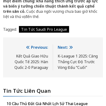
một điểm chung: khả năng thích ứng trước áp lực
và biến ý tưởng chiến thuật thành kết quả cụ thể
trên sân cỏ.
Cuộc đua ngôi vương chưa bao giờ khốc
liệt và thú vị đến thế.
Tagged:
Tin Tức Saudi Pro League
Điều
Previous:
Next:
hướng
Kết Quả Giao Hữu
K-League 1 2025: Căng
Quốc Tế 2025: Hàn
Thẳng Cực Độ Trước
bài
Quốc 2-0 Paraguay
Vòng Đấu “Cuối”
viết
Tin Tức Liên Quan
10 Cầu Thủ Đắt Giá Nhất Lịch Sử Thai League