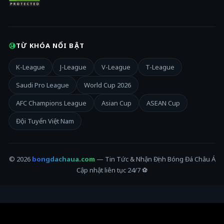
TỪ KHÓA NỔI BẬT
K-League
J-League
V-League
T-League
Saudi Pro League
World Cup 2026
AFC Champions League
Asian Cup
ASEAN Cup
Đội Tuyển Việt Nam
© 2026
bongdachaua.com
— Tin Tức & Nhận Định Bóng Đá Châu Á
Cập nhật liên tục 24/7 ⚽