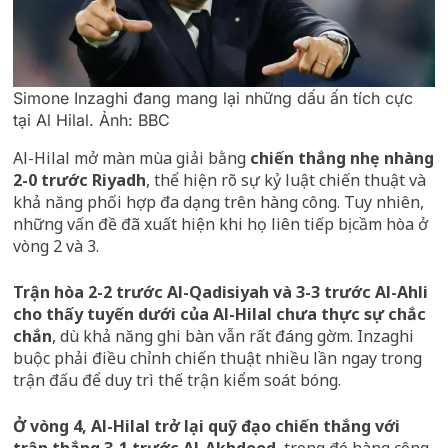
Simone Inzaghi đang mang lại những dấu ấn tích cực
tại Al Hilal. Ảnh: BBC
Al-Hilal mở màn mùa giải bằng
chiến thắng nhẹ nhàng
2-0 trước Riyadh
, thể hiện rõ sự kỷ luật chiến thuật và
khả năng phối hợp đa dạng trên hàng công. Tuy nhiên,
những vấn đề đã xuất hiện khi họ liên tiếp bị cầm hòa ở
vòng 2 và 3.
Trận hòa 2-2 trước Al-Qadisiyah và 3-3 trước Al-Ahli
cho thấy tuyến dưới của Al-Hilal chưa thực sự chắc
chắn
, dù khả năng ghi bàn vẫn rất đáng gờm. Inzaghi
buộc phải điều chỉnh chiến thuật nhiều lần ngay trong
trận đấu để duy trì thế trận kiểm soát bóng.
Ở vòng 4, Al-Hilal trở lại quỹ đạo chiến thắng với
trận thắng 3-1 trước Al-Akhdood
, trong đó hàng công