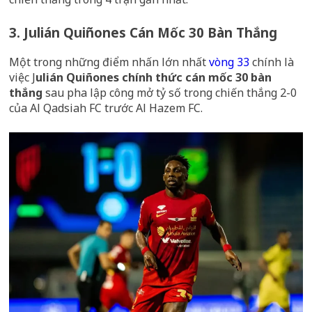
3. Julián Quiñones Cán Mốc 30 Bàn Thắng
Một trong những điểm nhấn lớn nhất
vòng 33
chính là
việc J
ulián Quiñones chính thức cán mốc 30 bàn
thắng
sau pha lập công mở tỷ số trong chiến thắng 2-0
của Al Qadsiah FC trước Al Hazem FC.