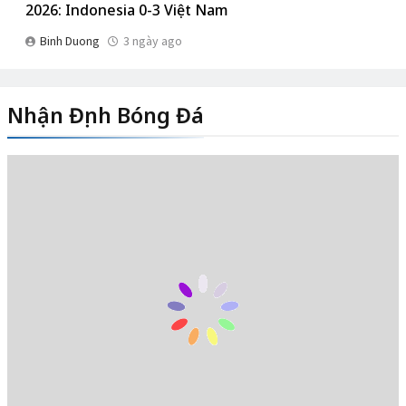
2026: Indonesia 0-3 Việt Nam
Binh Duong
3 ngày ago
Nhận Định Bóng Đá