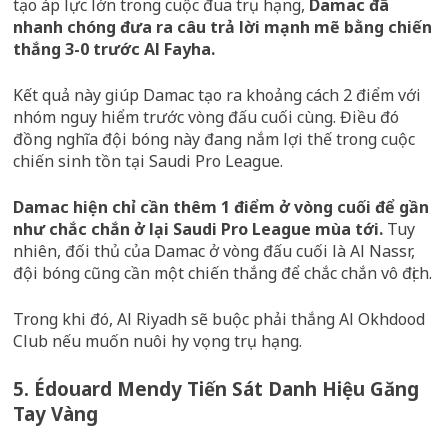
tạo áp lực lớn trong cuộc đua trụ hạng,
Damac đã
nhanh chóng đưa ra câu trả lời mạnh mẽ bằng chiến
thắng 3-0 trước Al Fayha.
Kết quả này giúp Damac tạo ra khoảng cách 2 điểm với
nhóm nguy hiểm trước vòng đấu cuối cùng. Điều đó
đồng nghĩa đội bóng này đang nắm lợi thế trong cuộc
chiến sinh tồn tại Saudi Pro League.
Damac hiện chỉ cần thêm 1 điểm ở vòng cuối để gần
như chắc chắn ở lại Saudi Pro League mùa tới.
Tuy
nhiên, đối thủ của Damac ở vòng đấu cuối là Al Nassr,
đội bóng cũng cần một chiến thắng để chắc chắn vô địch.
Trong khi đó, Al Riyadh sẽ buộc phải thắng Al Okhdood
Club nếu muốn nuôi hy vọng trụ hạng.
5. Édouard Mendy Tiến Sát Danh Hiệu Găng
Tay Vàng