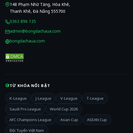
148 Phạm Nhữ Tăng, Hòa Khê,
Thanh Khê, Đà Nẵng 555700
0363 896 135
admin@bongdachaua.com
bongdachaua.com
TỪ KHÓA NỔI BẬT
K-League
J-League
V-League
T-League
Saudi Pro League
World Cup 2026
AFC Champions League
Asian Cup
ASEAN Cup
Đội Tuyển Việt Nam