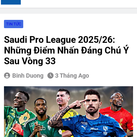
10 Cầu Thủ Đắt Giá Nhất Lịch Sử
Thai League
6 Giờ Ago
TIN TỨC
10 Cầu Thủ Đắt Giá nhất K
League 1 năm 2026
Saudi Pro League 2025/26:
7 Giờ Ago
Những Điểm Nhấn Đáng Chú Ý
Nhận Định, Dự Đoán: Pohang
Steelers đối đầu Ulsan HD, 17h30
Sau Vòng 33
ngày 08/08/2026
15 Giờ Ago
Nhận Định, Dự Đoán: Jeonbuk
Binh Duong
3 Tháng Ago
Hyundai Motors đối đầu Jeju SK,
17h30 ngày 08/08/2026
1 Ngày Ago