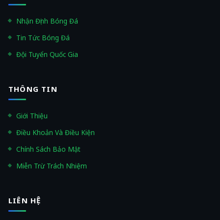
Nhận Định Bóng Đá
Tin Tức Bóng Đá
Đội Tuyển Quốc Gia
THÔNG TIN
Giới Thiệu
Điều Khoản Và Điều Kiện
Chính Sách Bảo Mật
Miễn Trừ Trách Nhiệm
LIÊN HỆ