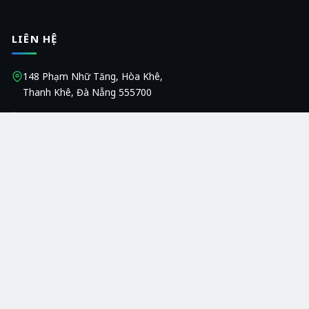
LIÊN HỆ
148 Phạm Nhữ Tăng, Hòa Khê,
Thanh Khê, Đà Nẵng 555700
0363 896 135
admin@bongdachaua.com
bongdachaua.com
TỪ KHÓA NỔI BẬT
K-League
J-League
V-League
T-League