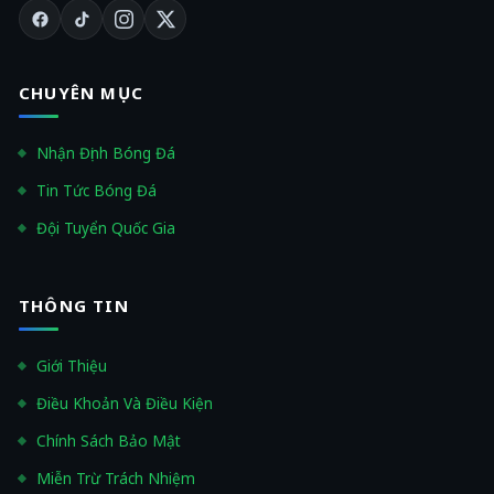
CHUYÊN MỤC
Nhận Định Bóng Đá
Tin Tức Bóng Đá
Đội Tuyển Quốc Gia
THÔNG TIN
Giới Thiệu
Điều Khoản Và Điều Kiện
Chính Sách Bảo Mật
Miễn Trừ Trách Nhiệm