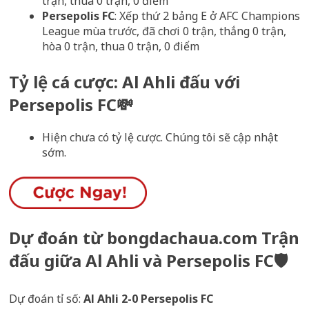
trận, thua 0 trận, 0 điểm
Persepolis FC
: Xếp thứ 2 bảng E ở AFC Champions
League mùa trước, đã chơi 0 trận, thắng 0 trận,
hòa 0 trận, thua 0 trận, 0 điểm
Tỷ lệ cá cược: Al Ahli đấu với
Persepolis FC💸
Hiện chưa có tỷ lệ cược. Chúng tôi sẽ cập nhật
sớm.
Dự đoán từ bongdachaua.com Trận
đấu giữa Al Ahli và Persepolis FC🛡️
Dự đoán tỉ số:
Al Ahli
2-0 Persepolis FC