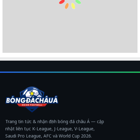
Trang tin tức & nhận định bóng đá châu Á — cập
nhật liên tục K-League, J-League, V-League,
Saudi Pro League, AFC và World Cup 2026.