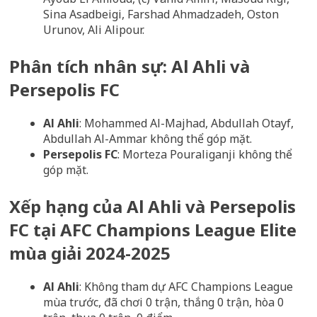
Sina Asadbeigi, Farshad Ahmadzadeh, Oston
Urunov, Ali Alipour.
Phân tích nhân sự: Al Ahli và
Persepolis FC
Al Ahli
: Mohammed Al-Majhad, Abdullah Otayf,
Abdullah Al-Ammar không thể góp mặt.
Persepolis FC
: Morteza Pouraliganji không thể
góp mặt.
Xếp hạng của Al Ahli và Persepolis
FC tại AFC Champions League Elite
mùa giải 2024-2025
Al Ahli
: Không tham dự AFC Champions League
mùa trước, đã chơi 0 trận, thắng 0 trận, hòa 0