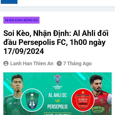
Nhận Định, Dự Đoán: Gangwon FC
đối đầu Gamba Osaka, 17h30 ngày
11/08/2026
2 Giờ Ago
NHẬN ĐỊNH BÓNG ĐÁ
5 Ứng Cử Viên Cho Danh Hiệu Vô
Địch J1 League 2026/27
Soi Kèo, Nhận Định: Al Ahli đối
5 Giờ Ago
đầu Persepolis FC, 1h00 ngày
10 Trận Đấu Đáng Chú Ý Của Lượt
Đi Saudi Pro League 2026/27
17/09/2024
12 Giờ Ago
Nhận Định, Dự Đoán: Tokyo Verdy
Lanh Han Thien An
7 Tháng Ago
đối đầu Kawasaki Frontale, 16h00
ngày 09/08/2026
23 Giờ Ago