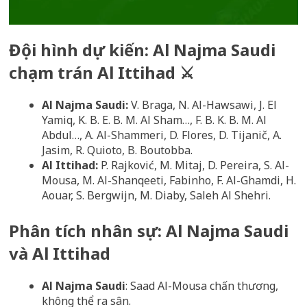
Đội hình dự kiến: Al Najma Saudi
chạm trán Al Ittihad ⚔️
Al Najma Saudi:
V. Braga, N. Al-Hawsawi, J. El
Yamiq, K. B. E. B. M. Al Sham…, F. B. K. B. M. Al
Abdul…, A. Al-Shammeri, D. Flores, D. Tijanič, A.
Jasim, R. Quioto, B. Boutobba.
Al Ittihad:
P. Rajković, M. Mitaj, D. Pereira, S. Al-
Mousa, M. Al-Shanqeeti, Fabinho, F. Al-Ghamdi, H.
Aouar, S. Bergwijn, M. Diaby, Saleh Al Shehri.
Phân tích nhân sự: Al Najma Saudi
và Al Ittihad
Al Najma Saudi
: Saad Al-Mousa chấn thương,
không thể ra sân.