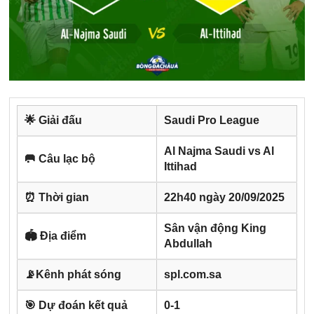
🌟 Giải đấu
Saudi Pro League
Al Najma Saudi vs Al
🥅 Câu lạc bộ
Ittihad
⏰ Thời gian
22h40 ngày 20/09/2025
Sân vận động King
🏟️ Địa điểm
Abdullah
📡Kênh phát sóng
spl.com.sa
🎯 Dự đoán kết quả
0-1