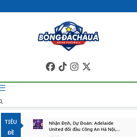
Skip
to
content
Trang Tin Tức
Bóng Đá Châu Á 
Cập Nhật Liên Tụ
TIÊU
Nhận Định, Dự Đoán: Adelaide
United đối đầu Công An Hà Nội,
ĐỀ
16h30 ngày 11/08/2026
2 Giờ Ago