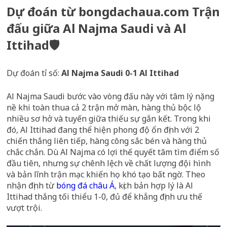
Dự đoán từ bongdachaua.com Trận
đấu giữa Al Najma Saudi và Al
Ittihad🛡️
Dự đoán tỉ số:
Al Najma Saudi 0-1 Al Ittihad
Al Najma Saudi bước vào vòng đấu này với tâm lý nặng
nề khi toàn thua cả 2 trận mở màn, hàng thủ bộc lộ
nhiều sơ hở và tuyến giữa thiếu sự gắn kết. Trong khi
đó, Al Ittihad đang thể hiện phong độ ổn định với 2
chiến thắng liên tiếp, hàng công sắc bén và hàng thủ
chắc chắn. Dù Al Najma có lợi thế quyết tâm tìm điểm số
đầu tiên, nhưng sự chênh lệch về chất lượng đội hình
và bản lĩnh trận mạc khiến họ khó tạo bất ngờ. Theo
nhận định từ
bóng đá châu Á
, kịch bản hợp lý là Al
Ittihad thắng tối thiểu 1-0, đủ để khẳng định ưu thế
vượt trội.