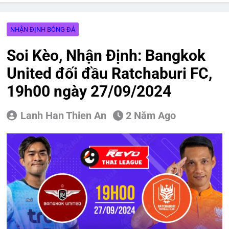
Nhận Định, Dự Đoán: Adelaide
United đối đầu Công An Hà Nội,
16h30 ngày 11/08/2026
12 Giờ Ago
NHẬN ĐỊNH BÓNG ĐÁ
Nhận Định, Dự Đoán: Gangwon FC
đối đầu Gamba Osaka, 17h30 ngày
Soi Kèo, Nhận Định: Bangkok
11/08/2026
12 Giờ Ago
United đối đầu Ratchaburi FC,
5 Ứng Cử Viên Cho Danh Hiệu Vô
Địch J1 League 2026/27
19h00 ngày 27/09/2024
15 Giờ Ago
10 Trận Đấu Đáng Chú Ý Của Lượt
Lanh Han Thien An
2 Năm Ago
Đi Saudi Pro League 2026/27
22 Giờ Ago