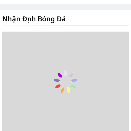
Nhận Định Bóng Đá