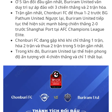
Ở 5 lần đối đầu gần nhất, Buriram United vẫn
duy trì sự áp đảo với 3 chiến thắng và 2 trận hòa.
Trận gần nhất, Chonburi FC để thua 1-2 trước BG
Pathum United. Ngược lại, Buriram United tiếp
tục thể hiện sức mạnh bằng chiến thắng 2-0
trước Shanghai Port tại AFC Champions League
Elite.
Chonburi FC đang gặp khó khi chỉ thắng 1 trận,
hòa 2 trận và thua 2 trận trong 5 trận gần nhất.
Trong khi đó, Buriram United lại thể hiện phong
độ ấn tượng với 4 chiến thắng và chỉ 1 thất bại.