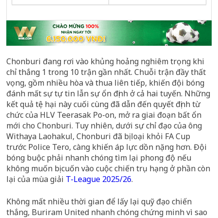
Chonburi đang rơi vào khủng hoảng nghiêm trọng khi
chỉ thắng 1 trong 10 trận gần nhất. Chuỗi trận đầy thất
vọng, gồm nhiều hòa và thua liên tiếp, khiến đội bóng
đánh mất sự tự tin lẫn sự ổn định ở cả hai tuyến. Những
kết quả tệ hại này cuối cùng đã dẫn đến quyết định từ
chức của HLV Teerasak Po-on, mở ra giai đoạn bất ổn
mới cho Chonburi. Tuy nhiên, dưới sự chỉ đạo của ông
Withaya Laohakul, Chonburi đã bị loại khỏi FA Cup
trước Police Tero, càng khiến áp lực dồn nặng hơn. Đội
bóng buộc phải nhanh chóng tìm lại phong độ nếu
không muốn bị cuốn vào cuộc chiến trụ hạng ở phần còn
lại của mùa giải
T-League 2025/26
.
Không mất nhiều thời gian để lấy lại quỹ đạo chiến
thắng, Buriram United nhanh chóng chứng minh vì sao