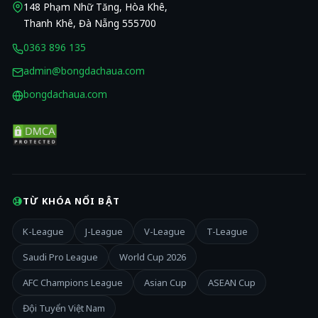
148 Phạm Nhữ Tăng, Hòa Khê,
Thanh Khê, Đà Nẵng 555700
0363 896 135
admin@bongdachaua.com
bongdachaua.com
TỪ KHÓA NỔI BẬT
K-League
J-League
V-League
T-League
Saudi Pro League
World Cup 2026
AFC Champions League
Asian Cup
ASEAN Cup
Đội Tuyển Việt Nam