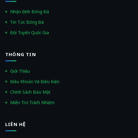
Nhận Định Bóng Đá
Tin Tức Bóng Đá
Đội Tuyển Quốc Gia
THÔNG TIN
Giới Thiệu
Điều Khoản Và Điều Kiện
Chính Sách Bảo Mật
Miễn Trừ Trách Nhiệm
LIÊN HỆ