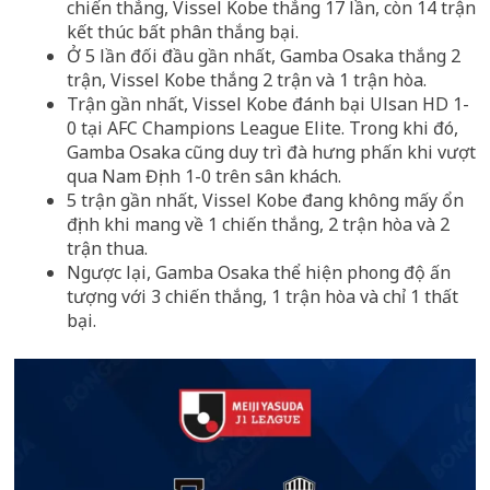
chiến thắng, Vissel Kobe thắng 17 lần, còn 14 trận
kết thúc bất phân thắng bại.
Ở 5 lần đối đầu gần nhất, Gamba Osaka thắng 2
trận, Vissel Kobe thắng 2 trận và 1 trận hòa.
Trận gần nhất, Vissel Kobe đánh bại Ulsan HD 1-
0 tại AFC Champions League Elite. Trong khi đó,
Gamba Osaka cũng duy trì đà hưng phấn khi vượt
qua Nam Định 1-0 trên sân khách.
5 trận gần nhất, Vissel Kobe đang không mấy ổn
định khi mang về 1 chiến thắng, 2 trận hòa và 2
trận thua.
Ngược lại, Gamba Osaka thể hiện phong độ ấn
tượng với 3 chiến thắng, 1 trận hòa và chỉ 1 thất
bại.