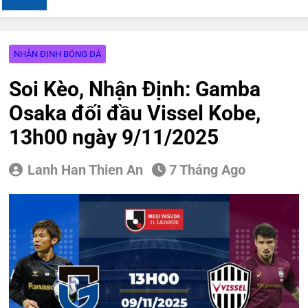
10 Cầu Thủ Đắt Giá nhất K
League 1 năm 2026
5 Giờ Ago
NHẬN ĐỊNH BÓNG ĐÁ
Nhận Định, Dự Đoán: Pohang
Steelers đối đầu Ulsan HD, 17h30
Soi Kèo, Nhận Định: Gamba
ngày 08/08/2026
12 Giờ Ago
Osaka đối đầu Vissel Kobe,
Nhận Định, Dự Đoán: Jeonbuk
Hyundai Motors đối đầu Jeju SK,
13h00 ngày 9/11/2025
17h30 ngày 08/08/2026
22 Giờ Ago
Nhận Định, Dự Đoán: Cerezo Osaka
Lanh Han Thien An
7 Tháng Ago
đối đầu Fagiano Okayama, 17h00
ngày 08/08/2026
1 Ngày Ago