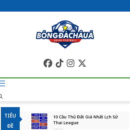
Skip
to
content
Trang Tin Tức
Bóng Đá Châu Á 
Cập Nhật Liên Tụ
TIÊU
10 Cầu Thủ Đắt Giá Nhất Lịch Sử
Thai League
ĐỀ
4 Giờ Ago