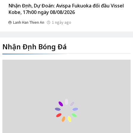
Nhận Định, Dự Đoán: Avispa Fukuoka đối đầu Vissel
Kobe, 17h00 ngày 08/08/2026
Lanh Han Thien An
1 ngày ago
Nhận Định Bóng Đá