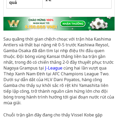
quả
Sau quãng thời gian chệch choạc với trận hòa Kashima
Antlers và thất bại nặng nề 0-5 trước Kashiwa Reysol,
Gamba Osaka đã dần tìm lại nhịp điệu thi đấu quen
thuộc. Đội bóng vùng Kansai thắng liền ba trận gần
nhất, trong đó có chiến thắng 2-0 đầy thuyết phục trước
Nagoya Grampus tại
J-League
cùng hai lần vượt qua
Thép Xanh Nam Định tại AFC Champions League Two.
Dưới sự dẫn dắt của HLV Dani Poyatos, hàng công
Gamba cho thấy sự khởi sắc rõ rệt khi Yamashita liên
tiếp lập công, trở thành nguồn cảm hứng lớn cho đội
bóng trong hành trình hướng tới giai đoạn nước rút của
mùa giải.
Chuỗi trận gần đây đang cho thấy Vissel Kobe gặp