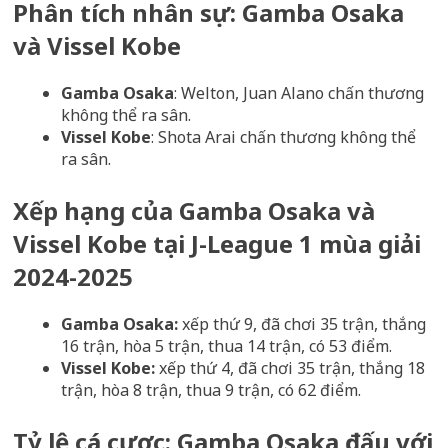
Phân tích nhân sự: Gamba Osaka
và Vissel Kobe
Gamba Osaka
: Welton, Juan Alano chấn thương
không thể ra sân.
Vissel Kobe
: Shota Arai chấn thương không thể
ra sân.
Xếp hạng của Gamba Osaka và
Vissel Kobe tại J-League 1 mùa giải
2024-2025
Gamba Osaka:
xếp thứ 9, đã chơi 35 trận, thắng
16 trận, hòa 5 trận, thua 14 trận, có 53 điểm.
Vissel Kobe:
xếp thứ 4, đã chơi 35 trận, thắng 18
trận, hòa 8 trận, thua 9 trận, có 62 điểm.
Tỷ lệ cá cược: Gamba Osaka đấu với