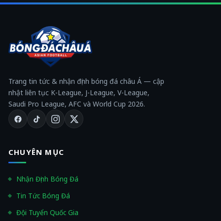
Trang tin tức & nhận định bóng đá châu Á — cập
nhật liên tục K-League, J-League, V-League,
Saudi Pro League, AFC và World Cup 2026.
CHUYÊN MỤC
Nhận Định Bóng Đá
Tin Tức Bóng Đá
Đội Tuyển Quốc Gia