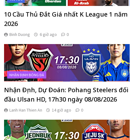
10 Cầu Thủ Đắt Giá nhất K League 1 năm
2026
Binh Duong
6 giờ ago
0
NHẬN ĐỊNH BÓNG ĐÁ
Nhận Định, Dự Đoán: Pohang Steelers đối
đầu Ulsan HD, 17h30 ngày 08/08/2026
Lanh Han Thien An
14 giờ ago
0