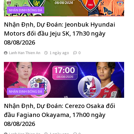
NHẬN ĐỊNH BÓNG ĐÁ
Nhận Định, Dự Đoán: Jeonbuk Hyundai
Motors đối đầu Jeju SK, 17h30 ngày
08/08/2026
Lanh Han Thien An
1 ngày ago
0
NHẬN ĐỊNH BÓNG ĐÁ
Nhận Định, Dự Đoán: Cerezo Osaka đối
đầu Fagiano Okayama, 17h00 ngày
08/08/2026