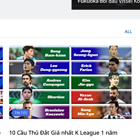
Fukuoka đối đầu Vissel K
17h00 ngày 08/08/2026
ALL
TIN TỨC
e
10 Cầu Thủ Đắt Giá nhất K League 1 năm