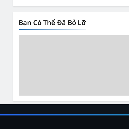
Bạn Có Thể Đã Bỏ
Lỡ