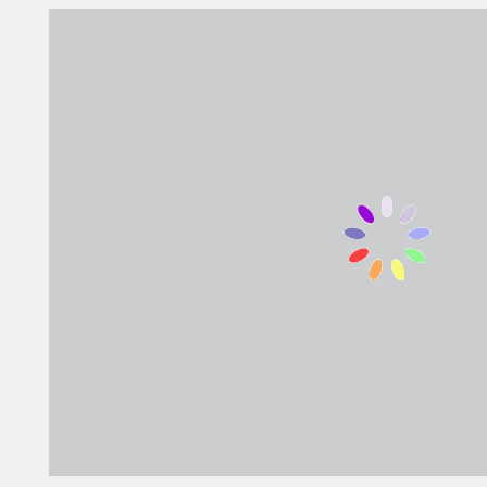
9 Giờ Ago
Nhận Định, Dự 
19 Giờ Ago
Nhận Định, Dự 
1 Ngày Ago