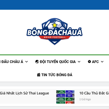
Trang Tin Tức
Cập Nhậ
ẢI ĐẤU CHÂU Á
🌏 ĐỘI TUYỂN QUỐC GIA
⚽ AFC
📰 TIN TỨC BÓNG ĐÁ
Giá Nhất Lịch Sử Thai League
10 Cầu Thủ Đắt G
1 Giờ Ago
Đoán: Pohang Steelers đối đầu Ulsan HD, 17h30 ngày 08/08/2026