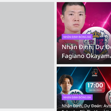
Đoán: Jeonbuk Hyundai Motors đối đầu Jeju SK, 17h30 ngày 08/0
Đoán: Cerezo Osaka đối đầu Fagiano Okayama, 17h00 ngày 08/0
NHẬN ĐỊNH BÓNG ĐÁ
Nhận Định, Dự Đ
Fagiano Okayama
NHẬN ĐỊNH BÓNG ĐÁ
Nhận Định, Dự Đoán: Avi