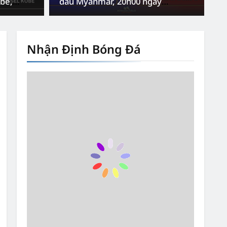
obe,
đầu Myanmar, 20h00 ngày
08/08/2026
Nhận Định Bóng Đá