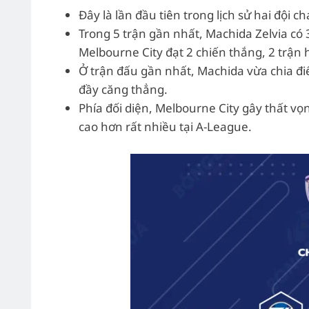
Đây là lần đầu tiên trong lịch sử hai đội 
Trong 5 trận gần nhất, Machida Zelvia có 3
Melbourne City đạt 2 chiến thắng, 2 trận 
Ở trận đấu gần nhất, Machida vừa chia đ
đầy căng thẳng.
Phía đối diện, Melbourne City gây thất vọ
cao hơn rất nhiều tại A-League.