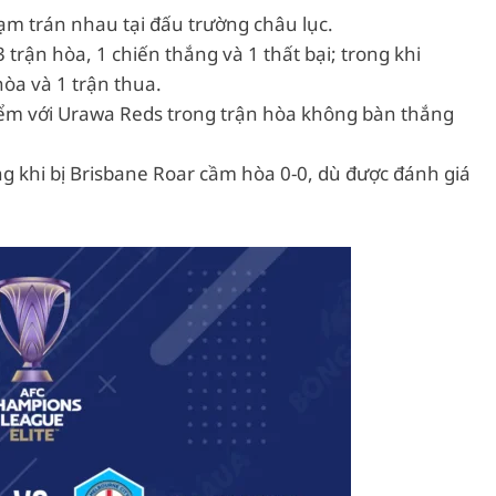
chạm trán nhau tại đấu trường châu lục.
 trận hòa, 1 chiến thắng và 1 thất bại; trong khi
hòa và 1 trận thua.
iểm với Urawa Reds trong trận hòa không bàn thắng
ng khi bị Brisbane Roar cầm hòa 0-0, dù được đánh giá