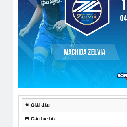
🌟 Giải đấu
🥅 Câu lạc bộ