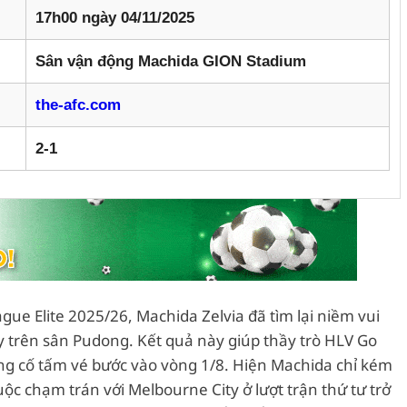
17h00 ngày 04/11/2025
Sân vận động Machida GION Stadium
the-afc.com
2-1
e Elite 2025/26, Machida Zelvia đã tìm lại niềm vui
y trên sân Pudong. Kết quả này giúp thầy trò HLV Go
củng cố tấm vé bước vào vòng 1/8. Hiện Machida chỉ kém
ộc chạm trán với Melbourne City ở lượt trận thứ tư trở