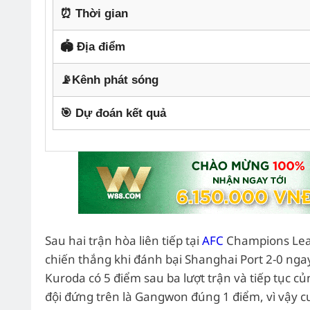
⏰ Thời gian
🏟️ Địa điểm
📡Kênh phát sóng
🎯 Dự đoán kết quả
Sau hai trận hòa liên tiếp tại
AFC
Champions Leagu
chiến thắng khi đánh bại Shanghai Port 2-0 nga
Kuroda có 5 điểm sau ba lượt trận và tiếp tục 
đội đứng trên là Gangwon đúng 1 điểm, vì vậy cu