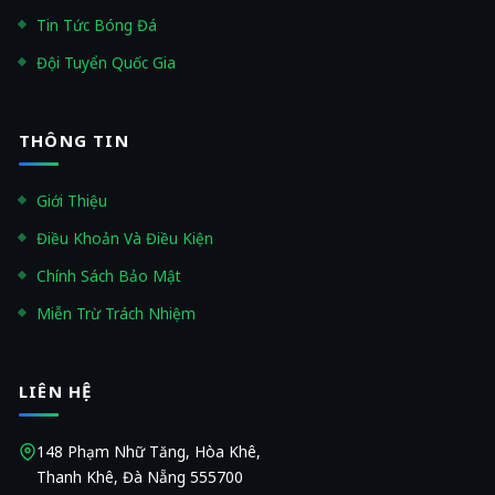
Tin Tức Bóng Đá
Đội Tuyển Quốc Gia
THÔNG TIN
Giới Thiệu
Điều Khoản Và Điều Kiện
Chính Sách Bảo Mật
Miễn Trừ Trách Nhiệm
LIÊN HỆ
148 Phạm Nhữ Tăng, Hòa Khê,
Thanh Khê, Đà Nẵng 555700