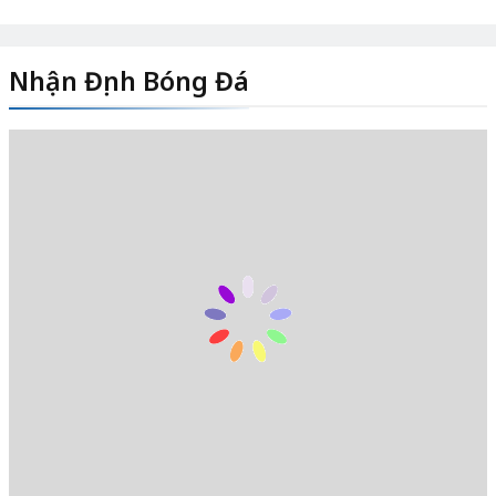
Nhận Định Bóng Đá