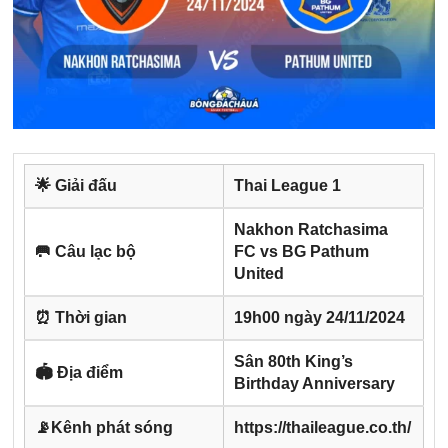
🌟 Giải đấu
Thai League 1
Nakhon Ratchasima
🥅 Câu lạc bộ
FC vs BG Pathum
United
⏰ Thời gian
19h00 ngày 24/11/2024
Sân 80th King’s
🏟️ Địa điểm
Birthday Anniversary
📡Kênh phát sóng
https://thaileague.co.th/