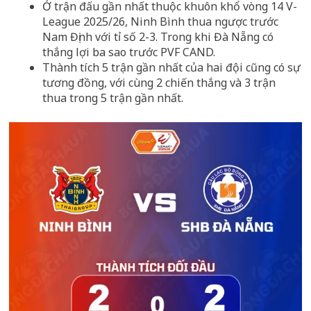
Ở trận đấu gần nhất thuộc khuôn khổ vòng 14 V-
League 2025/26, Ninh Bình thua ngược trước
Nam Định với tỉ số 2-3. Trong khi Đà Nẵng có
thắng lợi ba sao trước PVF CAND.
Thành tích 5 trận gần nhất của hai đội cũng có sự
tương đồng, với cùng 2 chiến thắng và 3 trận
thua trong 5 trận gần nhất.