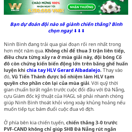
Bạn dự đoán đội nào sẽ giành chiến thắng? Bình
chọn ngay
! ⬇️ ⬇️ ⬇️
Ninh Bình đang trải qua giai đoạn rối ren nhất trong
hơn một năm qua.
Không chỉ để thua 3 trận liên tiếp,
điều chưa từng xảy ra ở mùa giải này, đội bóng Cố
đô còn chứng kiến biến động lớn trên băng ghế huấn
luyện khi
chia tay HLV Gerard Albadalejo
.
Thay vào
đó,
Vũ Tiến Thành được bổ nhiệm làm HLV tạm
quyền cho phần còn lại của mùa giải
. Với quỹ thời
gian chuẩn bị rất ngắn trước cuộc đối đầu với Đà Nẵng,
cựu Giám đốc kỹ thuật của HAGL sẽ phải nhanh chóng
giúp Ninh Bình thoát khỏi vòng xoáy khủng hoảng nếu
muốn tiếp tục bám đuổi cuộc đua vô địch.
Ở phía bên kia chiến tuyến,
chiến thắng 3-0 trước
PVF-CAND không chỉ giúp SHB Đà Nẵng rút ngắn