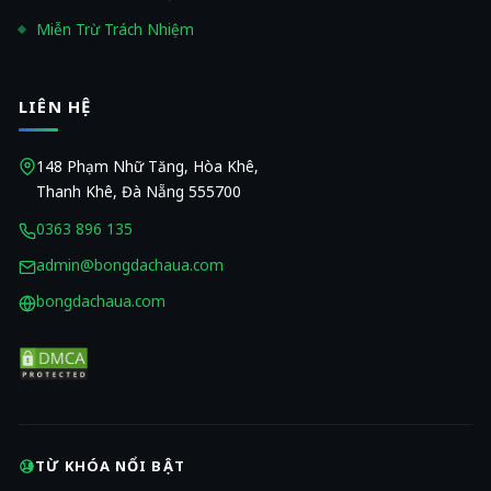
Chính Sách Bảo Mật
Miễn Trừ Trách Nhiệm
LIÊN HỆ
148 Phạm Nhữ Tăng, Hòa Khê,
Thanh Khê, Đà Nẵng 555700
0363 896 135
admin@bongdachaua.com
bongdachaua.com
TỪ KHÓA NỔI BẬT