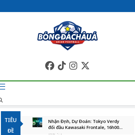
Skip
to
content
Trang Tin Tức
Bóng Đá Châu Á 
Cập Nhật Liên Tụ
TIÊU
Nhận Định, Dự Đoán: Tokyo Verdy
đối đầu Kawasaki Frontale, 16h00
ĐỀ
ngày 09/08/2026
17 Phút Ago