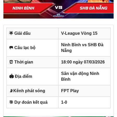
🌟 Giải đấu
V-League Vòng 15
Ninh Bình vs SHB Đà
🥅 Câu lạc bộ
Nẵng
⏰ Thời gian
18:00 ngày 07/03/2026
Sân vận động Ninh
🏟️ Địa điểm
Bình
📡Kênh phát sóng
FPT Play
🎯 Dự đoán kết quả
1-0