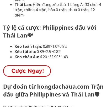
Thái Lan
: Hiện đang xếp thứ 1 bảng A, đã chơi 4
trận, thắng 4 trận, hòa 0 trận, thua 0 trận, 12
điểm.
Tỷ lệ cá cược: Philippines đấu với
Thái Lan💸
Kèo toàn trận:
0.89*1.0*0.82
Kèo tài xỉu:
0.89*2.5*0.82
Kèo châu Âu:
6.20*33.90*1.43
Dự đoán từ bongdachaua.com Trận
đấu giữa Philippines và Thái Lan🛡️