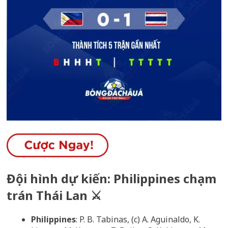
Đội hình dự kiến: Philippines chạm
trán Thái Lan ⚔️
Philippines
: P. B. Tabinas, (c) A. Aguinaldo, K.