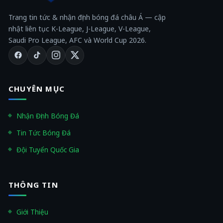
Trang tin tức & nhận định bóng đá châu Á — cập
nhật liên tục K-League, J-League, V-League,
Saudi Pro League, AFC và World Cup 2026.
CHUYÊN MỤC
Nhận Định Bóng Đá
Tin Tức Bóng Đá
Đội Tuyển Quốc Gia
THÔNG TIN
Giới Thiệu