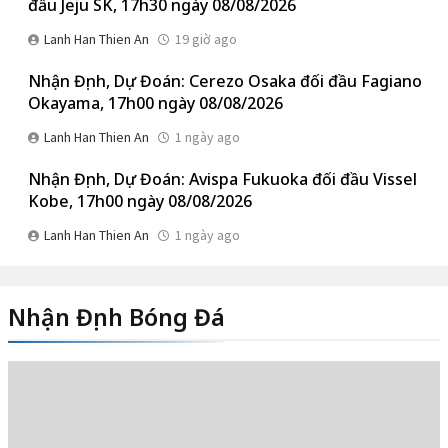
đầu Jeju SK, 17h30 ngày 08/08/2026
Lanh Han Thien An
19 giờ ago
Nhận Định, Dự Đoán: Cerezo Osaka đối đầu Fagiano
Okayama, 17h00 ngày 08/08/2026
Lanh Han Thien An
1 ngày ago
Nhận Định, Dự Đoán: Avispa Fukuoka đối đầu Vissel
Kobe, 17h00 ngày 08/08/2026
Lanh Han Thien An
1 ngày ago
Nhận Định Bóng Đá