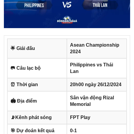
Asean Championship
🌟 Giải đấu
2024
Philippines vs Thái
🥅 Câu lạc bộ
Lan
⏰ Thời gian
20h00 ngày 26/12/2024
Sân vận động Rizal
🏟️ Địa điểm
Memorial
📡Kênh phát sóng
FPT Play
🎯 Dự đoán kết quả
0-1