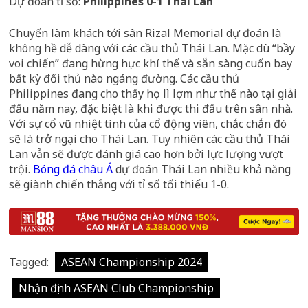
Dự đoán tỉ số:
Philippines 0-1 Thái Lan
Chuyến làm khách tới sân Rizal Memorial dự đoán là
không hề dễ dàng với các cầu thủ Thái Lan. Mặc dù “bầy
voi chiến” đang hừng hực khí thế và sẵn sàng cuốn bay
bất kỳ đối thủ nào ngáng đường. Các cầu thủ
Philippines đang cho thấy họ lì lợm như thế nào tại giải
đấu năm nay, đặc biệt là khi được thi đấu trên sân nhà.
Với sự cổ vũ nhiệt tình của cổ động viên, chắc chắn đó
sẽ là trở ngại cho Thái Lan. Tuy nhiên các cầu thủ Thái
Lan vẫn sẽ được đánh giá cao hơn bởi lực lượng vượt
trội.
Bóng đá châu Á
dự đoán Thái Lan nhiều khả năng
sẽ giành chiến thắng với tỉ số tối thiểu 1-0.
Tagged:
ASEAN Championship 2024
Nhận định ASEAN Club Championship