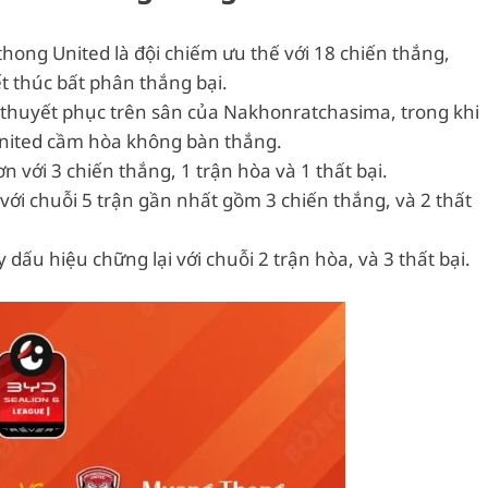
hong United là đội chiếm ưu thế với 18 chiến thắng,
ết thúc bất phân thắng bại.
0 thuyết phục trên sân của Nakhonratchasima, trong khi
United cầm hòa không bàn thắng.
n với 3 chiến thắng, 1 trận hòa và 1 thất bại.
với chuỗi 5 trận gần nhất gồm 3 chiến thắng, và 2 thất
dấu hiệu chững lại với chuỗi 2 trận hòa, và 3 thất bại.