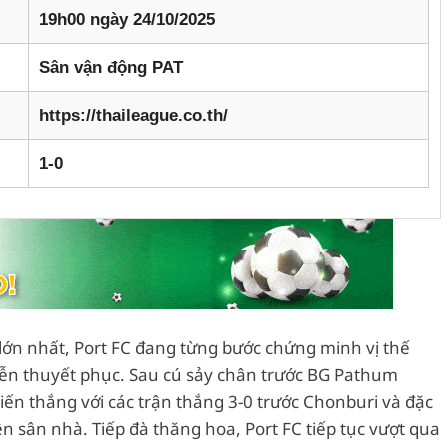
19h00 ngày 24/10/2025
Sân vận động PAT
https://thaileague.co.th/
1-0
lớn nhất, Port FC đang từng bước chứng minh vị thế
ễn thuyết phục. Sau cú sảy chân trước BG Pathum
iến thắng với các trận thắng 3-0 trước Chonburi và đặc
n sân nhà. Tiếp đà thăng hoa, Port FC tiếp tục vượt qua