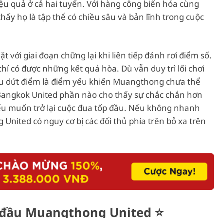
ệu quả ở cả hai tuyến. Với hàng công biến hóa cùng
ấy họ là tập thể có chiều sâu và bản lĩnh trong cuộc
 với giai đoạn chững lại khi liên tiếp đánh rơi điểm số.
chỉ có được những kết quả hòa. Dù vẫn duy trì lối chơi
âu dứt điểm là điểm yếu khiến Muangthong chưa thể
Bangkok United phần nào cho thấy sự chắc chắn hơn
ếu muốn trở lại cuộc đua tốp đầu. Nếu không nhanh
United có nguy cơ bị các đối thủ phía trên bỏ xa trên
ối đầu Muangthong United ⭐