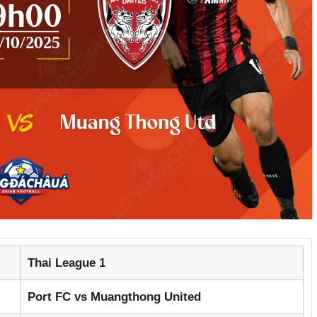
Thai League 1
Port FC vs Muangthong United