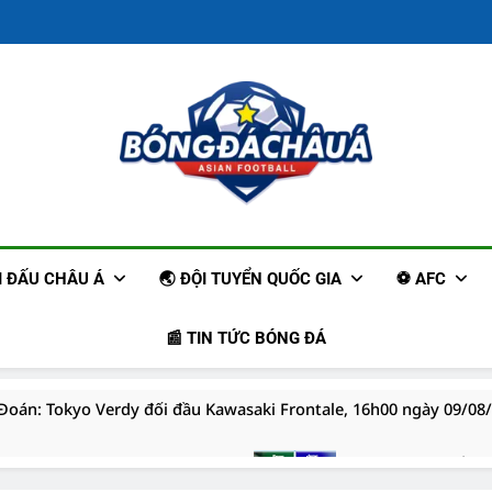
Trang Tin Tức
Cập Nhậ
ẢI ĐẤU CHÂU Á
🌏 ĐỘI TUYỂN QUỐC GIA
⚽ AFC
📰 TIN TỨC BÓNG ĐÁ
Đoán: Tokyo Verdy đối đầu Kawasaki Frontale, 16h00 ngày 09/08
Giá Nhất Lịch Sử Thai League
10 Cầu Thủ Đắt G
6 Giờ Ago