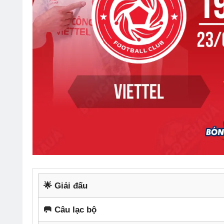
🌟 Giải đấu
🥅 Câu lạc bộ