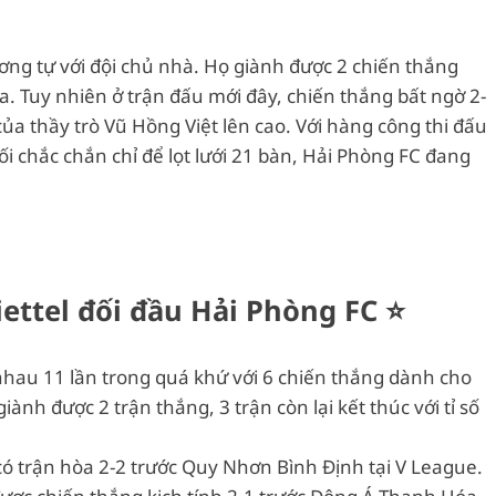
ơng tự với đội chủ nhà. Họ giành được 2 chiến thắng
a. Tuy nhiên ở trận đấu mới đây, chiến thắng bất ngờ 2-
a thầy trò Vũ Hồng Việt lên cao. Với hàng công thi đấu
i chắc chắn chỉ để lọt lưới 21 bàn, Hải Phòng FC đang
iettel đối đầu Hải Phòng FC ⭐
nhau 11 lần trong quá khứ với 6 chiến thắng dành cho
iành được 2 trận thắng, 3 trận còn lại kết thúc với tỉ số
có trận hòa 2-2 trước Quy Nhơn Bình Định tại V League.