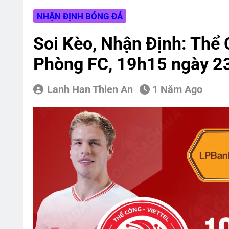
Nhận Định, Dự 
NHẬN ĐỊNH BÓNG ĐÁ
20 Giờ Ago
Nhận Định, Dự 
Soi Kèo, Nhận Định: Thể 
1 Ngày Ago
Phòng FC, 19h15 ngày 2
Lanh Han Thien An
1 Năm Ago